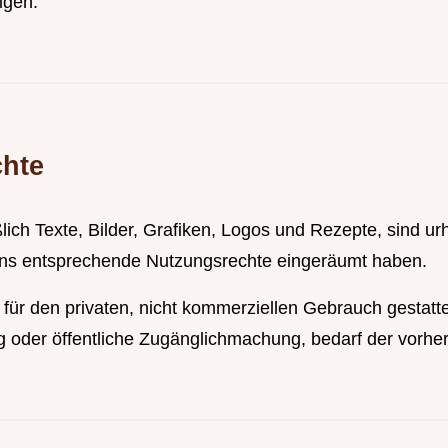
lgen.
chte
eßlich Texte, Bilder, Grafiken, Logos und Rezepte, sind 
 uns entsprechende Nutzungsrechte eingeräumt haben.
ch für den privaten, nicht kommerziellen Gebrauch gesta
ng oder öffentliche Zugänglichmachung, bedarf der vorhe