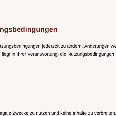
ungsbedingungen
tzungsbedingungen jederzeit zu ändern. Änderungen werd
 Es liegt in Ihrer Verantwortung, die Nutzungsbedingunge
r legale Zwecke zu nutzen und keine Inhalte zu verbreite