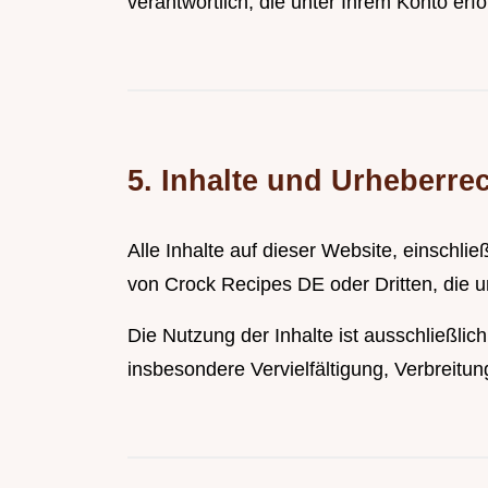
verantwortlich, die unter Ihrem Konto erfo
5. Inhalte und Urheberre
Alle Inhalte auf dieser Website, einschli
von Crock Recipes DE oder Dritten, die
Die Nutzung der Inhalte ist ausschließli
insbesondere Vervielfältigung, Verbreitu