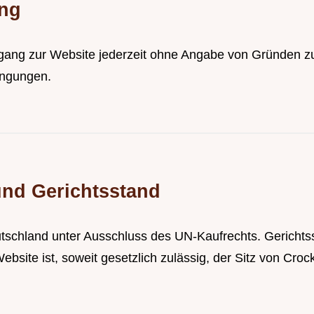
ung
ugang zur Website jederzeit ohne Angabe von Gründen z
ingungen.
nd Gerichtsstand
tschland unter Ausschluss des UN-Kaufrechts. Gerichtssta
site ist, soweit gesetzlich zulässig, der Sitz von Cro