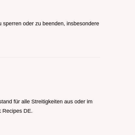
u sperren oder zu beenden, insbesondere
nd für alle Streitigkeiten aus oder im
ck Recipes DE.