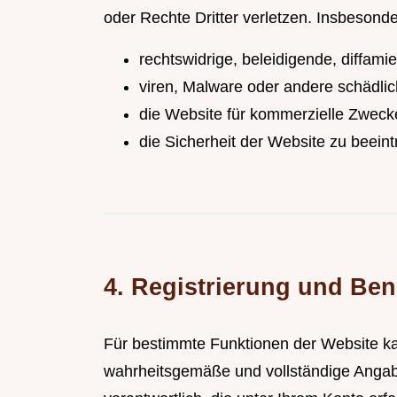
oder Rechte Dritter verletzen. Insbesonde
rechtswidrige, beleidigende, diffami
viren, Malware oder andere schädlic
die Website für kommerzielle Zwec
die Sicherheit der Website zu beeint
4. Registrierung und Be
Für bestimmte Funktionen der Website kann
wahrheitsgemäße und vollständige Angaben