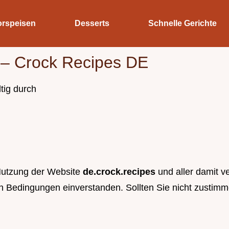
orspeisen
Desserts
Schnelle Gerichte
– Crock Recipes DE
tig durch
Nutzung der Website
de.crock.recipes
und aller damit v
n Bedingungen einverstanden. Sollten Sie nicht zustimme