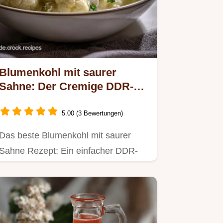
Blumenkohl mit saurer
Sahne: Der Cremige DDR-
Klassiker
5.00 (3 Bewertungen)
Das beste Blumenkohl mit saurer
Sahne Rezept: Ein einfacher DDR-
Klassiker, cremig und herzhaft.