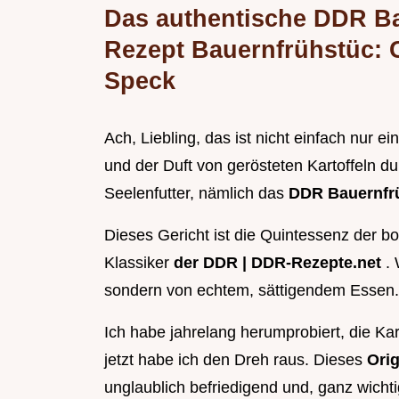
Das authentische DDR Ba
Rezept Bauernfrühstüc: 
Speck
Ach, Liebling, das ist nicht einfach nur 
und der Duft von gerösteten Kartoffeln du
Seelenfutter, nämlich das
DDR Bauernfrü
Dieses Gericht ist die Quintessenz der b
Klassiker
der DDR | DDR-Rezepte.net
.
sondern von echtem, sättigendem Essen.
Ich habe jahrelang herumprobiert, die Kar
jetzt habe ich den Dreh raus. Dieses
Ori
unglaublich befriedigend und, ganz wichti