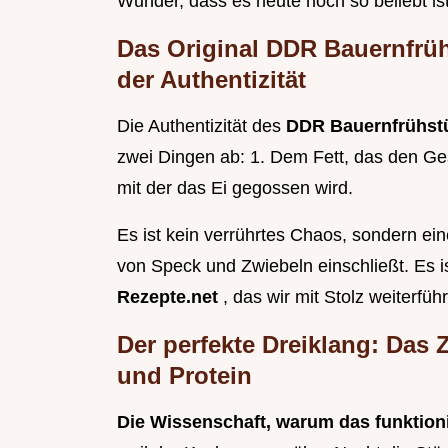
Wunder, dass es heute noch so beliebt ist
Das Original DDR Bauernfrüh
der Authentizität
Die Authentizität des
DDR Bauernfrühstü
zwei Dingen ab: 1. Dem Fett, das den Ges
mit der das Ei gegossen wird.
Es ist kein verrührtes Chaos, sondern ei
von Speck und Zwiebeln einschließt. Es i
Rezepte.net
, das wir mit Stolz weiterfüh
Der perfekte Dreiklang: Das
und Protein
Die Wissenschaft, warum das funktion