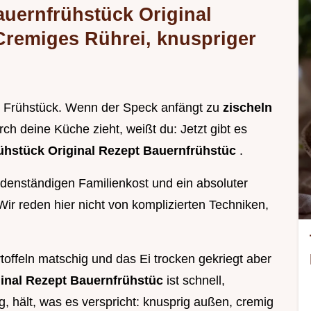
uernfrühstück Original
Cremiges Rührei, knuspriger
ein Frühstück. Wenn der Speck anfängt zu
zischeln
rch deine Küche zieht, weißt du: Jetzt gibt es
hstück Original Rezept Bauernfrühstüc
.
odenständigen Familienkost und ein absoluter
 Wir reden hier nicht von komplizierten Techniken,
toffeln matschig und das Ei trocken gekriegt aber
ginal Rezept Bauernfrühstüc
ist schnell,
g, hält, was es verspricht: knusprig außen, cremig