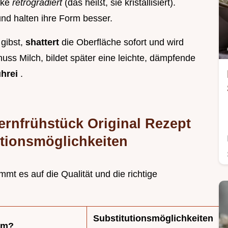
rke
retrogradiert
(das heißt, sie kristallisiert).
und halten ihre Form besser.
 gibst,
shattert
die Oberfläche sofort und wird
huss Milch, bildet später eine leichte, dämpfende
ührei
.
ernfrühstück Original Rezept
tionsmöglichkeiten
mmt es auf die Qualität und die richtige
Substitutionsmöglichkeiten
um?