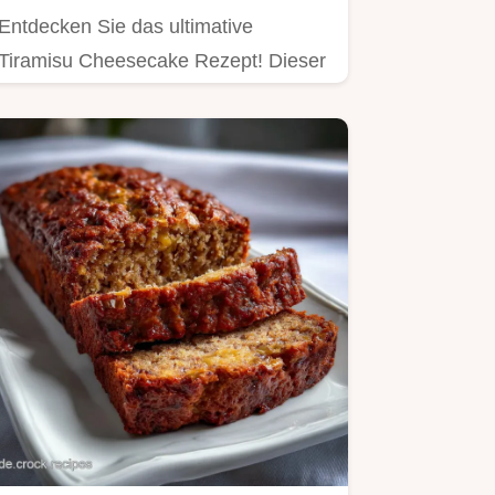
Entdecken Sie das ultimative
Tiramisu Cheesecake Rezept! Dieser
Fusion-Klassiker vereint…