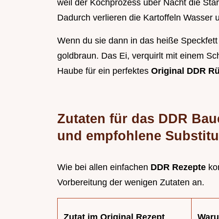
weil der Kochprozess über Nacht die Stä
Dadurch verlieren die Kartoffeln Wasser 
Wenn du sie dann in das heiße Speckfett
goldbraun. Das Ei, verquirlt mit einem Sc
Haube für ein perfektes
Original DDR R
Zutaten für das DDR Bau
und empfohlene Substitu
Wie bei allen einfachen
DDR Rezepte
ko
Vorbereitung der wenigen Zutaten an.
Zutat im Original Rezept
War