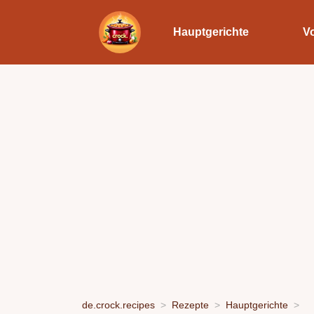
Hauptgerichte
V
de.crock.recipes
Rezepte
Hauptgerichte