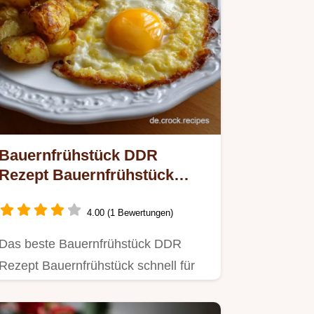
Bauernfrühstück DDR
Rezept Bauernfrühstück
schnell: Knusprige
Kartoffeln
4.00 (1 Bewertungen)
Das beste Bauernfrühstück DDR
Rezept Bauernfrühstück schnell für
den perfekten Crunch.