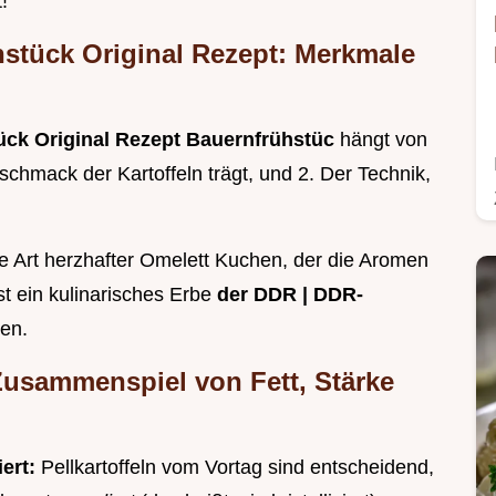
!
stück Original Rezept: Merkmale
ck Original Rezept Bauernfrühstüc
hängt von
chmack der Kartoffeln trägt, und 2. Der Technik,
ne Art herzhafter Omelett Kuchen, der die Aromen
st ein kulinarisches Erbe
der DDR | DDR-
ren.
 Zusammenspiel von Fett, Stärke
iert:
Pellkartoffeln vom Vortag sind entscheidend,