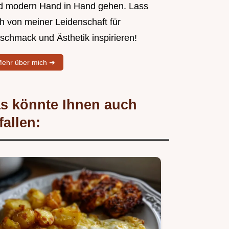
d modern Hand in Hand gehen. Lass
ch von meiner Leidenschaft für
schmack und Ästhetik inspirieren!
ehr über mich ➜
s könnte Ihnen auch
fallen: