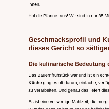
innen.
Hol die Pfanne raus! Wir sind in nur 35 Mi
Geschmacksprofil und K
dieses Gericht so sättige
Die kulinarische Bedeutung 
Das Bauernfrühstück war und ist ein ech
Küche
ging es oft darum, einfache, ver
zu verarbeiten. Und genau das liefert die
Es ist eine vollwertige Mahlzeit, die morg