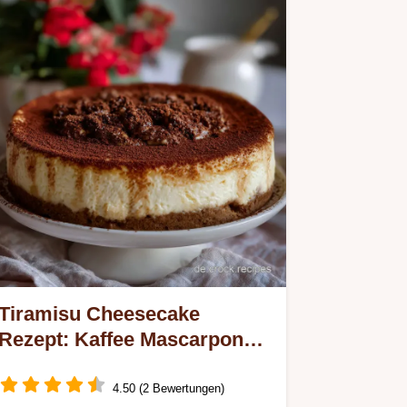
Tiramisu Cheesecake
Rezept: Kaffee Mascarpone
Traum
4.50 (2 Bewertungen)