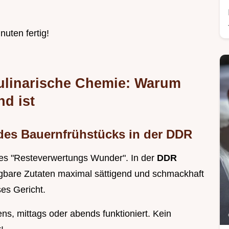
nuten fertig!
ulinarische Chemie: Warum
nd ist
des Bauernfrühstücks in der DDR
tes "Resteverwertungs Wunder". In der
DDR
fügbare Zutaten maximal sättigend und schmackhaft
ses Gericht.
ens, mittags oder abends funktioniert. Kein