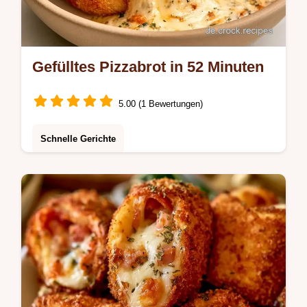
Gefülltes Pizzabrot in 52 Minuten
5.00 (1 Bewertungen)
Schnelle Gerichte
Außen knusprig und innen mit flüssigem
Käse ist dieses Gefülltes Pizzabrot ein
Genuss. Die Details zum Rezept und
Zeitplan führen dich zum Ziel.