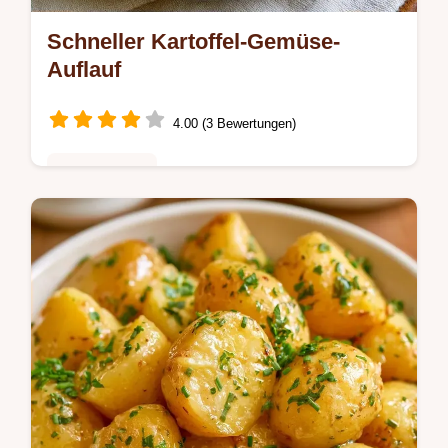
Schneller Kartoffel-Gemüse-
Auflauf
4.00 (3 Bewertungen)
Hauptgerichte
Ohne Vorkochen gelingt dieser Kartoffel
Gemüse Auflauf Mit Käse Überbacken
durch präzise Schnittdicke. Mit Mengen-
Tabelle in 1 Stunde fertig.