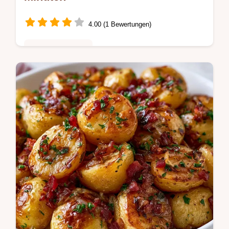
4.00 (1 Bewertungen)
Schnelle Gerichte
Erfahren Sie in einer Zutat-Wirkungs-Tabelle
alle Details. Diese Kartoffelpuffer aus
gekochten Kartoffeln sind ideal für die
Resteverwertung.