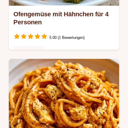
Ofengemüse mit Hähnchen für 4
Personen
5.00 (1 Bewertungen)
Hauptgerichte
Suchen Sie ein gesundes Ofengemüse mit
Hähnchen? Dieses mediterrane Gericht
überzeugt und enthält praktische Tipps im
Bereich Probleme lösen und Tipps.