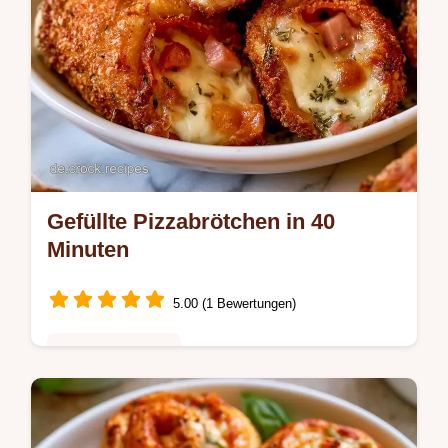
Gefüllte Pizzabrötchen in 40
Minuten
5.00 (1 Bewertungen)
Schnelle Gerichte
Für Party-Gastgeber sind Gefüllte
Pizzabrötchen ein Hit. Der Abschnitt Warum