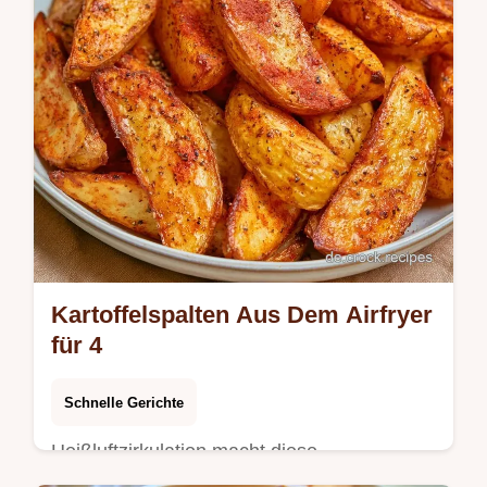
Kartoffelspalten Aus Dem Airfryer
für 4
Schnelle Gerichte
Heißluftzirkulation macht diese
Kartoffelspalten aus dem Airfryer außen