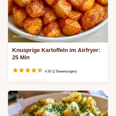
Knusprige Kartoffeln im Airfryer:
25 Min
4.50 (2 Bewertungen)
Schnelle Gerichte
Goldbraune Knusprige Kartoffeln im Airfryer
mit krosser Hülle. Inbegriffen ist eine Schritt
für Schritt Anleitung. Ideal als Beilage zum