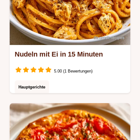
Nudeln mit Ei in 15 Minuten
5.00 (1 Bewertungen)
Hauptgerichte
Kleben Nudeln beim Braten oft zusammen?
Nudeln mit Ei werden hier goldbraun und
knusprig. Erfahren Sie in der Sektion
Warum dieses Gericht so klappt mehr.