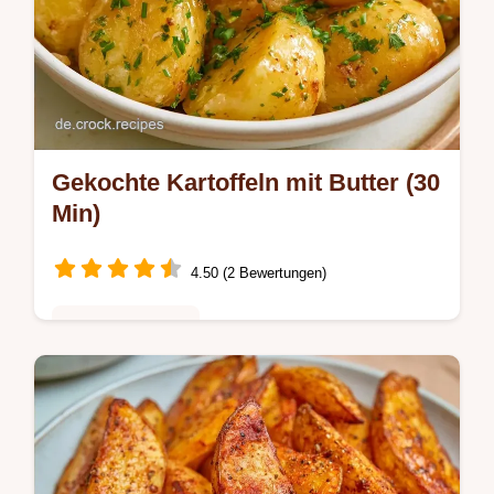
Gekochte Kartoffeln mit Butter (30
Min)
4.50 (2 Bewertungen)
Schnelle Gerichte
Glänzende Beilage mit frischen Kräutern:
dieses Rezept für gekochte Kartoffeln mit
Butter gelingt immer. Erfahren Sie, was
Butterkartoffeln wirklich ausmacht.