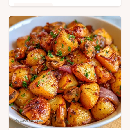
Schnelle Gerichte
Die Sektion Details zur Zubereitung hilft bei
der Umsetzung. Pizza Schnecken Aus
Blätterteig sind ideal für alle, die einen
würzigen Snack suchen.