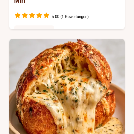
Min
5.00 (1 Bewertungen)
Schnelle Gerichte
Kochschinken und Mozzarella machen
diese Pizzataschen mit Fertigteig besonders
saftig. Erfahren Sie, warum das Rezept
funktioniert, in nur 35 Minuten.