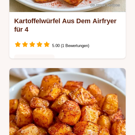
Kartoffelwürfel Aus Dem Airfryer
für 4
5.00 (1 Bewertungen)
Schnelle Gerichte
Kartoffelwürfel aus dem Airfryer gelingen so
besonders knusprig. Wir zeigen die Schritte
zur goldenen Kruste ohne Vorkochen. In 30
Minuten auf dem Tisch.