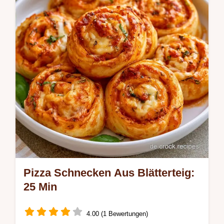
diese Technik klappt zeigt, wie die Füllung
stabil bleibt und nicht ausläuft.
Pizza Schnecken Aus Blätterteig:
25 Min
4.00 (1 Bewertungen)