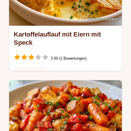
Kartoffelauflauf mit Eiern mit
Speck
3.00 (1 Bewertungen)
Hauptgerichte
Würzig-herzhaft mit knusprigem Käse ist
dieser Kartoffelauflauf mit Eiern. Die Schritt-
für-Schritt Anleitung hilft beim Gelingen –
jetzt ausprobieren.