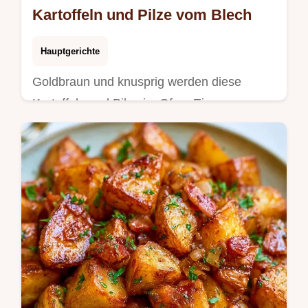
Kartoffeln und Pilze vom Blech
Hauptgerichte
Goldbraun und knusprig werden diese
Kartoffeln und Pilze im Ofen. Eine
übersichtliche Tabelle zu Zeit und Textur hilft
Ihnen bei der Planung. Jetzt nachkochen!