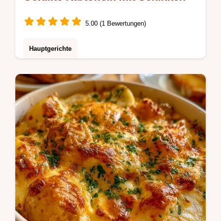
5.00 (1 Bewertungen)
Hauptgerichte
Die Sektion Warum dieses Verfahren
funktioniert erklärt, wie die Schale richtig
kross wird. Gefüllte Kartoffeln für Genießer
herzhafter Küche.