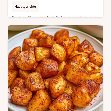
Hauptgerichte
Suchen Sie eine Kartoffelgemüsepfanne mit
Feta? Dieses Gericht ist in 45 Minuten
fertig. Die Gründe für das Gelingen sorgen
für das ideale Ergebnis.