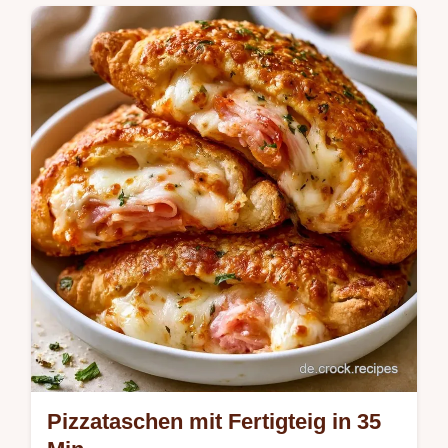
knusprig. Der Teil über die Ofenhitze erklärt,
wie der Boden optimal gelingt. In 25
Minuten servierbereit.
Pizzataschen mit Fertigteig in 35