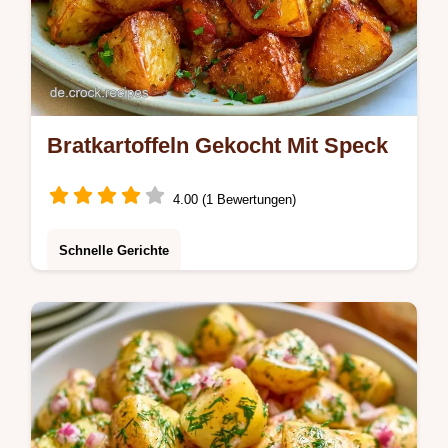
Bratkartoffeln Gekocht Mit Speck
4.00 (1 Bewertungen)
Schnelle Gerichte
Eine kompakte Problem-Lösungs-Tabelle
hilft Ihnen bei der Zubereitung. Beste
Bratkartoffeln aus gekochten Kartoffeln sind
ideal für alle Beilagen-Fans.