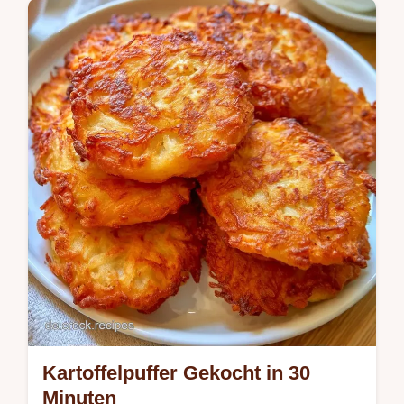
knusprig. Inklusive einer Übersicht zu Zeit
und Textur in insgesamt 30 Minuten.
Kartoffelpuffer Gekocht in 30
Minuten