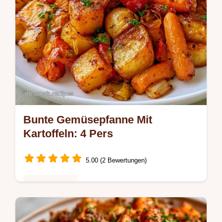
Bunte Gemüsepfanne Mit
Kartoffeln: 4 Pers
5.00 (2 Bewertungen)
Hauptgerichte
Goldbraune Kartoffeln treffen auf bissfestes