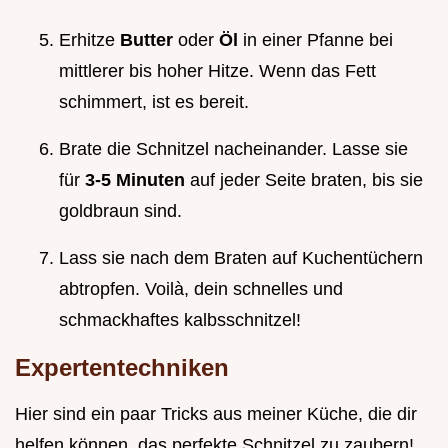
Erhitze
Butter
oder
Öl
in einer Pfanne bei
mittlerer bis hoher Hitze. Wenn das Fett
schimmert, ist es bereit.
Brate die Schnitzel nacheinander. Lasse sie
für
3-5 Minuten
auf jeder Seite braten, bis sie
goldbraun sind.
Lass sie nach dem Braten auf Kuchentüchern
abtropfen. Voilà, dein schnelles und
schmackhaftes kalbsschnitzel!
Expertentechniken
Hier sind ein paar Tricks aus meiner Küche, die dir
helfen können, das perfekte Schnitzel zu zaubern!