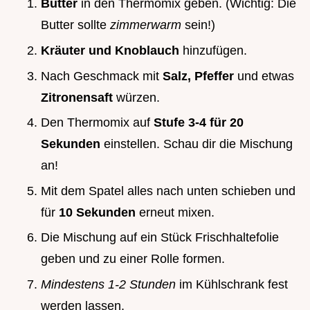
Butter
in den Thermomix geben. (Wichtig: Die
Butter sollte
zimmerwarm
sein!)
Kräuter und Knoblauch
hinzufügen.
Nach Geschmack mit
Salz, Pfeffer
und etwas
Zitronensaft
würzen.
Den Thermomix auf
Stufe 3-4 für 20
Sekunden
einstellen. Schau dir die Mischung
an!
Mit dem Spatel alles nach unten schieben und
für
10 Sekunden
erneut mixen.
Die Mischung auf ein Stück Frischhaltefolie
geben und zu einer Rolle formen.
Mindestens 1-2 Stunden
im Kühlschrank fest
werden lassen.