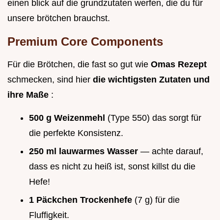
einen blick auf die grundzutaten werfen, die du für
unsere brötchen brauchst.
Premium Core Components
Für die Brötchen, die fast so gut wie
Omas Rezept
schmecken, sind hier
die wichtigsten Zutaten und
ihre Maße
:
500 g Weizenmehl
(Type 550) das sorgt für
die perfekte Konsistenz.
250 ml lauwarmes Wasser
— achte darauf,
dass es nicht zu heiß ist, sonst killst du die
Hefe!
1 Päckchen Trockenhefe
(7 g) für die
Fluffigkeit.