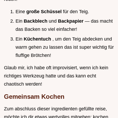
Eine
große Schüssel
für den Teig.
Ein
Backblech
und
Backpapier
— das macht
das Backen so viel einfacher!
Ein
Küchentuch
, um den Teig abdecken und
warm gehen zu lassen das ist super wichtig für
fluffige Brötchen!
Glaub mir, ich habe oft improvisiert, wenn ich kein
richtiges Werkzeug hatte und das kann echt
chaotisch werden!
Gemeinsam Kochen
Zum abschluss dieser ingredienten gefüllte reise,
möchte ich dir etwas wertvolles mitgeben: kochen