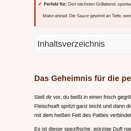
Perfekt für:
Den nächsten Grillabend, sponta
Make-ahead: Die Sauce gewinnt an Tiefe, wenn
Inhaltsverzeichnis
Das Geheimnis für die p
Stell dir vor, du beißt in einen frisch geg
Fleischsaft spritzt ganz leicht und dann
mit dem heißen Fett des Patties verbindet
Es ist dieser spezifische, würzige Duft 