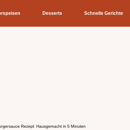
orspeisen
Desserts
Schnelle Gerichte
urgersauce Rezept: Hausgemacht in 5 Minuten