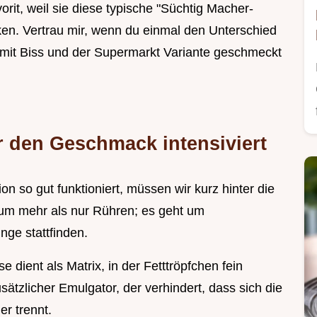
rit, weil sie diese typische "Süchtig Macher-
rken. Vertrau mir, wenn du einmal den Unterschied
 mit Biss und der Supermarkt Variante geschmeckt
r den Geschmack intensiviert
 so gut funktioniert, müssen wir kurz hinter die
 um mehr als nur Rühren; es geht um
nge stattfinden.
e dient als Matrix, in der Fetttröpfchen fein
zusätzlicher Emulgator, der verhindert, dass sich die
r trennt.