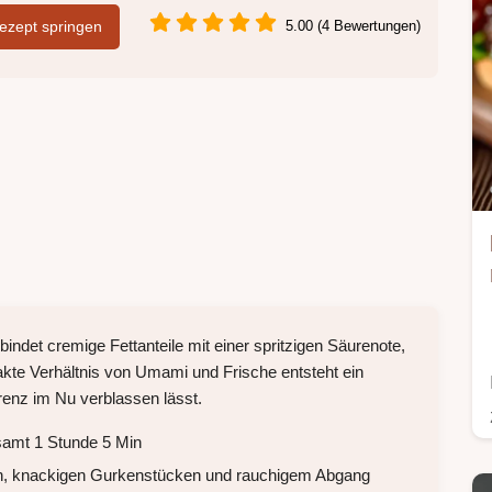
zept springen
5.00 (4 Bewertungen)
bindet cremige Fettanteile mit einer spritzigen Säurenote,
xakte Verhältnis von Umami und Frische entsteht ein
renz im Nu verblassen lässt.
samt 1 Stunde 5 Min
en, knackigen Gurkenstücken und rauchigem Abgang