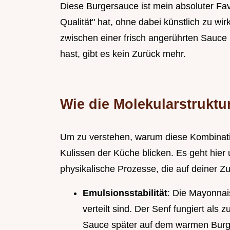
Diese Burgersauce ist mein absoluter Favo
Qualität" hat, ohne dabei künstlich zu wi
zwischen einer frisch angerührten Sauce
hast, gibt es kein Zurück mehr.
Wie die Molekularstruktu
Um zu verstehen, warum diese Kombination
Kulissen der Küche blicken. Es geht hier
physikalische Prozesse, die auf deiner Zu
Emulsionsstabilität
: Die Mayonnais
verteilt sind. Der Senf fungiert als 
Sauce später auf dem warmen Burge