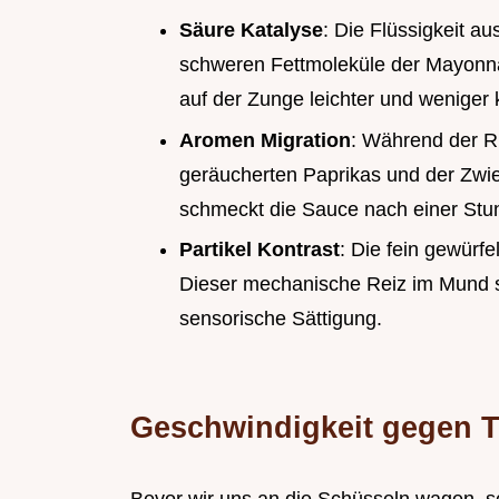
Säure Katalyse
: Die Flüssigkeit a
schweren Fettmoleküle der Mayonnai
auf der Zunge leichter und weniger k
Aromen Migration
: Während der R
geräucherten Paprikas und der Zwi
schmeckt die Sauce nach einer Stun
Partikel Kontrast
: Die fein gewürf
Dieser mechanische Reiz im Mund si
sensorische Sättigung.
Geschwindigkeit gegen Tr