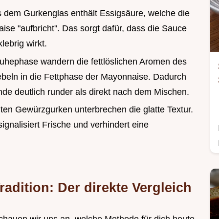
us dem Gurkenglas enthält Essigsäure, welche die
se "aufbricht". Das sorgt dafür, dass die Sauce
lebrig wirkt.
uhephase wandern die fettlöslichen Aromen des
ebeln in die Fettphase der Mayonnaise. Dadurch
de deutlich runder als direkt nach dem Mischen.
elten Gewürzgurken unterbrechen die glatte Textur.
gnalisiert Frische und verhindert eine
adition: Der direkte Vergleich