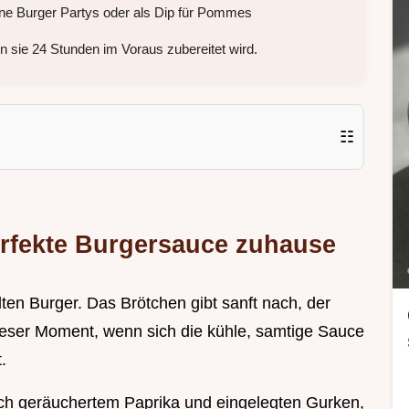
ne Burger Partys oder als Dip für Pommes
 sie 24 Stunden im Voraus zubereitet wird.
☷
erfekte Burgersauce zuhause
rillten Burger. Das Brötchen gibt sanft nach, der
 dieser Moment, wenn sich die kühle, samtige Sauce
.
nach geräuchertem Paprika und eingelegten Gurken,