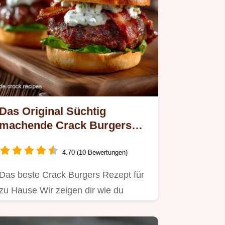
Das Original Süchtig
machende Crack Burgers
mit Ranch und Bacon
4.70 (10 Bewertungen)
Das beste Crack Burgers Rezept für
zu Hause Wir zeigen dir wie du
saftige Burger selber machen…