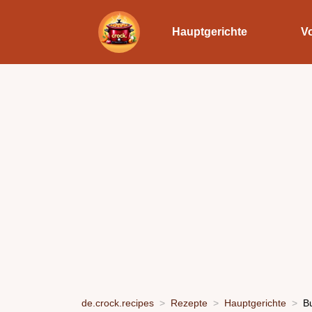
Hauptgerichte
V
de.crock.recipes
Rezepte
Hauptgerichte
B