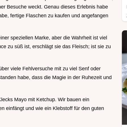
iner Besuche weckt. Genau dieses Erlebnis habe
 habe, fertige Flaschen zu kaufen und angefangen
ner speziellen Marke, aber die Wahrheit ist viel
e zu süß ist, erschlägt sie das Fleisch; ist sie zu
ber viele Fehlversuche mit zu viel Senf oder
rstanden habe, dass die Magie in der Ruhezeit und
n Klecks Mayo mit Ketchup. Wir bauen ein
 einfängt und wie ein Klebstoff für den guten