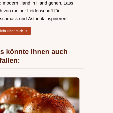
d modern Hand in Hand gehen. Lass
ch von meiner Leidenschaft für
schmack und Ästhetik inspirieren!
ehr über mich ➜
s könnte Ihnen auch
fallen: