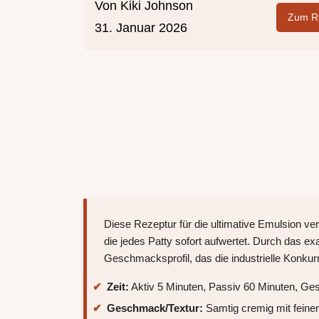
Von
Kiki Johnson
Zum Re
31. Januar 2026
Diese Rezeptur für die ultimative Emulsion ver
die jedes Patty sofort aufwertet. Durch das e
Geschmacksprofil, das die industrielle Konkur
Zeit:
Aktiv 5 Minuten, Passiv 60 Minuten, Ge
Geschmack/Textur:
Samtig cremig mit fein