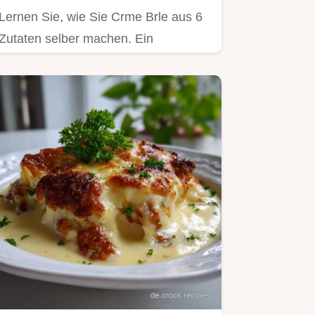
Lernen Sie, wie Sie Crme Brle aus 6
Zutaten selber machen. Ein
einfaches, hausgemachtes Dessert
mit…