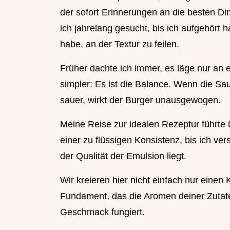
der sofort Erinnerungen an die besten D
ich jahrelang gesucht, bis ich aufgehört
habe, an der Textur zu feilen.
Früher dachte ich immer, es läge nur an ei
simpler: Es ist die Balance. Wenn die Sauc
sauer, wirkt der Burger unausgewogen.
Meine Reise zur idealen Rezeptur führte ü
einer zu flüssigen Konsistenz, bis ich ve
der Qualität der Emulsion liegt.
Wir kreieren hier nicht einfach nur eine
Fundament, das die Aromen deiner Zutaten
Geschmack fungiert.