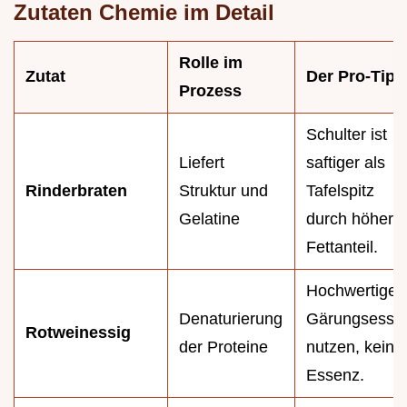
Zutaten Chemie im Detail
Rolle im
Zutat
Der Pro-Tipp
Prozess
Schulter ist
Liefert
saftiger als
Rinderbraten
Struktur und
Tafelspitz
Gelatine
durch höhere
Fettanteil.
Hochwertigen
Denaturierung
Gärungsessig
Rotweinessig
der Proteine
nutzen, keine
Essenz.