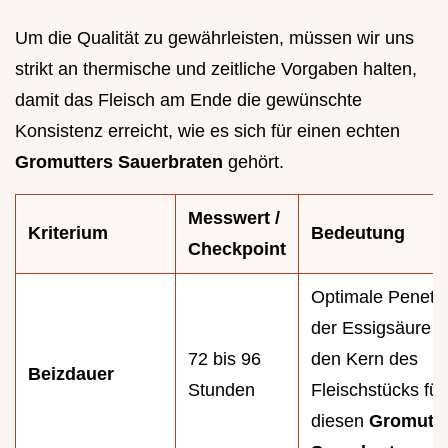
Um die Qualität zu gewährleisten, müssen wir uns
strikt an thermische und zeitliche Vorgaben halten,
damit das Fleisch am Ende die gewünschte
Konsistenz erreicht, wie es sich für einen echten
Gromutters Sauerbraten
gehört.
Messwert /
Kriterium
Bedeutung
Checkpoint
Optimale Penetra
der Essigsäure bi
72 bis 96
den Kern des
Beizdauer
Stunden
Fleischstücks für
diesen
Gromutte