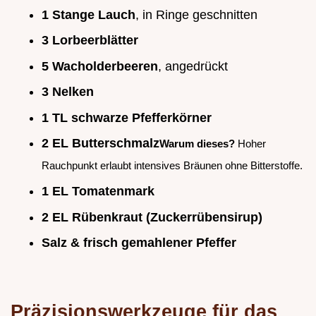
1 Stange Lauch
, in Ringe geschnitten
3 Lorbeerblätter
5 Wacholderbeeren
, angedrückt
3 Nelken
1 TL schwarze Pfefferkörner
2 EL Butterschmalz
Warum dieses?
Hoher
Rauchpunkt erlaubt intensives Bräunen ohne Bitterstoffe.
1 EL Tomatenmark
2 EL Rübenkraut (Zuckerrübensirup)
Salz & frisch gemahlener Pfeffer
Präzisionswerkzeuge für das