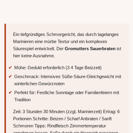
Ein tiefgründiges Schmorgericht, das durch tagelanges
Marinieren eine mürbe Textur und ein komplexes
Säurespiel entwickelt. Der
Gromutters Sauerbraten
ist
hier keine Ausnahme.
Mühe: Geduld erforderlich (3 4 Tage Beizzeit)
Geschmack: Intensives Süße-Säure-Gleichgewicht mit
winterlichen Gewürznoten
Perfekt für: Festliche Sonntage oder Familienfeiern mit
Tradition
Zeit: 3 Stunden 30 Minuten (zzgl. Marinierzeit) Ertrag: 6
Portionen Schritte: Beizen / Scharf Anbraten / Sanft
Schmoren Tipps: Rindfleisch Zimmertemperatur
annehmen lassen, Soße durch ein Haarsieb passieren.