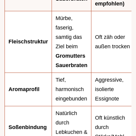
empfohlen)
Mürbe,
faserig,
samtig das
Oft zäh oder
Fleischstruktur
Ziel beim
außen trocken
Gromutters
Sauerbraten
Tief,
Aggressive,
Aromaprofil
harmonisch
isolierte
eingebunden
Essignote
Natürlich
Oft künstlich
durch
Soßenbindung
durch
Lebkuchen &