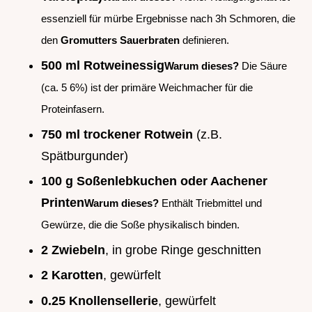
essenziell für mürbe Ergebnisse nach 3h Schmoren, die
den
Gromutters Sauerbraten
definieren.
500 ml Rotweinessig
Warum dieses?
Die Säure
(ca. 5 6%) ist der primäre Weichmacher für die
Proteinfasern.
750 ml trockener Rotwein
(z.B.
Spätburgunder)
100 g Soßenlebkuchen oder Aachener
Printen
Warum dieses?
Enthält Triebmittel und
Gewürze, die die Soße physikalisch binden.
2 Zwiebeln
, in grobe Ringe geschnitten
2 Karotten
, gewürfelt
0.25 Knollensellerie
, gewürfelt