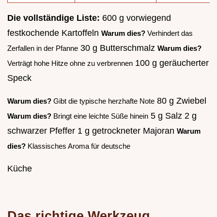
Die vollständige Liste:
600 g vorwiegend
festkochende Kartoffeln
Warum dies?
Verhindert das
30 g Butterschmalz
Zerfallen in der Pfanne
Warum dies?
100 g geräucherter
Verträgt hohe Hitze ohne zu verbrennen
Speck
80 g Zwiebel
Warum dies?
Gibt die typische herzhafte Note
5 g Salz 2 g
Warum dies?
Bringt eine leichte Süße hinein
schwarzer Pfeffer 1 g getrockneter Majoran
Warum
dies?
Klassisches Aroma für deutsche
Küche
Das richtige Werkzeug