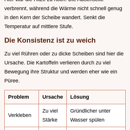
verbrennt, während die Wärme nicht schnell genug
in den Kern der Scheibe wandert. Senkt die
Temperatur auf mittlere Stufe.
Die Konsistenz ist zu weich
Zu viel Rühren oder zu dicke Scheiben sind hier die
Ursache. Die Kartoffeln verlieren durch zu viel
Bewegung ihre Struktur und werden eher wie ein
Püree.
Problem
Ursache
Lösung
Zu viel
Gründlicher unter
Verkleben
Stärke
Wasser spülen