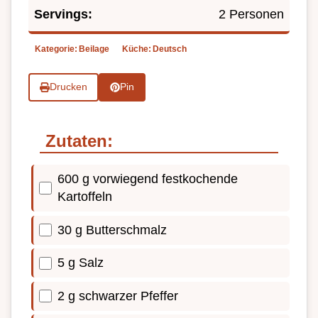
Servings:
2 Personen
Kategorie:
Beilage
Küche:
Deutsch
Drucken
Pin
Zutaten:
600 g vorwiegend festkochende
Kartoffeln
30 g Butterschmalz
5 g Salz
2 g schwarzer Pfeffer