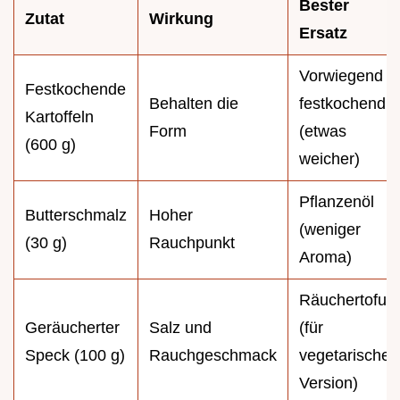
Bester
Zutat
Wirkung
Ersatz
Vorwiegend
Festkochende
Behalten die
festkochend
Kartoffeln
Form
(etwas
(600 g)
weicher)
Pflanzenöl
Butterschmalz
Hoher
(weniger
(30 g)
Rauchpunkt
Aroma)
Räuchertofu
Geräucherter
Salz und
(für
Speck (100 g)
Rauchgeschmack
vegetarische
Version)