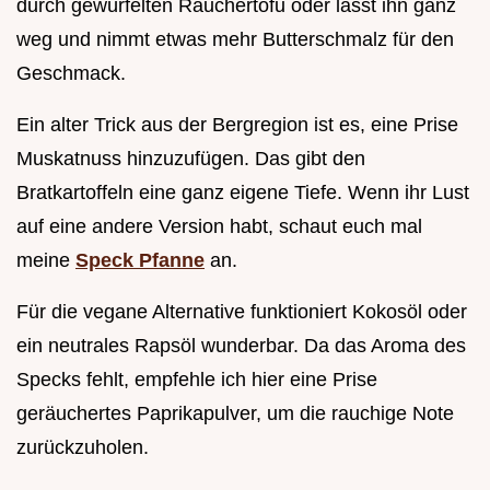
durch gewürfelten Räuchertofu oder lässt ihn ganz
weg und nimmt etwas mehr Butterschmalz für den
Geschmack.
Ein alter Trick aus der Bergregion ist es, eine Prise
Muskatnuss hinzuzufügen. Das gibt den
Bratkartoffeln eine ganz eigene Tiefe. Wenn ihr Lust
auf eine andere Version habt, schaut euch mal
meine
Speck Pfanne
an.
Für die vegane Alternative funktioniert Kokosöl oder
ein neutrales Rapsöl wunderbar. Da das Aroma des
Specks fehlt, empfehle ich hier eine Prise
geräuchertes Paprikapulver, um die rauchige Note
zurückzuholen.