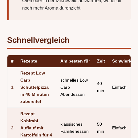
Ofen oder in der Mikrowelle aufwärmen, wobei oft
noch mehr Aroma durchzieht.
Schnellvergleich
#
Rezepte
Am besten für
Zeit
Schwierigke
Rezept Low
Carb
schnelles Low
40
1
Schüttelpizza
Carb
Einfach
min
in 40 Minuten
Abendessen
zubereitet
Rezept
Kohlrabi
klassisches
50
2
Auflauf mit
Einfach
Familienessen
min
Kartoffeln für 4