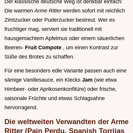
Der klassische deutsche Weg ist denkbar einfach:
Die warmen
Arme Ritter
werden sofort mit reichlich
Zimtzucker oder Puderzucker bestreut. Wer es
fruchtiger mag, serviert sie traditionell mit
hausgemachtem Apfelmus oder einem säuerlichen
Beeren-
Fruit Compote
, um einen Kontrast zur
Süße des Brotes zu schaffen.
Für eine besonders edle Variante passen auch eine
sämige Vanillesauce, ein Klecks
Jam
(wie etwa
Himbeer- oder Aprikosenkonfitüre) oder frische,
saisonale Früchte und etwas Schlagsahne
hervorragend.
Die weltweiten Verwandten der Arme
Ritter (Pain Perdu, Spanish Torrijas