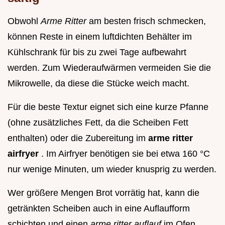
Obwohl
Arme Ritter
am besten frisch schmecken,
können Reste in einem luftdichten Behälter im
Kühlschrank für bis zu zwei Tage aufbewahrt
werden. Zum Wiederaufwärmen vermeiden Sie die
Mikrowelle, da diese die Stücke weich macht.
Für die beste Textur eignet sich eine kurze Pfanne
(ohne zusätzliches Fett, da die Scheiben Fett
enthalten) oder die Zubereitung im
arme ritter
airfryer
. Im Airfryer benötigen sie bei etwa 160 °C
nur wenige Minuten, um wieder knusprig zu werden.
Wer größere Mengen Brot vorrätig hat, kann die
getränkten Scheiben auch in eine Auflaufform
schichten und einen
arme ritter auflauf
im Ofen