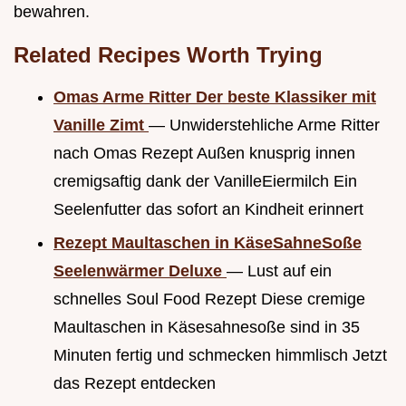
bewahren.
Related Recipes Worth Trying
Omas Arme Ritter Der beste Klassiker mit
Vanille Zimt
— Unwiderstehliche Arme Ritter
nach Omas Rezept Außen knusprig innen
cremigsaftig dank der VanilleEiermilch Ein
Seelenfutter das sofort an Kindheit erinnert
Rezept Maultaschen in KäseSahneSoße
Seelenwärmer Deluxe
— Lust auf ein
schnelles Soul Food Rezept Diese cremige
Maultaschen in Käsesahnesoße sind in 35
Minuten fertig und schmecken himmlisch Jetzt
das Rezept entdecken