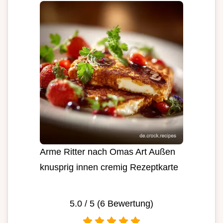
Arme Ritter nach Omas Art Außen
knusprig innen cremig Rezeptkarte
5.0
/ 5 (
6
Bewertung)