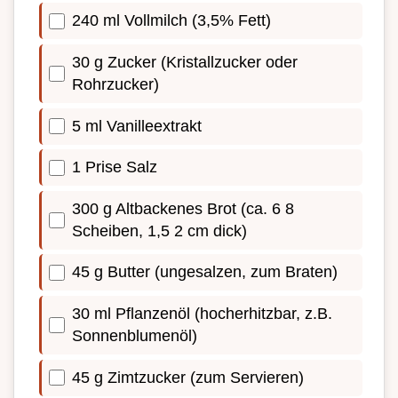
240 ml Vollmilch (3,5% Fett)
30 g Zucker (Kristallzucker oder
Rohrzucker)
5 ml Vanilleextrakt
1 Prise Salz
300 g Altbackenes Brot (ca. 6 8
Scheiben, 1,5 2 cm dick)
45 g Butter (ungesalzen, zum Braten)
30 ml Pflanzenöl (hocherhitzbar, z.B.
Sonnenblumenöl)
45 g Zimtzucker (zum Servieren)