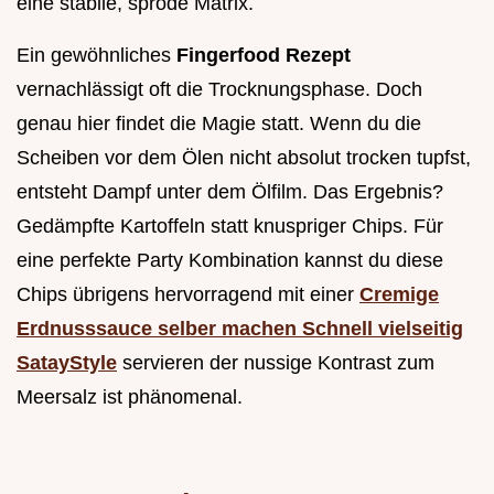
eine stabile, spröde Matrix.
Ein gewöhnliches
Fingerfood Rezept
vernachlässigt oft die Trocknungsphase. Doch
genau hier findet die Magie statt. Wenn du die
Scheiben vor dem Ölen nicht absolut trocken tupfst,
entsteht Dampf unter dem Ölfilm. Das Ergebnis?
Gedämpfte Kartoffeln statt knuspriger Chips. Für
eine perfekte Party Kombination kannst du diese
Chips übrigens hervorragend mit einer
Cremige
Erdnusssauce selber machen Schnell vielseitig
SatayStyle
servieren der nussige Kontrast zum
Meersalz ist phänomenal.