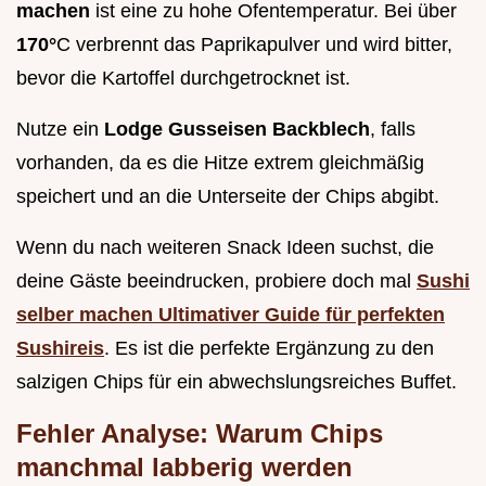
machen
ist eine zu hohe Ofentemperatur. Bei über
170°
C verbrennt das Paprikapulver und wird bitter,
bevor die Kartoffel durchgetrocknet ist.
Nutze ein
Lodge Gusseisen Backblech
, falls
vorhanden, da es die Hitze extrem gleichmäßig
speichert und an die Unterseite der Chips abgibt.
Wenn du nach weiteren Snack Ideen suchst, die
deine Gäste beeindrucken, probiere doch mal
Sushi
selber machen Ultimativer Guide für perfekten
Sushireis
. Es ist die perfekte Ergänzung zu den
salzigen Chips für ein abwechslungsreiches Buffet.
Fehler Analyse: Warum Chips
manchmal labberig werden