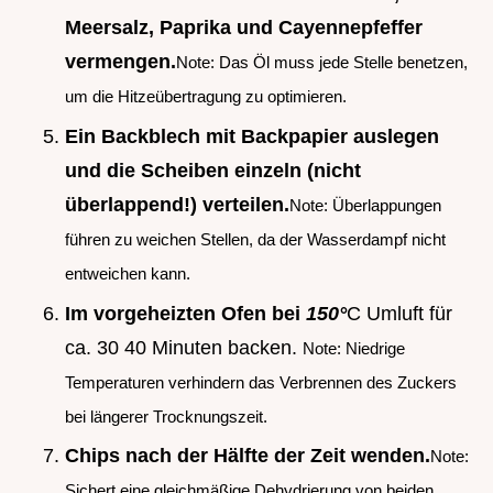
Meersalz, Paprika und Cayennepfeffer
vermengen.
Note: Das Öl muss jede Stelle benetzen,
um die Hitzeübertragung zu optimieren.
Ein Backblech mit Backpapier auslegen
und die Scheiben einzeln (nicht
überlappend!) verteilen.
Note: Überlappungen
führen zu weichen Stellen, da der Wasserdampf nicht
entweichen kann.
Im vorgeheizten Ofen bei
150°
C Umluft für
ca. 30 40 Minuten backen.
Note: Niedrige
Temperaturen verhindern das Verbrennen des Zuckers
bei längerer Trocknungszeit.
Chips nach der Hälfte der Zeit wenden.
Note:
Sichert eine gleichmäßige Dehydrierung von beiden