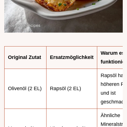
Warum es
Original Zutat
Ersatzmöglichkeit
funktionier
Rapsöl hat 
höheren Ra
Olivenöl (2 EL)
Rapsöl (2 EL)
und ist
geschmacks
Ähnliche
Mineralstruk