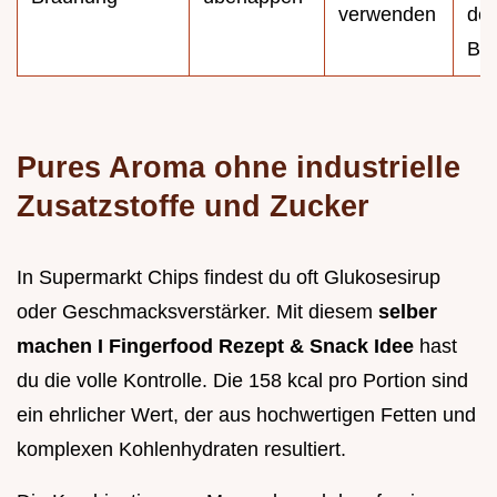
verwenden
de
Bac
Pures Aroma ohne industrielle
Zusatzstoffe und Zucker
In Supermarkt Chips findest du oft Glukosesirup
oder Geschmacksverstärker. Mit diesem
selber
machen I Fingerfood Rezept & Snack Idee
hast
du die volle Kontrolle. Die 158 kcal pro Portion sind
ein ehrlicher Wert, der aus hochwertigen Fetten und
komplexen Kohlenhydraten resultiert.