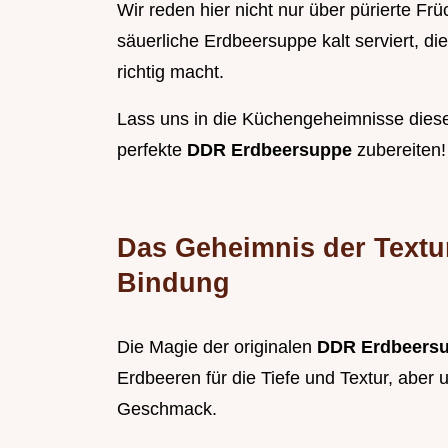
Wir reden hier nicht nur über pürierte Frü
säuerliche Erdbeersuppe kalt serviert, di
richtig macht.
Lass uns in die Küchengeheimnisse dies
perfekte
DDR Erdbeersuppe
zubereiten!
Das Geheimnis der Textur
Bindung
Die Magie der originalen
DDR Erdbeers
Erdbeeren für die Tiefe und Textur, aber 
Geschmack.