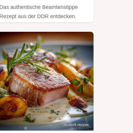
Das authentische Beamtenstippe
Rezept aus der DDR entdecken.
Diese einfache Beamtenstippe
überzeugt…