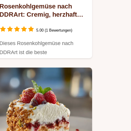
Rosenkohlgemüse nach
DDRArt: Cremig, herzhaft
und wie bei Oma
5.00 (1 Bewertungen)
Dieses Rosenkohlgemüse nach
DDRArt ist die beste
Hausmannskost.