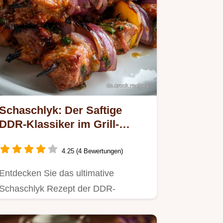
Schaschlyk: Der Saftige
DDR-Klassiker im Grill-
Guide
4.25 (4 Bewertungen)
Entdecken Sie das ultimative
Schaschlyk Rezept der DDR-
Klassiker mit Zwiebel-Essig-Marinade
für…