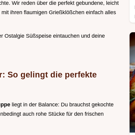
chte. Wir reden über die perfekt gebundene, leicht
e mit ihren flaumigen Grießklößchen einfach alles
er Ostalgie Süßspeise eintauchen und deine
: So gelingt die perfekte
uppe
liegt in der Balance: Du brauchst gekochte
unbedingt auch rohe Stücke für den frischen