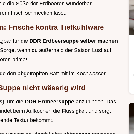
a sie die Süße der Erdbeeren wunderbar
rem frisch schmecken lässt.
n: Frische kontra Tiefkühlware
agbar für die
DDR Erdbeersuppe selber machen
e Sorge, wenn du außerhalb der Saison Lust auf
ieren prima!
de den abgetropften Saft mit im Kochwasser.
 Suppe nicht wässrig wird
is), um die
DDR Erdbeersuppe
abzubinden. Das
bindet beim Aufkochen die Flüssigkeit und sorgt
nzende Textur bekommt.