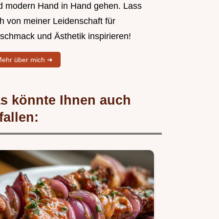
d modern Hand in Hand gehen. Lass
ch von meiner Leidenschaft für
schmack und Ästhetik inspirieren!
ehr über mich ➜
s könnte Ihnen auch
fallen: