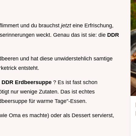
t flimmert und du brauchst
jetzt
eine Erfrischung,
tserinnerungen weckt. Genau das ist sie: die
DDR
dbeeren und hat diese unwiderstehlich samtige
ketrick entsteht.
e
DDR Erdbeersuppe
? Es ist fast schon
ötigt nur wenige Zutaten. Das ist echtes
dbeersuppe für warme Tage"-Essen.
(wie Oma es machte) oder als Dessert servierst,