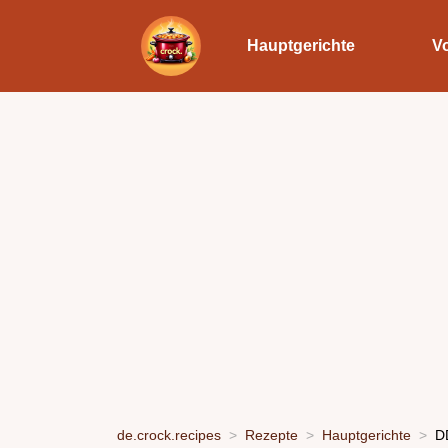
Hauptgerichte
V
de.crock.recipes
Rezepte
Hauptgerichte
D