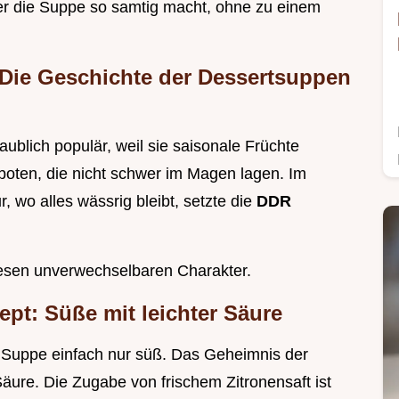
er die Suppe so samtig macht, ohne zu einem
: Die Geschichte der Dessertsuppen
blich populär, weil sie saisonale Früchte
boten, die nicht schwer im Magen lagen. Im
 wo alles wässrig bleibt, setzte die
DDR
iesen unverwechselbaren Charakter.
t: Süße mit leichter Säure
 Suppe einfach nur süß. Das Geheimnis der
 Säure. Die Zugabe von frischem Zitronensaft ist