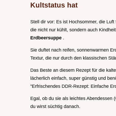
Kultstatus hat
Stell dir vor: Es ist Hochsommer, die Luf
die nicht nur kühlt, sondern auch Kindhei
Erdbeersuppe
.
Sie duftet nach reifen, sonnenwarmen Er
Textur, die nur durch den klassischen Stär
Das Beste an diesem Rezept für die kalt
lächerlich einfach, super günstig und ben
"Erfrischendes DDR-Rezept: Einfache Er
Egal, ob du sie als leichtes Abendessen 
du wirst süchtig danach.