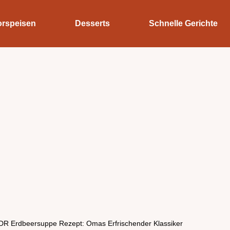
orspeisen
Desserts
Schnelle Gerichte
DR Erdbeersuppe Rezept: Omas Erfrischender Klassiker