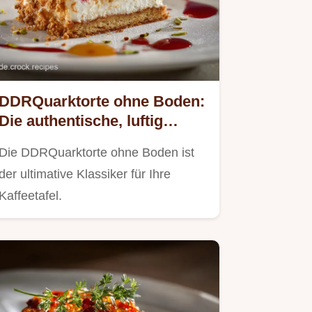
DDRQuarktorte ohne Boden:
Die authentische, luftig
leichte Ost-Wolke
Die DDRQuarktorte ohne Boden ist
der ultimative Klassiker für Ihre
Kaffeetafel.