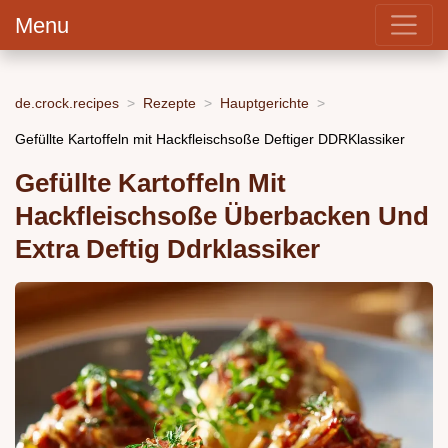
Menu
de.crock.recipes
Rezepte
Hauptgerichte
Gefüllte Kartoffeln mit Hackfleischsoße Deftiger DDRKlassiker
Gefüllte Kartoffeln Mit
Hackfleischsoße Überbacken Und
Extra Deftig Ddrklassiker