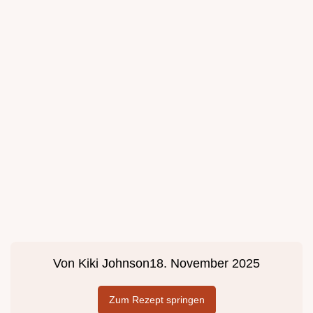
Von
Kiki Johnson
18. November 2025
Zum Rezept springen