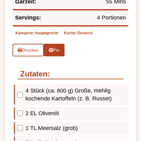
Garzeit:
55 Mins
Servings:
4 Portionen
Kategorie:
Hauptgericht
Küche:
Deutsch
Drucken
Pin
Zutaten:
4 Stück (ca. 800 g) Große, mehlig
kochende Kartoffeln (z. B. Russet)
2 EL Olivenöl
1 TL Meersalz (grob)