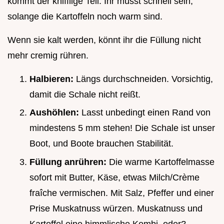
kommt der knifflige Teil: Ihr müsst schnell sein,
solange die Kartoffeln noch warm sind.
Wenn sie kalt werden, könnt ihr die Füllung nicht
mehr cremig rühren.
Halbieren:
Längs durchschneiden. Vorsichtig,
damit die Schale nicht reißt.
Aushöhlen:
Lasst unbedingt einen Rand von
mindestens 5 mm stehen! Die Schale ist unser
Boot, und Boote brauchen Stabilität.
Füllung anrühren:
Die warme Kartoffelmasse
sofort mit Butter, Käse, etwas Milch/Crème
fraîche vermischen. Mit Salz, Pfeffer und einer
Prise Muskatnuss würzen. Muskatnuss und
Kartoffel eine himmlische Kombi, oder?