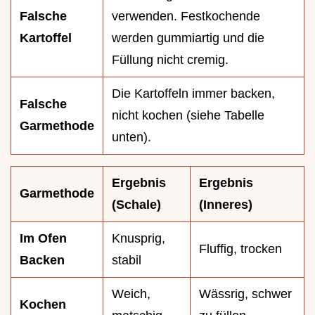
Falsche
verwenden. Festkochende
Kartoffel
werden gummiartig und die
Füllung nicht cremig.
Die Kartoffeln immer backen,
Falsche
nicht kochen (siehe Tabelle
Garmethode
unten).
Ergebnis
Ergebnis
Garmethode
(Schale)
(Inneres)
Im Ofen
Knusprig,
Fluffig, trocken
Backen
stabil
Weich,
Wässrig, schwer
Kochen