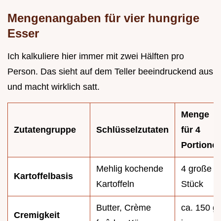
Mengenangaben für vier hungrige
Esser
Ich kalkuliere hier immer mit zwei Hälften pro
Person. Das sieht auf dem Teller beeindruckend aus
und macht wirklich satt.
Menge
Zutatengruppe
Schlüsselzutaten
für 4
Portione
Mehlig kochende
4 große
Kartoffelbasis
Kartoffeln
Stück
Butter, Crème
ca. 150 g
Cremigkeit