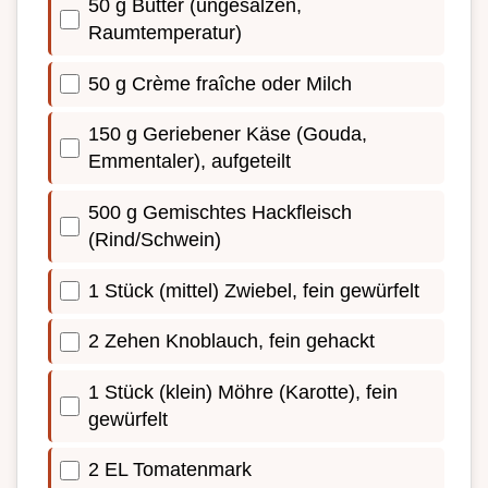
50 g Butter (ungesalzen,
Raumtemperatur)
50 g Crème fraîche oder Milch
150 g Geriebener Käse (Gouda,
Emmentaler), aufgeteilt
500 g Gemischtes Hackfleisch
(Rind/Schwein)
1 Stück (mittel) Zwiebel, fein gewürfelt
2 Zehen Knoblauch, fein gehackt
1 Stück (klein) Möhre (Karotte), fein
gewürfelt
2 EL Tomatenmark