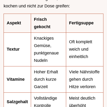
kochen und nicht zur Dose greifen:
Frisch
Aspekt
Fertigsuppe
gekocht
Knackiges
Oft komplett
Gemüse,
Textur
weich und
punktgenaue
einheitlich
Nudeln
Hoher Erhalt
Viele Nährstoffe
Vitamine
durch kurze
gehen durch
Garzeit
Hitze verloren
Vollständige
Meist deutlich
Salzgehalt
Kontrolle
überhöht