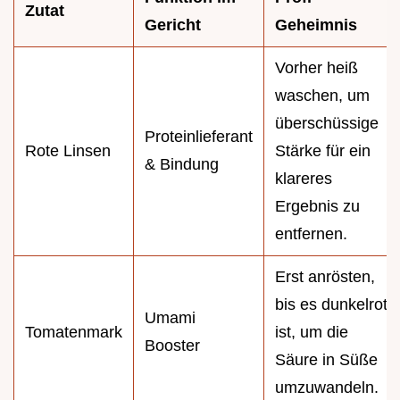
Zutat
Gericht
Geheimnis
Vorher heiß
waschen, um
überschüssige
Proteinlieferant
Rote Linsen
Stärke für ein
& Bindung
klareres
Ergebnis zu
entfernen.
Erst anrösten,
bis es dunkelrot
Umami
Tomatenmark
ist, um die
Booster
Säure in Süße
umzuwandeln.