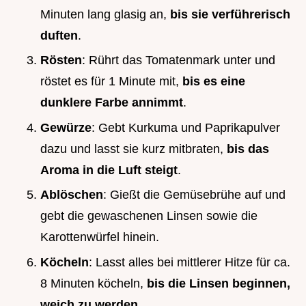
Minuten lang glasig an,
bis sie verführerisch
duften
.
Rösten
: Rührt das Tomatenmark unter und
röstet es für 1 Minute mit,
bis es eine
dunklere Farbe annimmt
.
Gewürze
: Gebt Kurkuma und Paprikapulver
dazu und lasst sie kurz mitbraten,
bis das
Aroma in die Luft steigt
.
Ablöschen
: Gießt die Gemüsebrühe auf und
gebt die gewaschenen Linsen sowie die
Karottenwürfel hinein.
Köcheln
: Lasst alles bei mittlerer Hitze für ca.
8 Minuten köcheln,
bis die Linsen beginnen,
weich zu werden
.