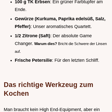
100 g TK Erbsen
: Ein grüner Farbtupfer am
Ende.
Gewürze (Kurkuma, Paprika edelsüß, Salz,
Pfeffer)
: Unser aromatisches Quartett.
1/2 Zitrone (Saft)
: Der absolute Game
Changer.
Warum dies?
Bricht die Schwere der Linsen
auf.
Frische Petersilie
: Für den letzten Schliff.
Das richtige Werkzeug zum
Kochen
Man braucht kein High End-Equipment, aber ein