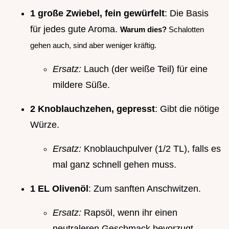
1 große Zwiebel, fein gewürfelt
: Die Basis
für jedes gute Aroma.
Warum dies?
Schalotten
gehen auch, sind aber weniger kräftig.
Ersatz:
Lauch (der weiße Teil) für eine
mildere Süße.
2 Knoblauchzehen, gepresst
: Gibt die nötige
Würze.
Ersatz:
Knoblauchpulver (1/2 TL), falls es
mal ganz schnell gehen muss.
1 EL Olivenöl
: Zum sanften Anschwitzen.
Ersatz:
Rapsöl, wenn ihr einen
neutraleren Geschmack bevorzugt.