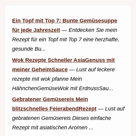
Ein Topf mit Top 7: Bunte Gemüsesuppe
für jede Jahreszeit
—
Entdecken Sie mein
Rezept für ein Topf mit Top 7 eine herzhafte,
gesunde Bu...
Wok Rezepte Schneller AsiaGenuss mit
meiner GeheimSauce
—
Lust auf leckere
rezepte mit wok pfanne Mein
HähnchenGemüseWok mit ErdnussSau...
Gebratener Gemüsereis Mein
blitzschnelles FeierabendRezept
—
Lust auf
gebratenen Gemüsereis Dieses einfache
Rezept mit asiatischen Aromen ...