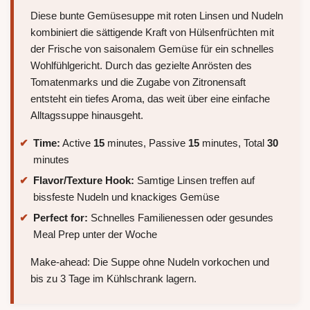
Diese bunte Gemüsesuppe mit roten Linsen und Nudeln
kombiniert die sättigende Kraft von Hülsenfrüchten mit
der Frische von saisonalem Gemüse für ein schnelles
Wohlfühlgericht. Durch das gezielte Anrösten des
Tomatenmarks und die Zugabe von Zitronensaft
entsteht ein tiefes Aroma, das weit über eine einfache
Alltagssuppe hinausgeht.
Time:
Active
15
minutes, Passive
15
minutes, Total
30
minutes
Flavor/Texture Hook:
Samtige Linsen treffen auf
bissfeste Nudeln und knackiges Gemüse
Perfect for:
Schnelles Familienessen oder gesundes
Meal Prep unter der Woche
Make-ahead: Die Suppe ohne Nudeln vorkochen und
bis zu 3 Tage im Kühlschrank lagern.