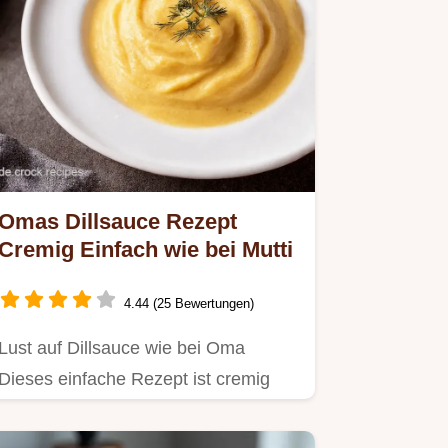
Omas Dillsauce Rezept
Cremig Einfach wie bei Mutti
4.44 (25 Bewertungen)
Lust auf Dillsauce wie bei Oma
Dieses einfache Rezept ist cremig
voller Dill und perfekt zu Fisch…