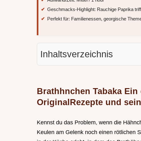
Geschmacks-Highlight: Rauchige Paprika triff
Perfekt für: Familienessen, georgische Th
Inhaltsverzeichnis
Brathhnchen Tabaka Ein 
OriginalRezepte und sei
Kennst du das Problem, wenn die Hähnch
Keulen am Gelenk noch einen rötlichen 