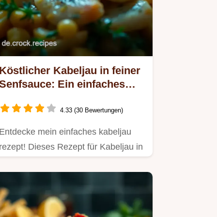
Köstlicher Kabeljau in feiner
Senfsauce: Ein einfaches
Kabeljau Rezept
4.33 (30 Bewertungen)
Entdecke mein einfaches kabeljau
rezept! Dieses Rezept für Kabeljau in
Senfsauce ist besonders…