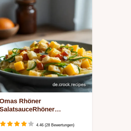
Omas Rhöner
SalatsauceRhöner
Salatsauce. Gib jetzt: So
einfach, so lecker!
4.46 (28 Bewertungen)