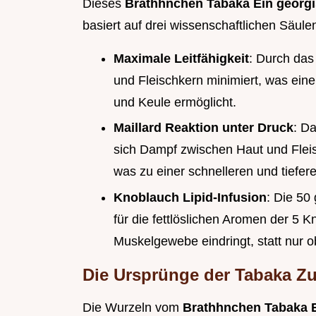
Dieses
Brathhnchen Tabaka Ein georgis
basiert auf drei wissenschaftlichen Säule
Maximale Leitfähigkeit
: Durch das
und Fleischkern minimiert, was eine
und Keule ermöglicht.
Maillard Reaktion unter Druck
: D
sich Dampf zwischen Haut und Fleisc
was zu einer schnelleren und tiefer
Knoblauch Lipid-Infusion
: Die 50
für die fettlöslichen Aromen der 5 
Muskelgewebe eindringt, statt nur o
Die Ursprünge der Tabaka Zu
Die Wurzeln vom
Brathhnchen Tabaka E