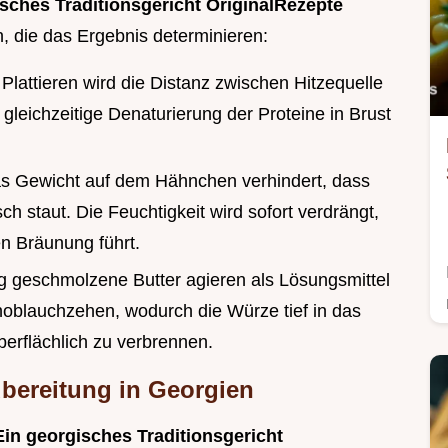
ches Traditionsgericht OriginalRezepte
n, die das Ergebnis determinieren:
 Plattieren wird die Distanz zwischen Hitzequelle
 gleichzeitige Denaturierung der Proteine in Brust
as Gewicht auf dem Hähnchen verhindert, dass
h staut. Die Feuchtigkeit wird sofort verdrängt,
en Bräunung führt.
 g geschmolzene Butter agieren als Lösungsmittel
Knoblauchzehen, wodurch die Würze tief in das
berflächlich zu verbrennen.
bereitung in Georgien
in georgisches Traditionsgericht