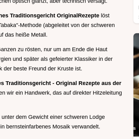
hen optisch glänzt, aber technisch versagt.
es Traditionsgericht OriginalRezepte
löst
Tabaka"-Methode (abgeleitet von der schweren
uf das heiße Metall.
Ganzen zu rösten, nur um am Ende die Haut
gien und später als gefeierter Klassiker in der
der beste Freund der Kruste ist.
 Traditionsgericht - Original Rezepte aus der
 wir ein Handwerk, das auf direkter Hitzeleitung
 unter dem Gewicht einer schweren Lodge
ein bernsteinfarbenes Mosaik verwandelt.