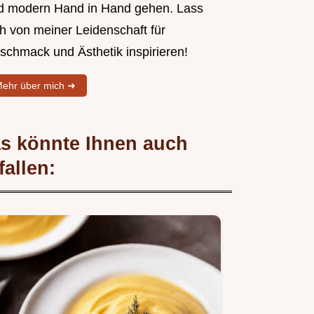
d modern Hand in Hand gehen. Lass
ch von meiner Leidenschaft für
schmack und Ästhetik inspirieren!
ehr über mich ➜
s könnte Ihnen auch
fallen: