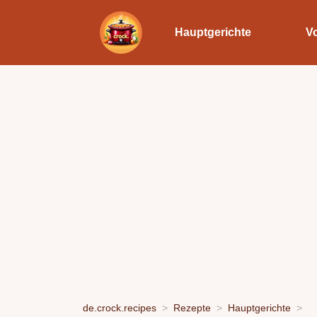
Hauptgerichte
V
de.crock.recipes
Rezepte
Hauptgerichte