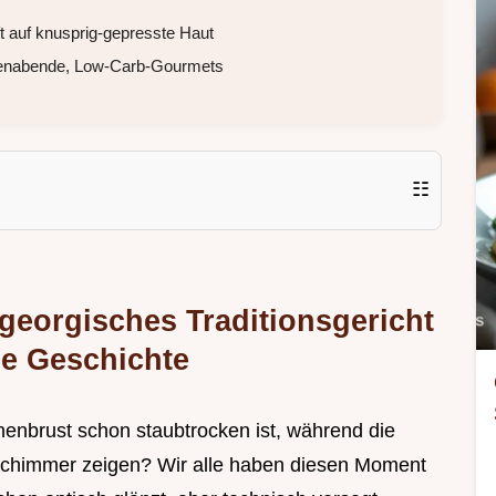
t auf knusprig-gepresste Haut
emenabende, Low-Carb-Gourmets
☷
georgisches Traditionsgericht
ne Geschichte
enbrust schon staubtrocken ist, während die
Schimmer zeigen? Wir alle haben diesen Moment