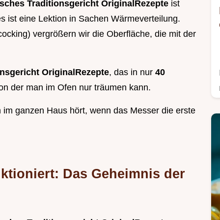
ches Traditionsgericht OriginalRezepte
ist
s ist eine Lektion in Sachen Wärmeverteilung.
ocking) vergrößern wir die Oberfläche, die mit der
onsgericht OriginalRezepte
, das in nur
40
, von der man im Ofen nur träumen kann.
an im ganzen Haus hört, wenn das Messer die erste
ktioniert: Das Geheimnis der