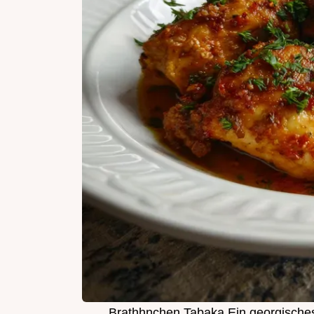
Brathhnchen Tabaka Ein georgisches 