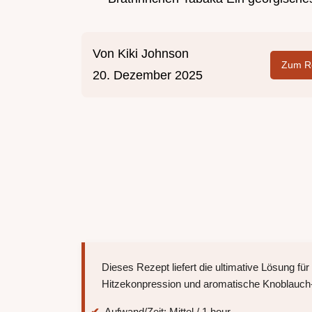
Von
Kiki Johnson
Zum Re
20. Dezember 2025
Dieses Rezept liefert die ultimative Lösung f
Hitzekonpression und aromatische Knoblauch-B
Aufwand/Zeit: Mittel / 1 hour