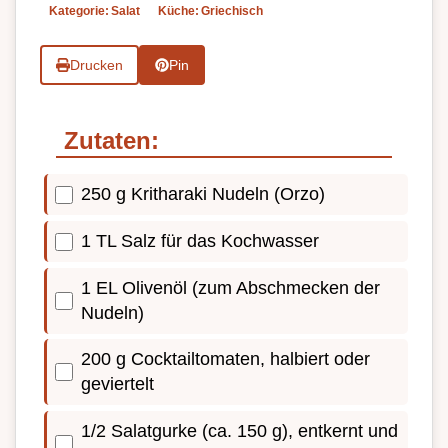
Kategorie:
Salat
Küche:
Griechisch
Drucken
Pin
Zutaten:
250 g Kritharaki Nudeln (Orzo)
1 TL Salz für das Kochwasser
1 EL Olivenöl (zum Abschmecken der
Nudeln)
200 g Cocktailtomaten, halbiert oder
geviertelt
1/2 Salatgurke (ca. 150 g), entkernt und