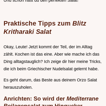
Und schon hast du den perfekten Salat!
Praktische Tipps zum
Blitz
Kritharaki Salat
Okay, Leute! Jetzt kommt der Teil, der im Alltag
zählt. Kochen ist das eine. Aber wie mache ich das
Ding alltagstauglich? Ich zeige dir hier meine Tricks,
die ich beim Griechischer Nudelsalat gelernt habe.
Es geht darum, das Beste aus deinem Orzo Salat
herauszuholen.
Anrichten: So wird der
Mediterrane
Beilagensalat
zum Hingucker