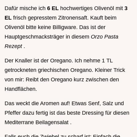
Dafür mische ich
6 EL
hochwertiges Olivenöl mit
3
EL
frisch gepresstem Zitronensaft. Kauft beim
Olivenöl bitte keine Billigware. Das ist der
Hauptgeschmacksträger in diesem
Orzo Pasta
Rezept
.
Der Knaller ist der Oregano. Ich nehme 1 TL
getrockneten griechischen Oregano. Kleiner Trick
von mir: Reibt den Oregano kurz zwischen den
Handflächen.
Das weckt die Aromen auf! Etwas Senf, Salz und
Pfeffer dazu fertig ist das beste Dressing für diesen
Mediterrane Beilagensalat .
Falls euch die Zwiebel zu scharf ist: Einfach die