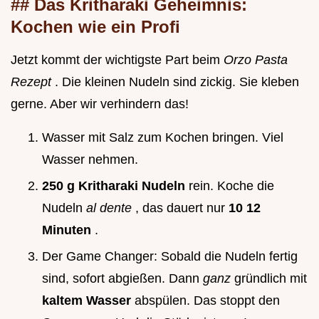
## Das Kritharaki Geheimnis:
Kochen wie ein Profi
Jetzt kommt der wichtigste Part beim
Orzo Pasta
Rezept
. Die kleinen Nudeln sind zickig. Sie kleben
gerne. Aber wir verhindern das!
Wasser mit Salz zum Kochen bringen. Viel
Wasser nehmen.
250 g Kritharaki Nudeln
rein. Koche die
Nudeln
al dente
, das dauert nur
10 12
Minuten
.
Der Game Changer: Sobald die Nudeln fertig
sind, sofort abgießen. Dann
ganz
gründlich mit
kaltem Wasser
abspülen. Das stoppt den