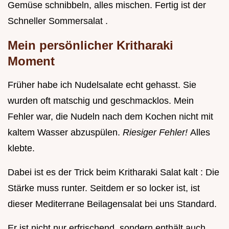
Gemüse schnibbeln, alles mischen. Fertig ist der
Schneller Sommersalat .
Mein persönlicher Kritharaki
Moment
Früher habe ich Nudelsalate echt gehasst. Sie
wurden oft matschig und geschmacklos. Mein
Fehler war, die Nudeln nach dem Kochen nicht mit
kaltem Wasser abzuspülen.
Riesiger Fehler!
Alles
klebte.
Dabei ist es der Trick beim Kritharaki Salat kalt : Die
Stärke muss runter. Seitdem er so locker ist, ist
dieser Mediterrane Beilagensalat bei uns Standard.
Er ist nicht nur erfrischend, sondern enthält auch