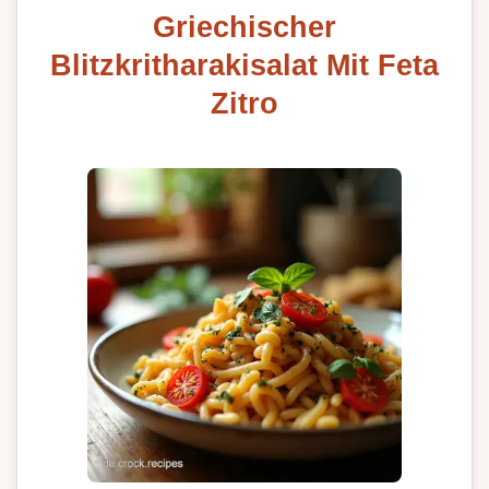
Griechischer
Blitzkritharakisalat Mit Feta
Zitro