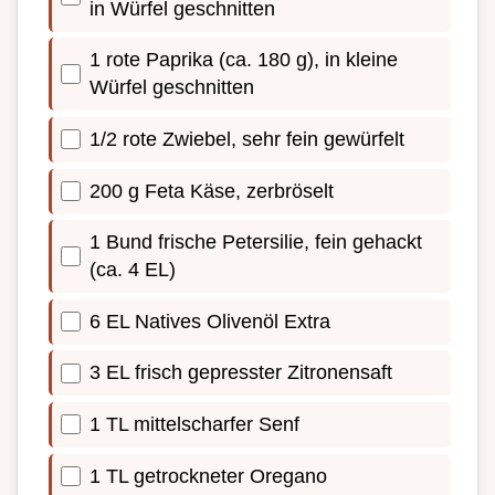
in Würfel geschnitten
1 rote Paprika (ca. 180 g), in kleine
Würfel geschnitten
1/2 rote Zwiebel, sehr fein gewürfelt
200 g Feta Käse, zerbröselt
1 Bund frische Petersilie, fein gehackt
(ca. 4 EL)
6 EL Natives Olivenöl Extra
3 EL frisch gepresster Zitronensaft
1 TL mittelscharfer Senf
1 TL getrockneter Oregano