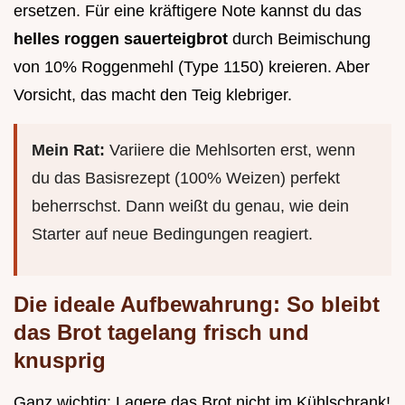
ersetzen. Für eine kräftigere Note kannst du das
helles roggen sauerteigbrot
durch Beimischung
von 10% Roggenmehl (Type 1150) kreieren. Aber
Vorsicht, das macht den Teig klebriger.
Mein Rat:
Variiere die Mehlsorten erst, wenn
du das Basisrezept (100% Weizen) perfekt
beherrschst. Dann weißt du genau, wie dein
Starter auf neue Bedingungen reagiert.
Die ideale Aufbewahrung: So bleibt
das Brot tagelang frisch und
knusprig
Ganz wichtig: Lagere das Brot nicht im Kühlschrank!