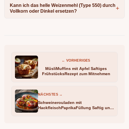
Kann ich das helle Weizenmehl (Type 550) durch
Vollkorn oder Dinkel ersetzen?
← VORHERIGES
MüsliMuffins mit Apfel Saftiges
FrühstücksRezept zum Mitnehmen
NÄCHSTES →
Schweinerouladen mit
HackfleischPaprikaFüllung Saftig und
deftig