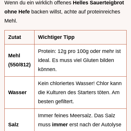
Wenn du ein wirklich offenes
Helles Sauerteigbrot
ohne Hefe
backen willst, achte auf proteinreiches
Mehl.
Zutat
Wichtiger Tipp
Protein: 12g pro 100g oder mehr ist
Mehl
ideal. Es muss viel Gluten bilden
(550/812)
können.
Kein chloriertes Wasser! Chlor kann
Wasser
die Kulturen des Starters töten. Am
besten gefiltert.
Immer feines Meersalz. Das Salz
Salz
muss
immer
erst nach der Autolyse