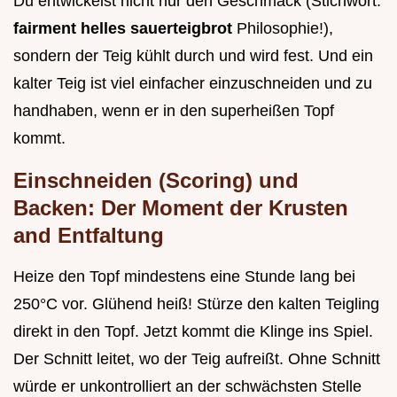
Du entwickelst nicht nur den Geschmack (Stichwort:
fairment helles sauerteigbrot
Philosophie!),
sondern der Teig kühlt durch und wird fest. Und ein
kalter Teig ist viel einfacher einzuschneiden und zu
handhaben, wenn er in den superheißen Topf
kommt.
Einschneiden (Scoring) und
Backen: Der Moment der Krusten
and Entfaltung
Heize den Topf mindestens eine Stunde lang bei
250°C vor. Glühend heiß! Stürze den kalten Teigling
direkt in den Topf. Jetzt kommt die Klinge ins Spiel.
Der Schnitt leitet, wo der Teig aufreißt. Ohne Schnitt
würde er unkontrolliert an der schwächsten Stelle