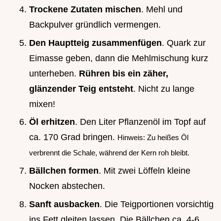
Trockene Zutaten mischen
. Mehl und
Backpulver gründlich vermengen.
Den Hauptteig zusammenfügen
. Quark zur
Eimasse geben, dann die Mehlmischung kurz
unterheben.
Rühren bis ein zäher,
glänzender Teig entsteht
. Nicht zu lange
mixen!
Öl erhitzen
. Den Liter Pflanzenöl im Topf auf
ca. 170 Grad bringen.
Hinweis: Zu heißes Öl
verbrennt die Schale, während der Kern roh bleibt.
Bällchen formen
. Mit zwei Löffeln kleine
Nocken abstechen.
Sanft ausbacken
. Die Teigportionen vorsichtig
ins Fett gleiten lassen. Die Bällchen ca. 4-6