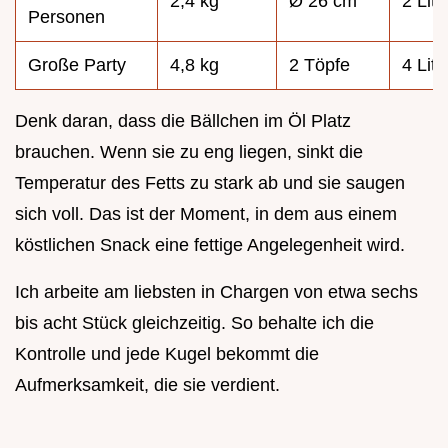
2,4 kg
Ø 26 cm
2 Lite
Personen
Große Party
4,8 kg
2 Töpfe
4 Lite
Denk daran, dass die Bällchen im Öl Platz
brauchen. Wenn sie zu eng liegen, sinkt die
Temperatur des Fetts zu stark ab und sie saugen
sich voll. Das ist der Moment, in dem aus einem
köstlichen Snack eine fettige Angelegenheit wird.
Ich arbeite am liebsten in Chargen von etwa sechs
bis acht Stück gleichzeitig. So behalte ich die
Kontrolle und jede Kugel bekommt die
Aufmerksamkeit, die sie verdient.