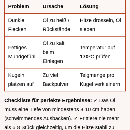
Problem
Ursache
Lösung
Dunkle
Öl zu heiß /
Hitze drosseln, Öl
Flecken
Rückstände
sieben
Öl zu kalt
Fettiges
Temperatur auf
beim
Mundgefühl
170°
C prüfen
Einlegen
Kugeln
Zu viel
Teigmenge pro
platzen auf
Backpulver
Kugel verkleinern
Checkliste für perfekte Ergebnisse:
✓ Das Öl
muss eine Tiefe von mindestens 8-10 cm haben
(schwimmendes Ausbacken). ✓ Frittiere nie mehr
als 6-8 Stück gleichzeitig, um die Hitze stabil zu