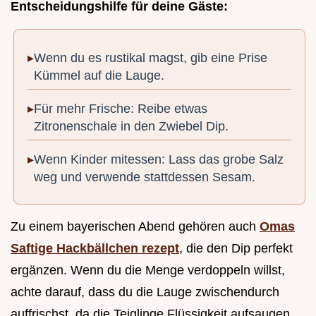
Entscheidungshilfe für deine Gäste:
Wenn du es rustikal magst, gib eine Prise
Kümmel auf die Lauge.
Für mehr Frische: Reibe etwas
Zitronenschale in den Zwiebel Dip.
Wenn Kinder mitessen: Lass das grobe Salz
weg und verwende stattdessen Sesam.
Zu einem bayerischen Abend gehören auch
Omas
Saftige Hackbällchen rezept
, die den Dip perfekt
ergänzen. Wenn du die Menge verdoppeln willst,
achte darauf, dass du die Lauge zwischendurch
auffrischst, da die Teiglinge Flüssigkeit aufsaugen.