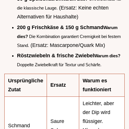
(Ersatz: Keine echten
die klassische Lauge.
Alternativen für Haushalte)
200 g Frischkäse & 150 g Schmand
Warum
dies?
Die Kombination garantiert Cremigkeit bei festem
(Ersatz: Mascarpone/Quark Mix)
Stand.
Röstzwiebeln & frische Zwiebel
Warum dies?
Doppelte Zwiebelkraft für Textur und Schärfe.
Ursprüngliche
Warum es
Ersatz
Zutat
funktioniert
Leichter, aber
der Dip wird
Saure
flüssiger.
Schmand