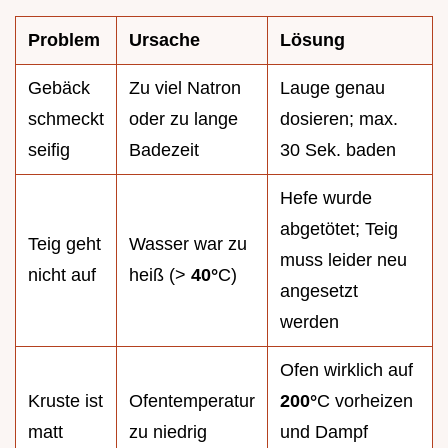
Problem
Ursache
Lösung
Gebäck
Zu viel Natron
Lauge genau
schmeckt
oder zu lange
dosieren; max.
seifig
Badezeit
30 Sek. baden
Hefe wurde
abgetötet; Teig
Teig geht
Wasser war zu
muss leider neu
nicht auf
heiß (>
40°
C)
angesetzt
werden
Ofen wirklich auf
Kruste ist
Ofentemperatur
200°
C vorheizen
matt
zu niedrig
und Dampf