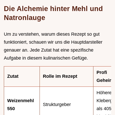
Die Alchemie hinter Mehl und
Natronlauge
Um zu verstehen, warum dieses Rezept so gut
funktioniert, schauen wir uns die Hauptdarsteller
genauer an. Jede Zutat hat eine spezifische
Aufgabe in diesem kulinarischen Gefüge.
Profi
Zutat
Rolle im Rezept
Geheimn
Höherer
Weizenmehl
Kleberge
Strukturgeber
550
als 405er