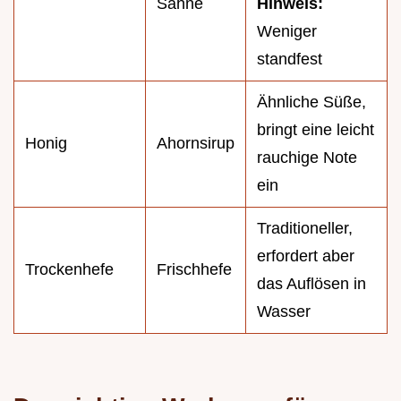
Sahne
Hinweis:
Weniger
standfest
Ähnliche Süße,
bringt eine leicht
Honig
Ahornsirup
rauchige Note
ein
Traditioneller,
erfordert aber
Trockenhefe
Frischhefe
das Auflösen in
Wasser