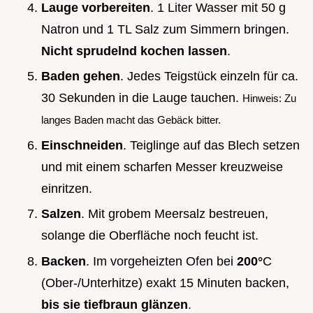
Lauge vorbereiten
. 1 Liter Wasser mit 50 g
Natron und 1 TL Salz zum Simmern bringen.
Nicht sprudelnd kochen lassen
.
Baden gehen
. Jedes Teigstück einzeln für ca.
30 Sekunden in die Lauge tauchen.
Hinweis: Zu
langes Baden macht das Gebäck bitter.
Einschneiden
. Teiglinge auf das Blech setzen
und mit einem scharfen Messer kreuzweise
einritzen.
Salzen
. Mit grobem Meersalz bestreuen,
solange die Oberfläche noch feucht ist.
Backen
. Im vorgeheizten Ofen bei
200°
C
(Ober-/Unterhitze) exakt 15 Minuten backen,
bis sie tiefbraun glänzen
.