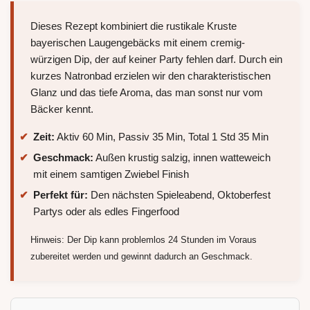
Dieses Rezept kombiniert die rustikale Kruste
bayerischen Laugengebäcks mit einem cremig-
würzigen Dip, der auf keiner Party fehlen darf. Durch ein
kurzes Natronbad erzielen wir den charakteristischen
Glanz und das tiefe Aroma, das man sonst nur vom
Bäcker kennt.
Zeit:
Aktiv 60 Min, Passiv 35 Min, Total 1 Std 35 Min
Geschmack:
Außen krustig salzig, innen watteweich
mit einem samtigen Zwiebel Finish
Perfekt für:
Den nächsten Spieleabend, Oktoberfest
Partys oder als edles Fingerfood
Hinweis: Der Dip kann problemlos 24 Stunden im Voraus
zubereitet werden und gewinnt dadurch an Geschmack.