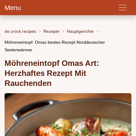
Menu
de.crock.recipes
Rezepte
Hauptgerichte
Möhreneintopf: Omas bestes Rezept Norddeutscher
Seelenwärmer
Möhreneintopf Omas Art:
Herzhaftes Rezept Mit
Rauchenden