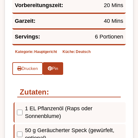
Vorbereitungszeit:
20 Mins
Garzeit:
40 Mins
Servings:
6 Portionen
Kategorie:
Hauptgericht
Küche:
Deutsch
Drucken
Pin
Zutaten:
1 EL Pflanzenöl (Raps oder
Sonnenblume)
50 g Geräucherter Speck (gewürfelt,