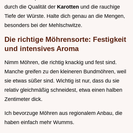
durch die Qualität der
Karotten
und die rauchige
Tiefe der Würste. Halte dich genau an die Mengen,
besonders bei der Mehlschwitze.
Die richtige Möhrensorte: Festigkeit
und intensives Aroma
Nimm Möhren, die richtig knackig und fest sind.
Manche greifen zu den kleineren Bundmöhren, weil
sie etwas süßer sind. Wichtig ist nur, dass du sie
relativ gleichmäßig schneidest, etwa einen halben
Zentimeter dick.
Ich bevorzuge Möhren aus regionalem Anbau, die
haben einfach mehr Wumms.