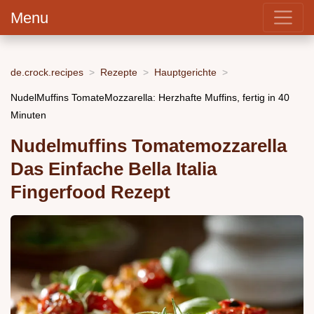
Menu
de.crock.recipes
Rezepte
Hauptgerichte
NudelMuffins TomateMozzarella: Herzhafte Muffins, fertig in 40
Minuten
Nudelmuffins Tomatemozzarella
Das Einfache Bella Italia
Fingerfood Rezept