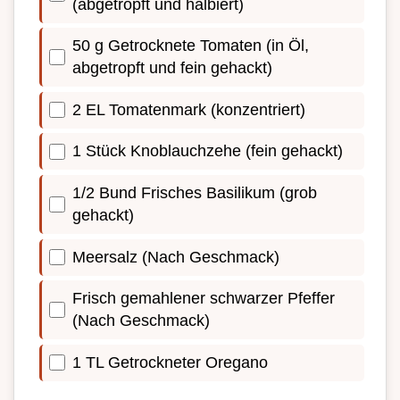
(abgetropft und halbiert)
50 g Getrocknete Tomaten (in Öl,
abgetropft und fein gehackt)
2 EL Tomatenmark (konzentriert)
1 Stück Knoblauchzehe (fein gehackt)
1/2 Bund Frisches Basilikum (grob
gehackt)
Meersalz (Nach Geschmack)
Frisch gemahlener schwarzer Pfeffer
(Nach Geschmack)
1 TL Getrockneter Oregano