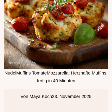
NudelMuffins TomateMozzarella: Herzhafte Muffins,
fertig in 40 Minuten
Von
Maya Koch
23. November 2025