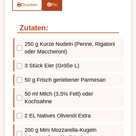
Drucken
Pin
Zutaten:
250 g Kurze Nudeln (Penne, Rigatoni
oder Maccheroni)
3 Stück Eier (Größe L)
50 g Frisch geriebener Parmesan
50 ml Milch (3,5% Fett) oder
Kochsahne
2 EL Natives Olivenöl Extra
200 g Mini Mozzarella-Kugeln