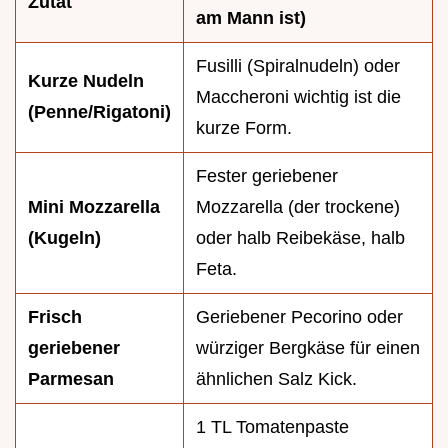
Zutat
am Mann ist)
Fusilli (Spiralnudeln) oder
Kurze Nudeln
Maccheroni wichtig ist die
(Penne/Rigatoni)
kurze Form.
Fester geriebener
Mini Mozzarella
Mozzarella (der trockene)
(Kugeln)
oder halb Reibekäse, halb
Feta.
Frisch
Geriebener Pecorino oder
geriebener
würziger Bergkäse für einen
Parmesan
ähnlichen Salz Kick.
1 TL Tomatenpaste