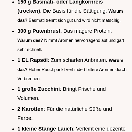
150 g Basmati- oder Langkornreis
(trocken)
: Die Basis für die Sättigung.
Warum
das?
Basmati trennt sich gut und wird nicht matschig.
300 g Putenbrust
: Das magere Protein.
Warum das?
Nimmt Aromen hervorragend auf und gart
sehr schnell.
1 EL Rapsöl
: Zum scharfen Anbraten.
Warum
das?
Hoher Rauchpunkt verhindert bittere Aromen durch
Verbrennen.
1 große Zucchini
: Bringt Frische und
Volumen.
2 Karotten
: Für die natürliche Süße und
Farbe.
1 kleine Stange Lauch
: Verleiht eine dezente