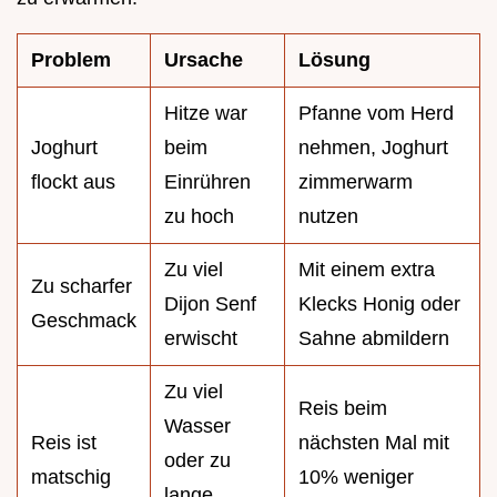
Problem
Ursache
Lösung
Hitze war
Pfanne vom Herd
Joghurt
beim
nehmen, Joghurt
flockt aus
Einrühren
zimmerwarm
zu hoch
nutzen
Zu viel
Mit einem extra
Zu scharfer
Dijon Senf
Klecks Honig oder
Geschmack
erwischt
Sahne abmildern
Zu viel
Reis beim
Wasser
Reis ist
nächsten Mal mit
oder zu
matschig
10% weniger
lange