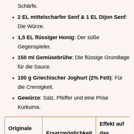
Schärfe.
2 EL mittelscharfer Senf & 1 EL Dijon Senf
:
Die Würze.
1,5 EL flüssiger Honig
: Der süße
Gegenspieler.
150 ml Gemüsebrühe
: Die flüssige Grundlage
für die Sauce.
100 g Griechischer Joghurt (2% Fett)
: Für
die Cremigkeit.
Gewürze
: Salz, Pfeffer und eine Prise
Kurkuma.
Effekt auf
Originale
Ersatzmöglichkeit
das