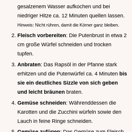
gesalzenem Wasser aufkochen und bei
niedriger Hitze ca. 12 Minuten quellen lassen.
Hinweis: Nicht rühren, damit die Körner ganz bleiben.
Fleisch vorbereiten
: Die Putenbrust in etwa 2
cm große Würfel schneiden und trocken
tupfen.
Anbraten
: Das Rapsöl in der Pfanne stark
erhitzen und die Putenwürfel ca. 4 Minuten
bis
sie ein deutliches Sizzle von sich geben
und leicht bräunen
braten.
Gemüse schneiden
: Währenddessen die
Karotten und die Zucchini würfeln sowie den
Lauch in feine Ringe schneiden.
Gemüse zufügen
: Das Gemüse zum Fleisch