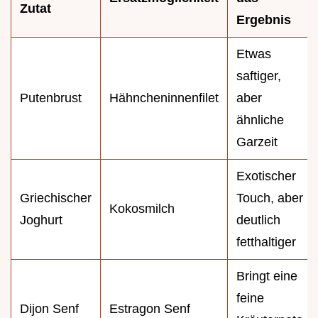
Zutat
Ergebnis
Etwas
saftiger,
Putenbrust
Hähncheninnenfilet
aber
ähnliche
Garzeit
Exotischer
Griechischer
Touch, aber
Kokosmilch
Joghurt
deutlich
fetthaltiger
Bringt eine
feine
Dijon Senf
Estragon Senf