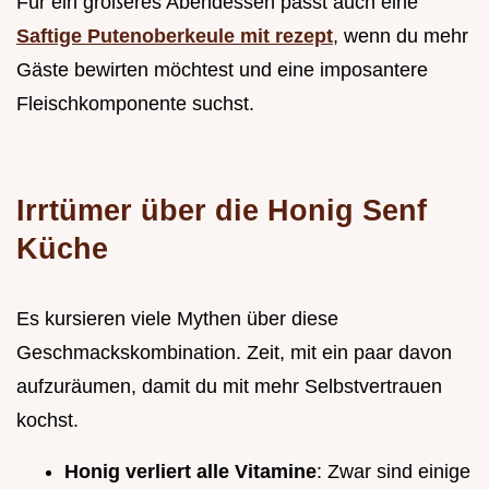
Für ein größeres Abendessen passt auch eine
Saftige Putenoberkeule mit rezept
, wenn du mehr
Gäste bewirten möchtest und eine imposantere
Fleischkomponente suchst.
Irrtümer über die Honig Senf
Küche
Es kursieren viele Mythen über diese
Geschmackskombination. Zeit, mit ein paar davon
aufzuräumen, damit du mit mehr Selbstvertrauen
kochst.
Honig verliert alle Vitamine
: Zwar sind einige