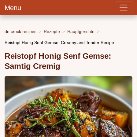
Menu
de.crock.recipes
Rezepte
Hauptgerichte
Reistopf Honig Senf Gemse: Creamy and Tender Recipe
Reistopf Honig Senf Gemse:
Samtig Cremig