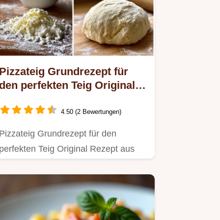
Pizzateig Grundrezept für
den perfekten Teig Original
Rezept aus DDR
4.50 (2 Bewertungen)
Pizzateig Grundrezept für den
perfekten Teig Original Rezept aus
der DDR.