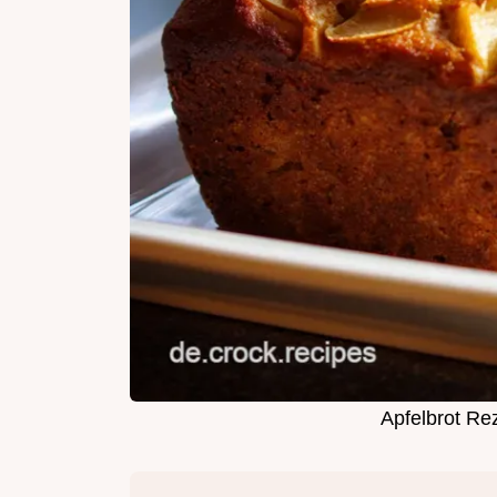
Apfelbrot Re