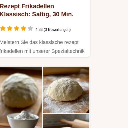
Rezept Frikadellen
Klassisch: Saftig, 30 Min.
4.33 (3 Bewertungen)
Meistern Sie das klassische rezept
frikadellen mit unserer Spezialtechnik
für eine splitternde…