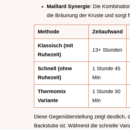
Maillard Synergie
: Die Kombinatio
die Bräunung der Kruste und sorgt fü
Methode
Zeitaufwand
Klassisch (mit
13+ Stunden
Ruhezeit)
Schnell (ohne
1 Stunde 45
Ruhezeit)
Min
Thermomix
1 Stunde 30
Variante
Min
Diese Gegenüberstellung zeigt deutlich, da
Backstube ist. Während die schnelle Varian