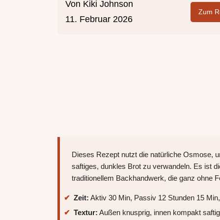
Von
Kiki Johnson
Zum Re
11. Februar 2026
Dieses Rezept nutzt die natürliche Osmose, um
saftiges, dunkles Brot zu verwandeln. Es ist d
traditionellem Backhandwerk, die ganz ohne 
Zeit:
Aktiv 30 Min, Passiv 12 Stunden 15 Min,
Textur:
Außen knusprig, innen kompakt safti