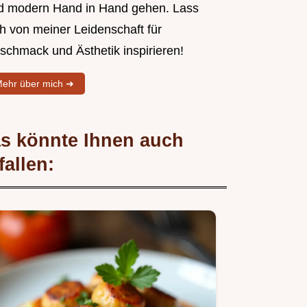
d modern Hand in Hand gehen. Lass
ch von meiner Leidenschaft für
schmack und Ästhetik inspirieren!
ehr über mich ➜
s könnte Ihnen auch
fallen: