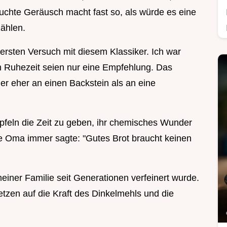
chte Geräusch macht fast so, als würde es eine
ählen.
ersten Versuch mit diesem Klassiker. Ich war
n Ruhezeit seien nur eine Empfehlung. Das
er eher an einen Backstein als an eine
Äpfeln die Zeit zu geben, ihr chemisches Wunder
ne Oma immer sagte: "Gutes Brot braucht keinen
n meiner Familie seit Generationen verfeinert wurde.
tzen auf die Kraft des Dinkelmehls und die