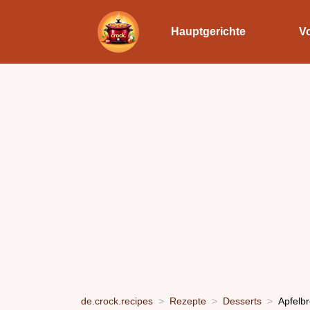
Hauptgerichte
V
de.crock.recipes
Rezepte
Desserts
Apfelbr