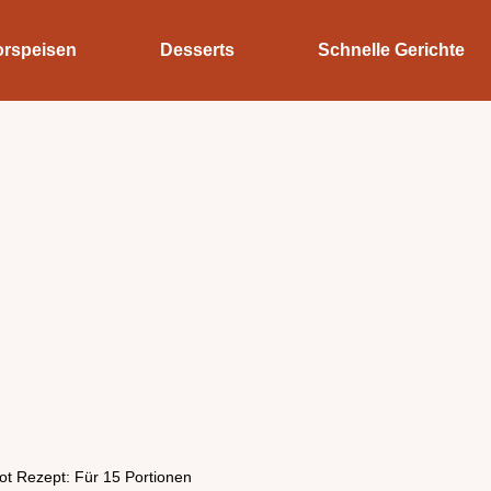
orspeisen
Desserts
Schnelle Gerichte
ot Rezept: Für 15 Portionen