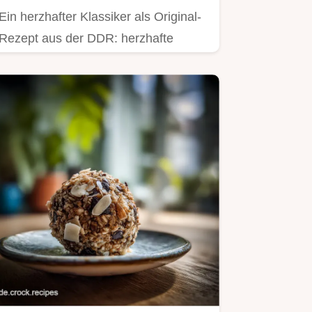
Ein herzhafter Klassiker als Original-
Rezept aus der DDR: herzhafte
Kartoffelkroketten mit Käse.