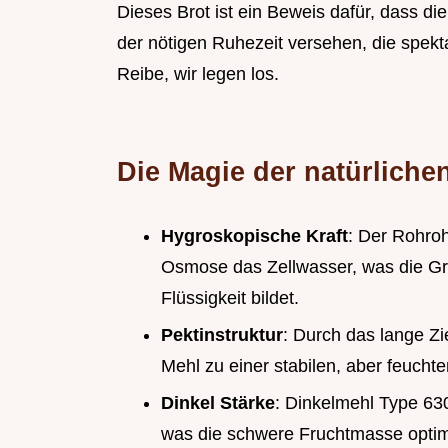
Dieses Brot ist ein Beweis dafür, dass die
der nötigen Ruhezeit versehen, die spekt
Reibe, wir legen los.
Die Magie der natürliche
Hygroskopische Kraft
: Der Rohroh
Osmose das Zellwasser, was die Gru
Flüssigkeit bildet.
Pektinstruktur
: Durch das lange Zi
Mehl zu einer stabilen, aber feuchten
Dinkel Stärke
: Dinkelmehl Type 630
was die schwere Fruchtmasse optima