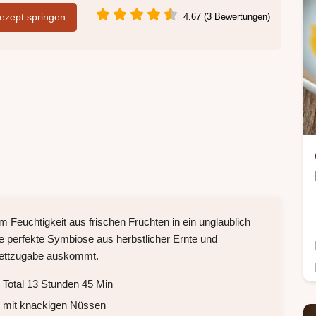
zept springen
4.67 (3 Bewertungen)
 Feuchtigkeit aus frischen Früchten in ein unglaublich
ie perfekte Symbiose aus herbstlicher Ernte und
Fettzugabe auskommt.
 Total 13 Stunden 45 Min
g mit knackigen Nüssen