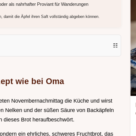
der als nahrhafter Proviant für Wanderungen
, damit die Äpfel ihren Saft vollständig abgeben können.
☷
zept wie bei Oma
egneten Novembernachmittag die Küche und wirst
en Nelken und der süßen Säure von Backäpfeln
n dieses Brot heraufbeschwört.
sondern ein ehrliches, schweres Fruchtbrot, das