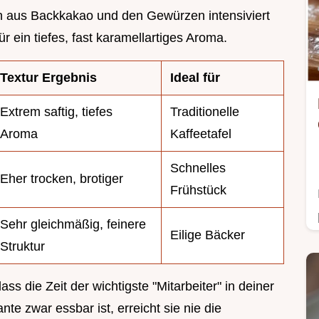
n aus Backkakao und den Gewürzen intensiviert
r ein tiefes, fast karamellartiges Aroma.
Textur Ergebnis
Ideal für
Extrem saftig, tiefes
Traditionelle
Aroma
Kaffeetafel
Schnelles
Eher trocken, brotiger
Frühstück
Sehr gleichmäßig, feinere
Eilige Bäcker
Struktur
ss die Zeit der wichtigste "Mitarbeiter" in deiner
te zwar essbar ist, erreicht sie nie die