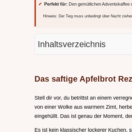
Perfekt für:
Den gemütlichen Adventskaffee o
Hinweis: Der Teig muss unbedingt über Nacht ziehen
Inhaltsverzeichnis
Das saftige Apfelbrot Re
Stell dir vor, du betrittst an einem verr
von einer Wolke aus warmem Zimt, herb
eingehüllt. Das ist genau der Moment, de
Es ist kein klassischer lockerer Kuchen, 