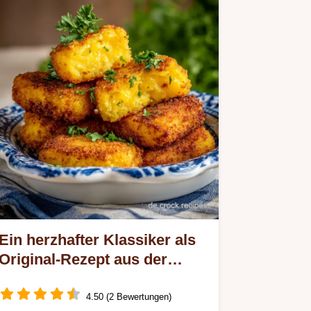
Ein herzhafter Klassiker als
Original-Rezept aus der
DDR: Kartoffelkroketten mit
Käse
4.50 (2 Bewertungen)