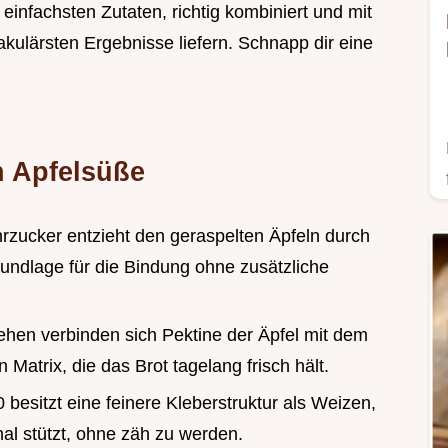
 einfachsten Zutaten, richtig kombiniert und mit
akulärsten Ergebnisse liefern. Schnapp dir eine
n Apfelsüße
rzucker entzieht den geraspelten Äpfeln durch
ndlage für die Bindung ohne zusätzliche
ehen verbinden sich Pektine der Äpfel mit dem
 Matrix, die das Brot tagelang frisch hält.
 besitzt eine feinere Kleberstruktur als Weizen,
l stützt, ohne zäh zu werden.