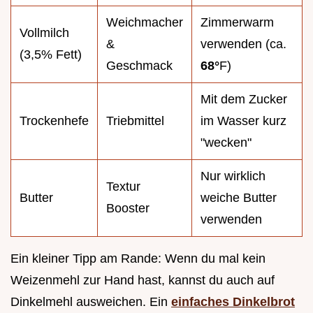
Weichmacher
Zimmerwarm
Vollmilch
&
verwenden (ca.
(3,5% Fett)
Geschmack
68°
F)
Mit dem Zucker
Trockenhefe
Triebmittel
im Wasser kurz
"wecken"
Nur wirklich
Textur
Butter
weiche Butter
Booster
verwenden
Ein kleiner Tipp am Rande: Wenn du mal kein
Weizenmehl zur Hand hast, kannst du auch auf
Dinkelmehl ausweichen. Ein
einfaches Dinkelbrot