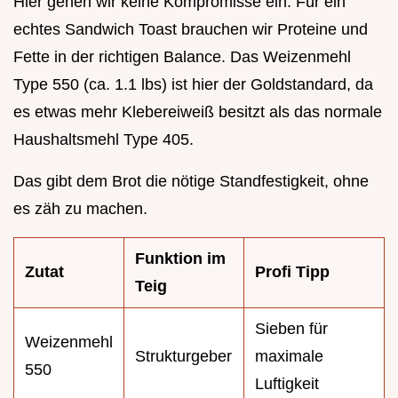
Hier gehen wir keine Kompromisse ein. Für ein
echtes Sandwich Toast brauchen wir Proteine und
Fette in der richtigen Balance. Das Weizenmehl
Type 550 (ca. 1.1 lbs) ist hier der Goldstandard, da
es etwas mehr Klebereiweiß besitzt als das normale
Haushaltsmehl Type 405.
Das gibt dem Brot die nötige Standfestigkeit, ohne
es zäh zu machen.
Funktion im
Zutat
Profi Tipp
Teig
Sieben für
Weizenmehl
Strukturgeber
maximale
550
Luftigkeit