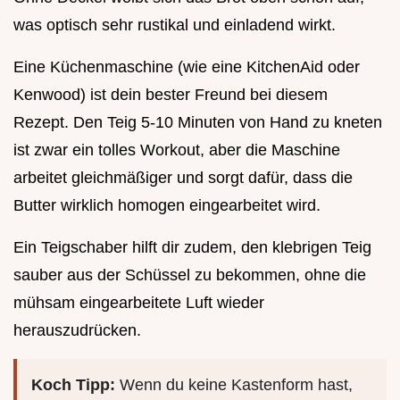
was optisch sehr rustikal und einladend wirkt.
Eine Küchenmaschine (wie eine KitchenAid oder
Kenwood) ist dein bester Freund bei diesem
Rezept. Den Teig 5-10 Minuten von Hand zu kneten
ist zwar ein tolles Workout, aber die Maschine
arbeitet gleichmäßiger und sorgt dafür, dass die
Butter wirklich homogen eingearbeitet wird.
Ein Teigschaber hilft dir zudem, den klebrigen Teig
sauber aus der Schüssel zu bekommen, ohne die
mühsam eingearbeitete Luft wieder
herauszudrücken.
Koch Tipp:
Wenn du keine Kastenform hast,