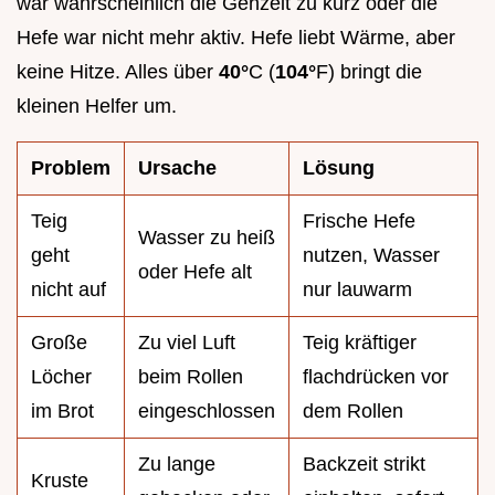
war wahrscheinlich die Gehzeit zu kurz oder die
Hefe war nicht mehr aktiv. Hefe liebt Wärme, aber
keine Hitze. Alles über
40°
C (
104°
F) bringt die
kleinen Helfer um.
Problem
Ursache
Lösung
Teig
Frische Hefe
Wasser zu heiß
geht
nutzen, Wasser
oder Hefe alt
nicht auf
nur lauwarm
Große
Zu viel Luft
Teig kräftiger
Löcher
beim Rollen
flachdrücken vor
im Brot
eingeschlossen
dem Rollen
Zu lange
Backzeit strikt
Kruste