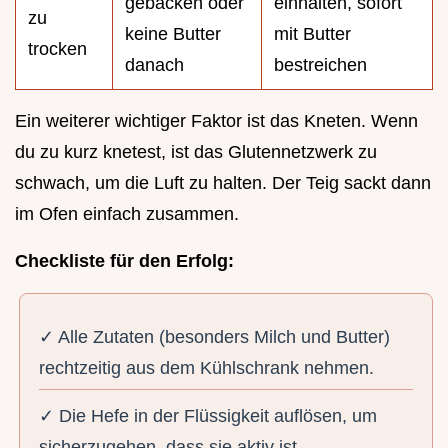
gebacken oder
einhalten, sofort
zu
keine Butter
mit Butter
trocken
danach
bestreichen
Ein weiterer wichtiger Faktor ist das Kneten. Wenn
du zu kurz knetest, ist das Glutennetzwerk zu
schwach, um die Luft zu halten. Der Teig sackt dann
im Ofen einfach zusammen.
Checkliste für den Erfolg:
✓ Alle Zutaten (besonders Milch und Butter)
rechtzeitig aus dem Kühlschrank nehmen.
✓ Die Hefe in der Flüssigkeit auflösen, um
sicherzugehen, dass sie aktiv ist.