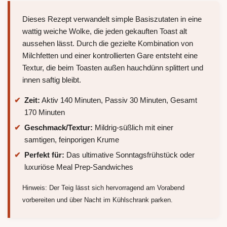
Dieses Rezept verwandelt simple Basiszutaten in eine
wattig weiche Wolke, die jeden gekauften Toast alt
aussehen lässt. Durch die gezielte Kombination von
Milchfetten und einer kontrollierten Gare entsteht eine
Textur, die beim Toasten außen hauchdünn splittert und
innen saftig bleibt.
Zeit:
Aktiv 140 Minuten, Passiv 30 Minuten, Gesamt
170 Minuten
Geschmack/Textur:
Mildrig-süßlich mit einer
samtigen, feinporigen Krume
Perfekt für:
Das ultimative Sonntagsfrühstück oder
luxuriöse Meal Prep-Sandwiches
Hinweis: Der Teig lässt sich hervorragend am Vorabend
vorbereiten und über Nacht im Kühlschrank parken.