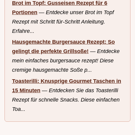
Brot im Topf: Gusseisen Rezept für 6
Portionen
—
Entdecke unser Brot im Topf
Rezept mit Schritt für-Schritt Anleitung.
Erfahre...
Hausgemachte Burgersauce Rezept: So
gelingt die perfekte Grillsoße!
—
Entdecke
mein einfaches burgersauce rezept! Diese
cremige hausgemachte Soße p...
Toasterilli: Knusprige Gourmet Taschen in
15 Minuten
—
Entdecken Sie das Toasterilli
Rezept für schnelle Snacks. Diese einfachen
Toa...