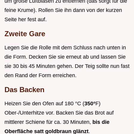
um große Luftblasen zu entfernen (das sorgt für die
feine Krume). Rollen Sie ihn dann von der kurzen
Seite her fest auf.
Zweite Gare
Legen Sie die Rolle mit dem Schluss nach unten in
die Form. Decken Sie sie erneut ab und lassen Sie
sie 30 bis 45 Minuten gehen. Der Teig sollte nun fast
den Rand der Form erreichen.
Das Backen
Heizen Sie den Ofen auf 180 °C (
350°
F)
Ober-/Unterhitze vor. Backen Sie das Brot auf
mittlerer Schiene für ca. 30 Minuten,
bis die
Oberfläche satt goldbraun glänzt
.