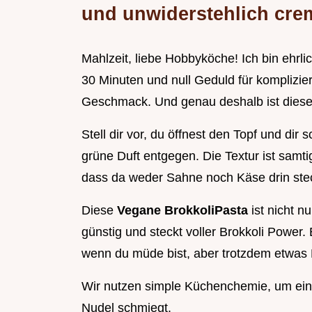
und unwiderstehlich cre
Mahlzeit, liebe Hobbyköche! Ich bin ehrl
30 Minuten und null Geduld für komplizie
Geschmack. Und genau deshalb ist dies
Stell dir vor, du öffnest den Topf und dir s
grüne Duft entgegen. Die Textur ist samti
dass da weder Sahne noch Käse drin stec
Diese
Vegane BrokkoliPasta
ist nicht n
günstig und steckt voller Brokkoli Power.
wenn du müde bist, aber trotzdem etwas
Wir nutzen simple Küchenchemie, um eine
Nudel schmiegt.