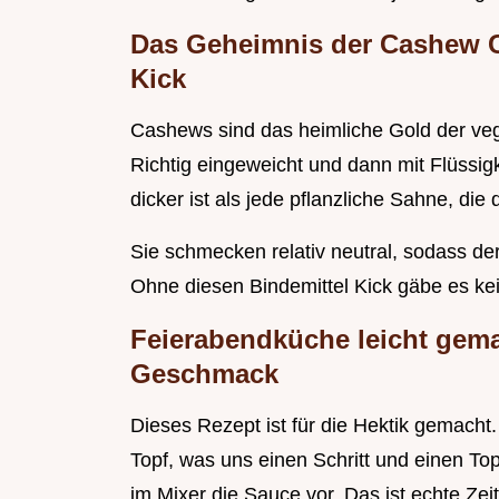
Das Geheimnis der Cashew C
Kick
Cashews sind das heimliche Gold der ve
Richtig eingeweicht und dann mit Flüssigk
dicker ist als jede pflanzliche Sahne, di
Sie schmecken relativ neutral, sodass de
Ohne diesen Bindemittel Kick gäbe es kei
Feierabendküche leicht gema
Geschmack
Dieses Rezept ist für die Hektik gemacht
Topf, was uns einen Schritt und einen To
im Mixer die Sauce vor. Das ist echte Z