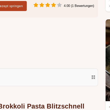
zept springen
4.00 (1 Bewertungen)
☷
rokkoli Pasta Blitzschnell