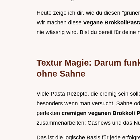
Heute zeige ich dir, wie du diesen "grünen
Wir machen diese
Vegane BrokkoliPas
nie wässrig wird. Bist du bereit für dein
Textur Magie: Darum funk
ohne Sahne
Viele Pasta Rezepte, die cremig sein sol
besonders wenn man versucht, Sahne ode
perfekten
cremigen veganen Brokkoli 
zusammenarbeiten: Cashews und das Nu
Das ist die logische Basis für jede erfolg