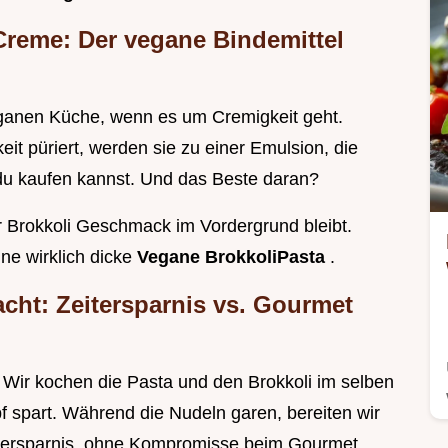
reme: Der vegane Bindemittel
ganen Küche, wenn es um Cremigkeit geht.
eit püriert, werden sie zu einer Emulsion, die
e du kaufen kannst. Und das Beste daran?
r Brokkoli Geschmack im Vordergrund bleibt.
ne wirklich dicke
Vegane BrokkoliPasta
.
cht: Zeitersparnis vs. Gourmet
. Wir kochen die Pasta und den Brokkoli im selben
pf spart. Während die Nudeln garen, bereiten wir
eitersparnis, ohne Kompromisse beim Gourmet