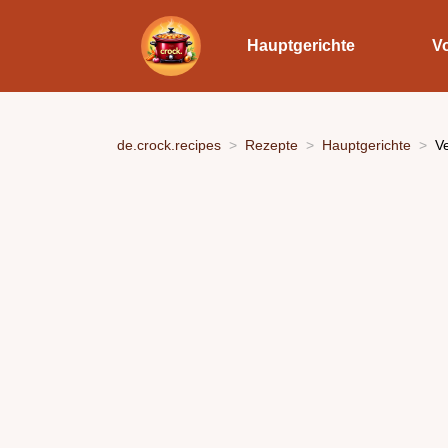
Hauptgerichte
V
de.crock.recipes
Rezepte
Hauptgerichte
V