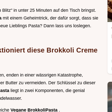
 Blitz" in unter 25 Minuten auf den Tisch bringst.
ta
mit einem Geheimtrick, der dafür sorgt, dass sie
e neue Lieblings Pasta? Dann lass uns loslegen.
tioniert diese Brokkoli Creme
len, enden in einer wässrigen Katastrophe,
r Butter zu vermeiden. Der Schlüssel zu dieser
Pasta
liegt in zwei Komponenten, die genial
delwasser.
reiche
Vegane BrokkoliPasta
.