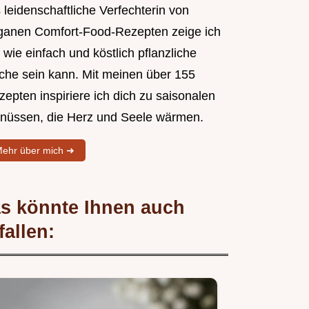
 leidenschaftliche Verfechterin von
ganen Comfort-Food-Rezepten zeige ich
, wie einfach und köstlich pflanzliche
che sein kann. Mit meinen über 155
epten inspiriere ich dich zu saisonalen
nüssen, die Herz und Seele wärmen.
ehr über mich ➜
s könnte Ihnen auch
fallen: