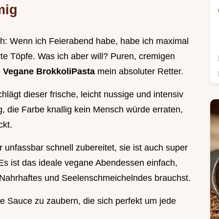
mig
ich: Wenn ich Feierabend habe, habe ich maximal
rte Töpfe. Was ich aber will? Puren, cremigen
e
Vegane BrokkoliPasta
mein absoluter Retter.
chlägt dieser frische, leicht nussige und intensiv
g, die Farbe knallig kein Mensch würde erraten,
kt.
ur unfassbar schnell zubereitet, sie ist auch super
 Es ist das ideale vegane Abendessen einfach,
 Nahrhaftes und Seelenschmeichelndes brauchst.
 Sauce zu zaubern, die sich perfekt um jede