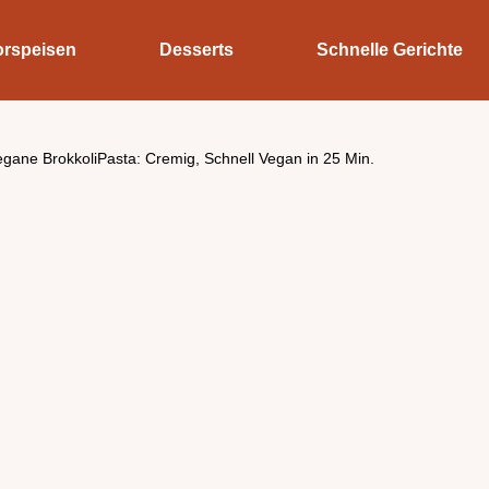
orspeisen
Desserts
Schnelle Gerichte
egane BrokkoliPasta: Cremig, Schnell Vegan in 25 Min.