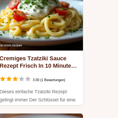
Cremiges Tzatziki Sauce
Rezept Frisch In 10 Minuten
Fertig
3.00 (1 Bewertungen)
Dieses einfache Tzatziki Rezept
gelingt immer Der Schlüssel für eine
cremige Tzatziki Sauce…