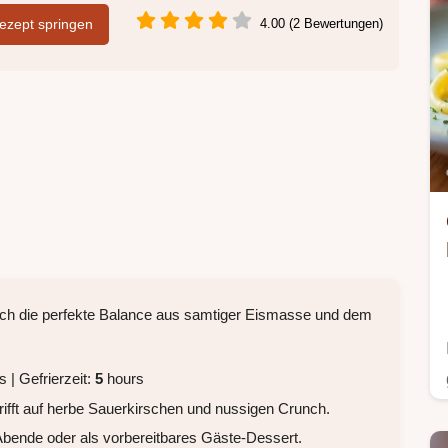
zept springen
4.00 (2 Bewertungen)
urch die perfekte Balance aus samtiger Eismasse und dem
 | Gefrierzeit:
5
hours
fft auf herbe Sauerkirschen und nussigen Crunch.
 Abende oder als vorbereitbares Gäste-Dessert.