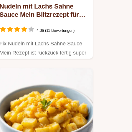
Nudeln mit Lachs Sahne
Sauce Mein Blitzrezept für
Genießer
4.36 (11 Bewertungen)
Fix Nudeln mit Lachs Sahne Sauce
Mein Rezept ist ruckzuck fertig super
cremig Mit frischem Dill…