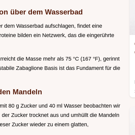
ion über dem Wasserbad
r dem Wasserbad aufschlagen, findet eine
roteine bilden ein Netzwerk, das die eingerührte
Erreicht die Masse mehr als 75 °C (167 °F), gerinnt
stabile Zabaglione Basis ist das Fundament für die
i den Mandeln
 mit 80 g Zucker und 40 ml Wasser beobachten wir
 der Zucker trocknet aus und umhüllt die Mandeln
dieser Zucker wieder zu einem glatten,