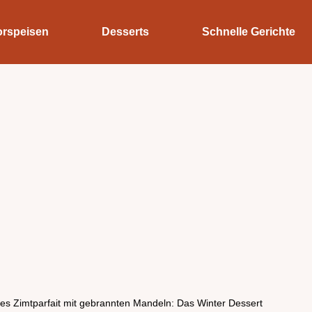
orspeisen
Desserts
Schnelle Gerichte
es Zimtparfait mit gebrannten Mandeln: Das Winter Dessert