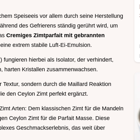
schem Speiseeis vor allem durch seine Herstellung
hrend des Gefrierens ständig gerührt wird, um
das
Cremiges Zimtparfait mit gebrannten
eine extrem stabile Luft-Ei-Emulsion.
fungieren hierbei als Isolator, der verhindert,
n, harten Kristallen zusammenwachsen.
 Textur, sondern durch die Maillard Reaktion
ie den Ceylon Zimt perfekt ergänzt.
 Zimt Arten: Dem klassischen Zimt für die Mandeln
en Ceylon Zimt für die Parfait Masse. Diese
plexes Geschmackserlebnis, das weit über