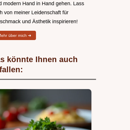
d modern Hand in Hand gehen. Lass
ch von meiner Leidenschaft für
schmack und Ästhetik inspirieren!
ehr über mich ➜
s könnte Ihnen auch
fallen: