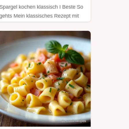
Spargel kochen klassisch I Beste So
gehts Mein klassisches Rezept mit
cremiger Sauce Hollandaise…