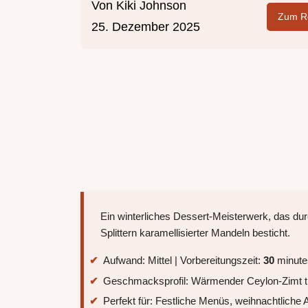
Von
Kiki Johnson
Zum Re
25. Dezember 2025
Ein winterliches Dessert-Meisterwerk, das d
Splittern karamellisierter Mandeln besticht.
Aufwand: Mittel | Vorbereitungszeit:
30
minutes
Geschmacksprofil: Wärmender Ceylon-Zimt tri
Perfekt für: Festliche Menüs, weihnachtliche