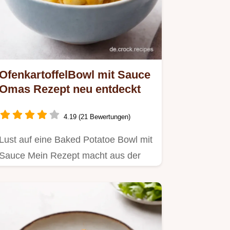
OfenkartoffelBowl mit Sauce
Omas Rezept neu entdeckt
4.19 (21 Bewertungen)
Lust auf eine Baked Potatoe Bowl mit
Sauce Mein Rezept macht aus der
Ofenkartoffel ein Festmahl Mit…