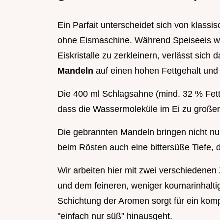
Ein Parfait unterscheidet sich von klassi
ohne Eismaschine. Während Speiseeis wä
Eiskristalle zu zerkleinern, verlässt sich 
Mandeln
auf einen hohen Fettgehalt und 
Die 400 ml Schlagsahne (mind. 32 % Fett) 
dass die Wassermoleküle im Ei zu große
Die gebrannten Mandeln bringen nicht nur
beim Rösten auch eine bittersüße Tiefe, d
Wir arbeiten hier mit zwei verschiedenen
und dem feineren, weniger koumarinhaltig
Schichtung der Aromen sorgt für ein kom
"einfach nur süß" hinausgeht.