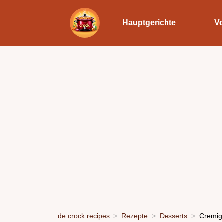
Hauptgerichte
V
de.crock.recipes
Rezepte
Desserts
Cremig