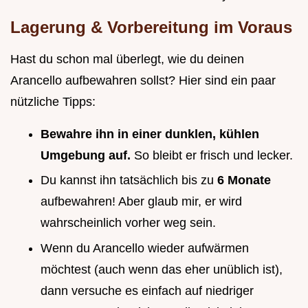
Lagerung & Vorbereitung im Voraus
Hast du schon mal überlegt, wie du deinen
Arancello aufbewahren sollst? Hier sind ein paar
nützliche Tipps:
Bewahre ihn in einer dunklen, kühlen
Umgebung auf.
So bleibt er frisch und lecker.
Du kannst ihn tatsächlich bis zu
6 Monate
aufbewahren! Aber glaub mir, er wird
wahrscheinlich vorher weg sein.
Wenn du Arancello wieder aufwärmen
möchtest (auch wenn das eher unüblich ist),
dann versuche es einfach auf niedriger