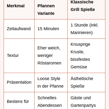
Klassische
Merkmal
Pfannen
Grill Spieße
Variante
1 Stunde (inkl.
Zeitaufwand
15 Minuten
Marinieren)
Knusprige
Eher weich,
Kruste,
Textur
weniger
bissfestes
Röstaromen
Gemüse
Loose Style
Ästhetische
Präsentation
in der Pfanne
Spieße
Schnelles
Gäste und
Bestens für
Abendessen
Gartenpartys