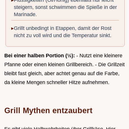
Flüssigkeiten (Öl/Honig) ebenfalls nur leicht
steigern, sonst schwimmen die Spieße in der
Marinade.
Grillt unbedingt in Etappen, damit der Rost
nicht zu voll wird und die Temperatur sinkt.
Bei einer halben Portion (½):
- Nutzt eine kleinere
Pfanne oder einen kleinen Grillbereich. - Die Grillzeit
bleibt fast gleich, aber achtet genau auf die Farbe,
da kleine Mengen schneller Hitze aufnehmen.
Grill Mythen entzaubert
Es gibt viele Halbwahrheiten über Grillkäse. Hier