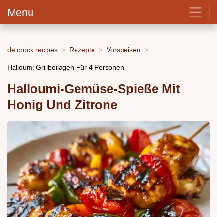
Menu
de.crock.recipes
Rezepte
Vorspeisen
Halloumi Grillbeilagen Für 4 Personen
Halloumi-Gemüse-Spieße Mit
Honig Und Zitrone