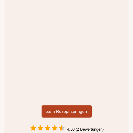
Zum Rezept springen
4.50 (2 Bewertungen)