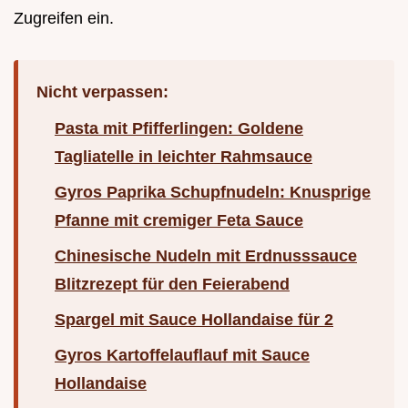
Zugreifen ein.
Nicht verpassen:
Pasta mit Pfifferlingen: Goldene
Tagliatelle in leichter Rahmsauce
Gyros Paprika Schupfnudeln: Knusprige
Pfanne mit cremiger Feta Sauce
Chinesische Nudeln mit Erdnusssauce
Blitzrezept für den Feierabend
Spargel mit Sauce Hollandaise für 2
Gyros Kartoffelauflauf mit Sauce
Hollandaise