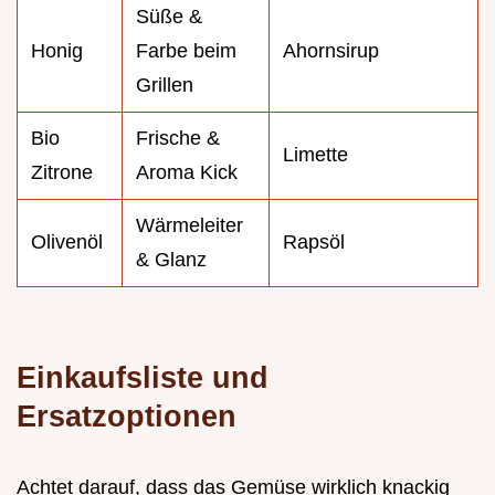
Süße &
Honig
Farbe beim
Ahornsirup
Grillen
Bio
Frische &
Limette
Zitrone
Aroma Kick
Wärmeleiter
Olivenöl
Rapsöl
& Glanz
Einkaufsliste und
Ersatzoptionen
Achtet darauf, dass das Gemüse wirklich knackig