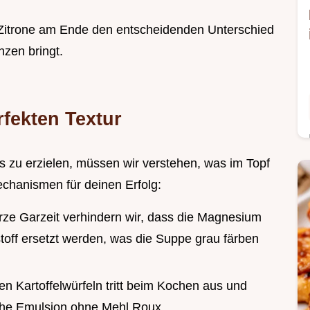
r Zitrone am Ende den entscheidenden Unterschied
zen bringt.
rfekten Textur
s zu erzielen, müssen wir verstehen, was im Topf
echanismen für deinen Erfolg:
urze Garzeit verhindern wir, dass die Magnesium
toff ersetzt werden, was die Suppe grau färben
en Kartoffelwürfeln tritt beim Kochen aus und
liche Emulsion ohne Mehl Roux.