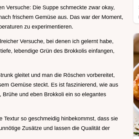
ten Versuche: Die Suppe schmeckte zwar okay,
 nach frischem Gemüse aus. Das war der Moment,
peraturen zu experimentieren.
lreicher Versuche, bei denen ich gelernt habe,
 tiefe, lebendige Grün des Brokkolis einfangen,
unk gleitet und man die Röschen vorbereitet,
esem Gemüse steckt. Es ist faszinierend, wie aus
, Brühe und eben Brokkoli ein so elegantes
 die Textur so geschmeidig hinbekommst, dass sie
nnötige Zusätze und lassen die Qualität der