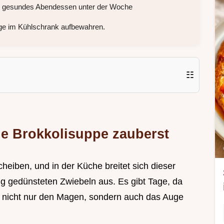
in gesundes Abendessen unter der Woche
age im Kühlschrank aufbewahren.
☷
ne Brokkolisuppe zauberst
eiben, und in der Küche breitet sich dieser
sig gedünsteten Zwiebeln aus. Es gibt Tage, da
 nicht nur den Magen, sondern auch das Auge