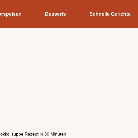
orspeisen
Desserts
Schnelle Gerichte
rokkolisuppe Rezept in 30 Minuten