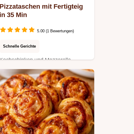
Pizzataschen mit Fertigteig
in 35 Min
5.00 (1 Bewertungen)
Schnelle Gerichte
Kochschinken und Mozzarella
machen diese Pizzataschen mit
Fertigteig besonders saftig.