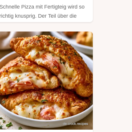
Schnelle Pizza mit Fertigteig wird so
richtig knusprig. Der Teil über die
Ofenhitze erklärt, wie…