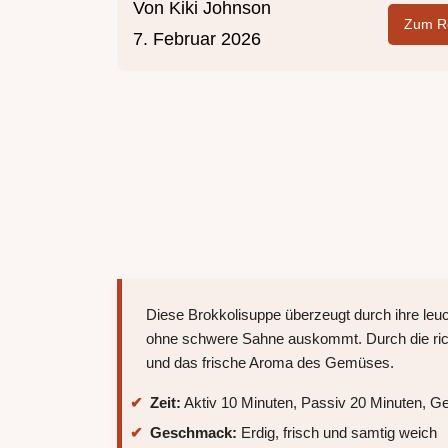
Von
Kiki Johnson
Zum Re
7. Februar 2026
Diese Brokkolisuppe überzeugt durch ihre leu
ohne schwere Sahne auskommt. Durch die rich
und das frische Aroma des Gemüses.
Zeit:
Aktiv 10 Minuten, Passiv 20 Minuten, G
Geschmack:
Erdig, frisch und samtig weich