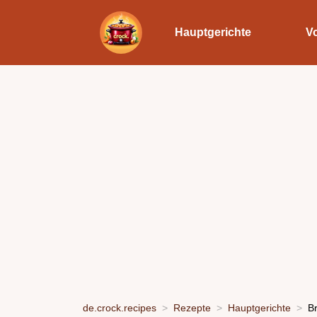
Hauptgerichte
V
de.crock.recipes
Rezepte
Hauptgerichte
B