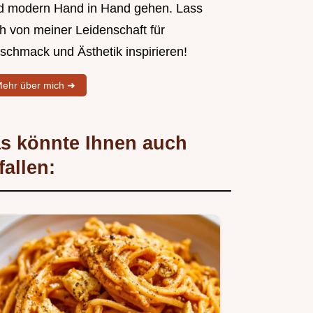
d modern Hand in Hand gehen. Lass
ch von meiner Leidenschaft für
schmack und Ästhetik inspirieren!
ehr über mich ➜
s könnte Ihnen auch
fallen: