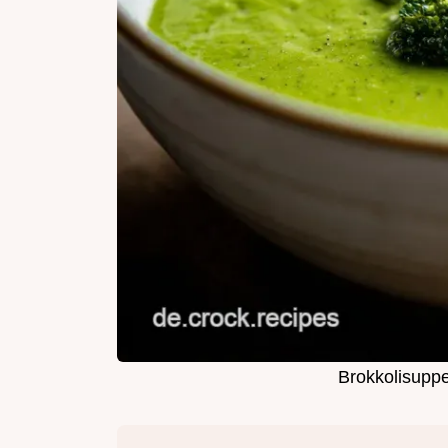
Brokkolisupp