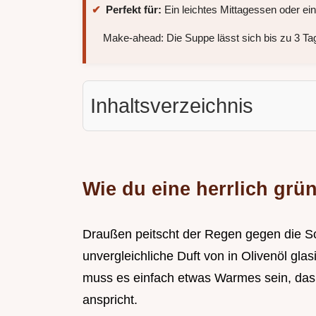
Perfekt für:
Ein leichtes Mittagessen oder e
Make-ahead: Die Suppe lässt sich bis zu 3 T
Inhaltsverzeichnis
Wie du eine herrlich grü
Draußen peitscht der Regen gegen die Sch
unvergleichliche Duft von in Olivenöl gla
muss es einfach etwas Warmes sein, das
anspricht.