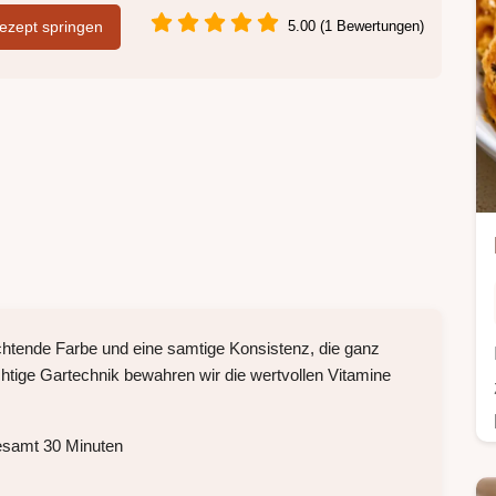
zept springen
5.00 (1 Bewertungen)
chtende Farbe und eine samtige Konsistenz, die ganz
tige Gartechnik bewahren wir die wertvollen Vitamine
esamt 30 Minuten