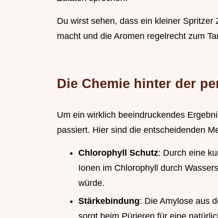
Du wirst sehen, dass ein kleiner Spritze
macht und die Aromen regelrecht zum Tan
Die Chemie hinter der pe
Um ein wirklich beeindruckendes Ergebni
passiert. Hier sind die entscheidenden M
Chlorophyll Schutz
: Durch eine k
Ionen im Chlorophyll durch Wassers
würde.
Stärkebindung
: Die Amylose aus d
sorgt beim Pürieren für eine natür