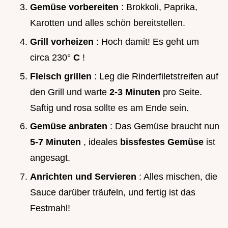
Gemüse vorbereiten
: Brokkoli, Paprika,
Karotten und alles schön bereitstellen.
Grill vorheizen
: Hoch damit! Es geht um
circa 230°
C
!
Fleisch grillen
: Leg die Rinderfiletstreifen auf
den Grill und warte
2-3 Minuten
pro Seite.
Saftig und rosa sollte es am Ende sein.
Gemüse anbraten
: Das Gemüse braucht nun
5-7 Minuten
, ideales
bissfestes Gemüse
ist
angesagt.
Anrichten und Servieren
: Alles mischen, die
Sauce darüber träufeln, und fertig ist das
Festmahl!