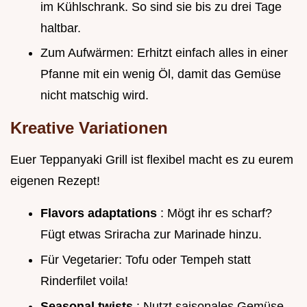
im Kühlschrank. So sind sie bis zu drei Tage
haltbar.
Zum Aufwärmen: Erhitzt einfach alles in einer
Pfanne mit ein wenig Öl, damit das Gemüse
nicht matschig wird.
Kreative Variationen
Euer Teppanyaki Grill ist flexibel macht es zu eurem
eigenen Rezept!
Flavors adaptations
: Mögt ihr es scharf?
Fügt etwas Sriracha zur Marinade hinzu.
Für Vegetarier: Tofu oder Tempeh statt
Rinderfilet voila!
Seasonal twists
: Nutzt saisonales Gemüse,