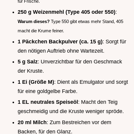
für Frische.
250 g Weizenmehl (Type 405 oder 550)
:
Warum dieses?
Type 550 gibt etwas mehr Stand, 405
macht die Krume feiner.
1 Päckchen Backpulver (ca. 15 g)
: Sorgt für
den nötigen Auftrieb ohne Wartezeit.
5 g Salz
: Unverzichtbar für den Geschmack
der Kruste.
1 Ei (Größe M)
: Dient als Emulgator und sorgt
für eine goldgelbe Farbe.
1 EL neutrales Speiseöl
: Macht den Teig
geschmeidig und die Kruste weniger spröde.
20 ml Milch
: Zum Bestreichen vor dem
Backen, für den Glanz.