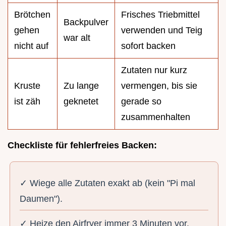
Brötchen
Frisches Triebmittel
Backpulver
gehen
verwenden und Teig
war alt
nicht auf
sofort backen
Zutaten nur kurz
Kruste
Zu lange
vermengen, bis sie
ist zäh
geknetet
gerade so
zusammenhalten
Checkliste für fehlerfreies Backen:
✓ Wiege alle Zutaten exakt ab (kein "Pi mal
Daumen").
✓ Heize den Airfryer immer 3 Minuten vor.