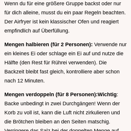
Wenn du für eine größere Gruppe backst oder nur
für dich alleine, musst du ein paar Regeln beachten.
Der Airfryer ist kein klassischer Ofen und reagiert
empfindlich auf Überfüllung.
Mengen halbieren (für 2 Personen):
Verwende nur
ein kleines Ei oder schlage ein Ei auf und nutze die
Hälfte (den Rest für Rührei verwenden). Die
Backzeit bleibt fast gleich, kontrolliere aber schon
nach 12 Minuten.
Mengen verdoppeln (für 8 Personen):
Wichtig
:
Backe unbedingt in zwei Durchgängen! Wenn der
Korb zu voll ist, kann die Luft nicht zirkulieren und
die Brötchen bleiben an den Seiten matschig.
Verringere das Salz bei der doppelten Menge auf