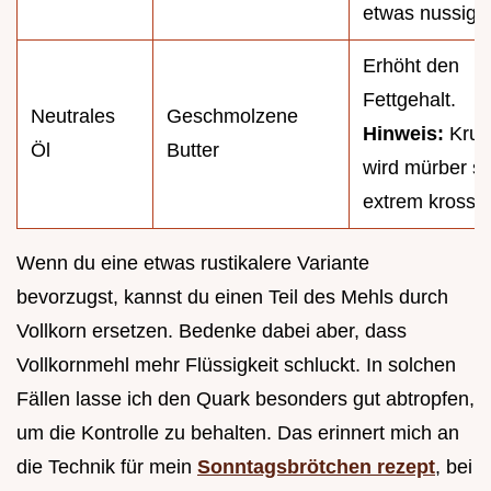
etwas nussige
Erhöht den
Fettgehalt.
Neutrales
Geschmolzene
Hinweis:
Krus
Öl
Butter
wird mürber st
extrem kross
Wenn du eine etwas rustikalere Variante
bevorzugst, kannst du einen Teil des Mehls durch
Vollkorn ersetzen. Bedenke dabei aber, dass
Vollkornmehl mehr Flüssigkeit schluckt. In solchen
Fällen lasse ich den Quark besonders gut abtropfen,
um die Kontrolle zu behalten. Das erinnert mich an
die Technik für mein
Sonntagsbrötchen rezept
, bei