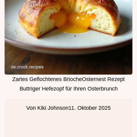
Zartes Geflochtenes BriocheOsternest Rezept
Buttriger Hefezopf für Ihren Osterbrunch
Von
Kiki Johnson
11. Oktober 2025