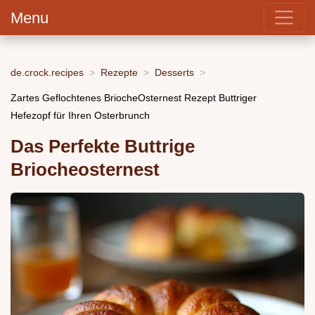
Menu
de.crock.recipes
Rezepte
Desserts
Zartes Geflochtenes BriocheOsternest Rezept Buttriger
Hefezopf für Ihren Osterbrunch
Das Perfekte Buttrige
Briocheosternest