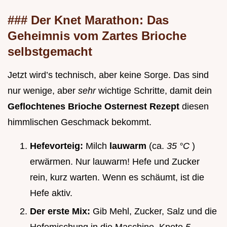
### Der Knet Marathon: Das
Geheimnis vom Zartes Brioche
selbstgemacht
Jetzt wird’s technisch, aber keine Sorge. Das sind
nur wenige, aber
sehr
wichtige Schritte, damit dein
Geflochtenes Brioche Osternest Rezept
diesen
himmlischen Geschmack bekommt.
Hefevorteig:
Milch
lauwarm
(ca.
35 °C
)
erwärmen. Nur lauwarm! Hefe und Zucker
rein, kurz warten. Wenn es schäumt, ist die
Hefe aktiv.
Der erste Mix:
Gib Mehl, Zucker, Salz und die