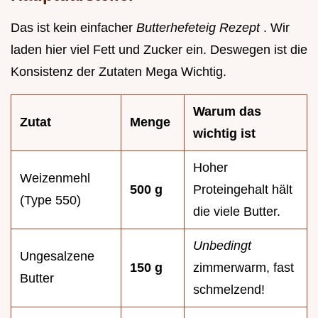
Das ist kein einfacher
Butterhefeteig Rezept
. Wir
laden hier viel Fett und Zucker ein. Deswegen ist die
Konsistenz der Zutaten Mega Wichtig.
Warum das
Zutat
Menge
wichtig ist
Hoher
Weizenmehl
500 g
Proteingehalt hält
(Type 550)
die viele Butter.
Unbedingt
Ungesalzene
150 g
zimmerwarm, fast
Butter
schmelzend!