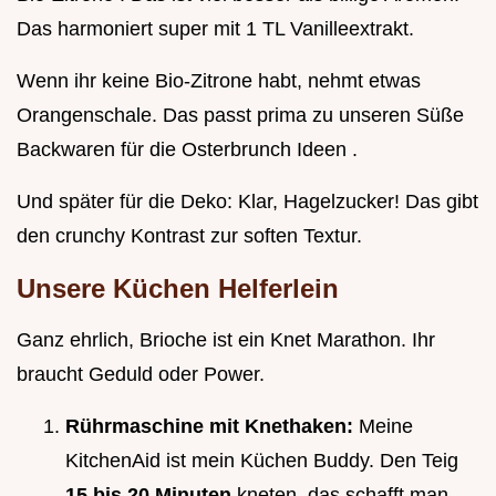
Das harmoniert super mit 1 TL Vanilleextrakt.
Wenn ihr keine Bio-Zitrone habt, nehmt etwas
Orangenschale. Das passt prima zu unseren Süße
Backwaren für die Osterbrunch Ideen .
Und später für die Deko: Klar, Hagelzucker! Das gibt
den crunchy Kontrast zur soften Textur.
Unsere Küchen Helferlein
Ganz ehrlich, Brioche ist ein Knet Marathon. Ihr
braucht Geduld oder Power.
Rührmaschine mit Knethaken:
Meine
KitchenAid ist mein Küchen Buddy. Den Teig
15 bis 20 Minuten
kneten, das schafft man