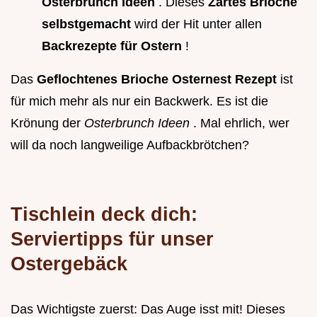
Osterbrunch Ideen
. Dieses
Zartes Brioche
selbstgemacht
wird der Hit unter allen
Backrezepte für Ostern
!
Das
Geflochtenes Brioche Osternest Rezept
ist
für mich mehr als nur ein Backwerk. Es ist die
Krönung der
Osterbrunch Ideen
. Mal ehrlich, wer
will da noch langweilige Aufbackbrötchen?
Tischlein deck dich:
Serviertipps für unser
Ostergebäck
Das Wichtigste zuerst: Das Auge isst mit! Dieses