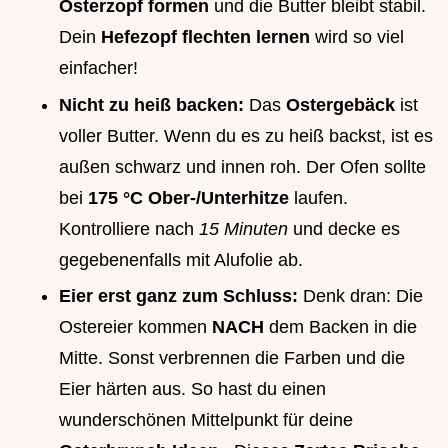
Osterzopf formen
und die Butter bleibt stabil.
Dein
Hefezopf flechten lernen
wird so viel
einfacher!
Nicht zu heiß backen:
Das
Ostergebäck
ist
voller Butter. Wenn du es zu heiß backst, ist es
außen schwarz und innen roh. Der Ofen sollte
bei
175 °C Ober-/Unterhitze
laufen.
Kontrolliere nach
15 Minuten
und decke es
gegebenenfalls mit Alufolie ab.
Eier erst ganz zum Schluss:
Denk dran: Die
Ostereier kommen
NACH
dem Backen in die
Mitte. Sonst verbrennen die Farben und die
Eier härten aus. So hast du einen
wunderschönen Mittelpunkt für deine