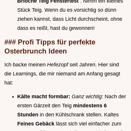
Brioche Teig Fenstertest
. Nimm ein kleines
Stück Teig. Wenn du es vorsichtig so dünn
ziehen kannst, dass Licht durchscheint, ohne
dass es reißt, hast du gewonnen!
### Profi Tipps für perfekte
Osterbrunch Ideen
Ich backe meinen
Hefezopf
seit Jahren. Hier sind
die Learnings, die mir niemand am Anfang gesagt
hat:
Kälte macht formbar:
Ganz wichtig:
Nach der
ersten Gärzeit den Teig
mindestens 6
Stunden
in den Kühlschrank stellen. Kaltes
Feines Gebäck
lässt sich viel einfacher zum