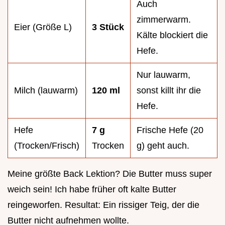
Auch
zimmerwarm.
Eier (Größe L)
3 Stück
Kälte blockiert die
Hefe.
Nur lauwarm,
Milch (lauwarm)
120 ml
sonst killt ihr die
Hefe.
Hefe
7 g
Frische Hefe (20
(Trocken/Frisch)
Trocken
g) geht auch.
Meine größte Back Lektion? Die Butter muss super
weich sein! Ich habe früher oft kalte Butter
reingeworfen. Resultat: Ein rissiger Teig, der die
Butter nicht aufnehmen wollte.