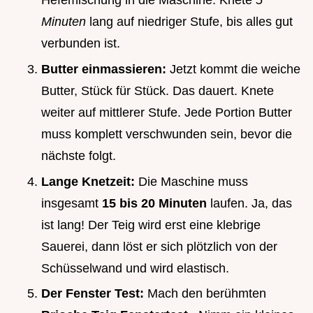
Hefemischung in die Maschine. Knete
5
Minuten
lang auf niedriger Stufe, bis alles gut
verbunden ist.
Butter einmassieren:
Jetzt kommt die weiche
Butter, Stück für Stück. Das dauert. Knete
weiter auf mittlerer Stufe. Jede Portion Butter
muss komplett verschwunden sein, bevor die
nächste folgt.
Lange Knetzeit:
Die Maschine muss
insgesamt
15 bis 20 Minuten
laufen. Ja, das
ist lang! Der Teig wird erst eine klebrige
Sauerei, dann löst er sich plötzlich von der
Schüsselwand und wird elastisch.
Der Fenster Test:
Mach den berühmten