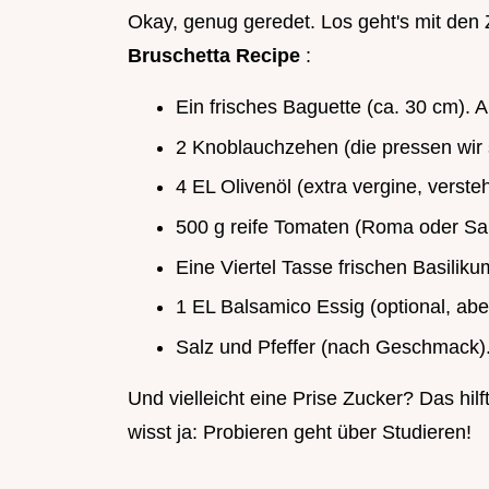
Okay, genug geredet. Los geht's mit den 
Bruschetta Recipe
:
Ein frisches Baguette (ca. 30 cm).
2 Knoblauchzehen (die pressen wir 
4 EL Olivenöl (extra vergine, versteh
500 g reife Tomaten (Roma oder Sa
Eine Viertel Tasse frischen Basiliku
1 EL Balsamico Essig (optional, aber
Salz und Pfeffer (nach Geschmack)
Und vielleicht eine Prise Zucker? Das hil
wisst ja: Probieren geht über Studieren!