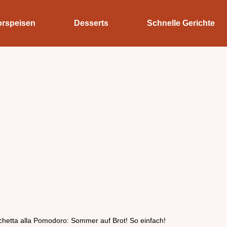
orspeisen
Desserts
Schnelle Gerichte
chetta alla Pomodoro: Sommer auf Brot! So einfach!