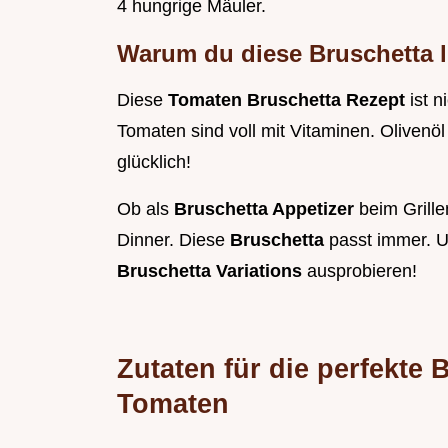
4 hungrige Mäuler.
Warum du diese Bruschetta l
Diese
Tomaten Bruschetta Rezept
ist 
Tomaten sind voll mit Vitaminen. Olivenöl
glücklich!
Ob als
Bruschetta Appetizer
beim Grill
Dinner. Diese
Bruschetta
passt immer. 
Bruschetta Variations
ausprobieren!
Zutaten für die perfekte 
Tomaten