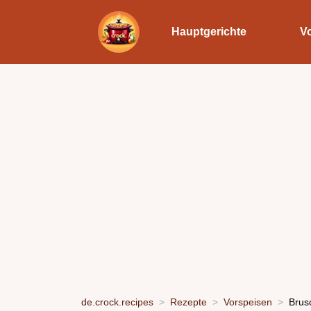
Hauptgerichte
V
de.crock.recipes
Rezepte
Vorspeisen
Brus