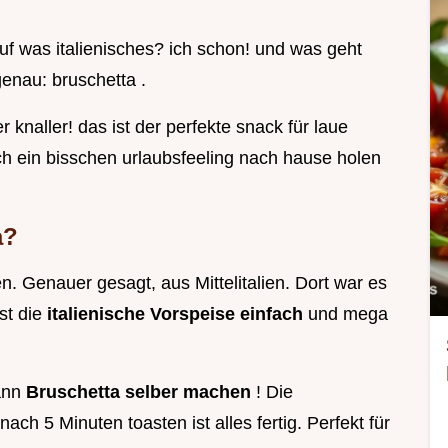
uf was italienisches? ich schon! und was geht
genau: bruschetta .
r knaller! das ist der perfekte snack für laue
 ein bisschen urlaubsfeeling nach hause holen
a?
n. Genauer gesagt, aus Mittelitalien. Dort war es
st die
italienische Vorspeise einfach
und mega
kann
Bruschetta selber machen
! Die
ch 5 Minuten toasten ist alles fertig. Perfekt für