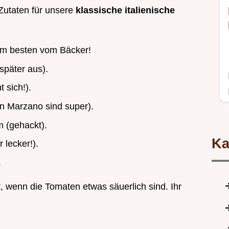
Zutaten für unsere
klassische italienische
 Am besten vom Bäcker!
später aus).
t sich!).
n Marzano sind super).
m (gehackt).
Ka
 lecker!).
.
ft, wenn die Tomaten etwas säuerlich sind. Ihr