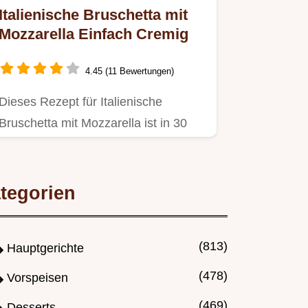
Italienische Bruschetta mit
Mozzarella Einfach Cremig
4.45 (11 Bewertungen)
Dieses Rezept für Italienische
Bruschetta mit Mozzarella ist in 30
Minuten fertig Perfektes Finger…
tegorien
(813)
Hauptgerichte
(478)
Vorspeisen
(469)
Desserts