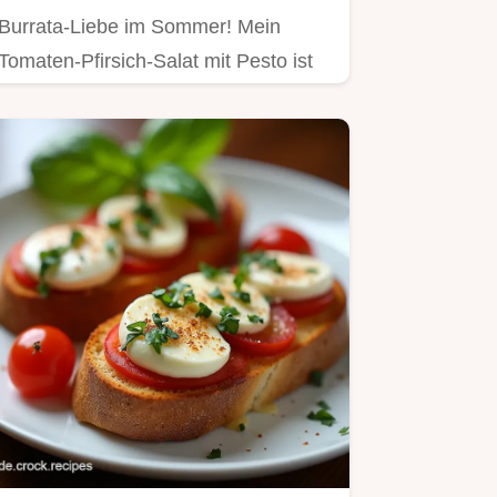
Burrata-Liebe im Sommer! Mein
Tomaten-Pfirsich-Salat mit Pesto ist
so cremig & lecker.