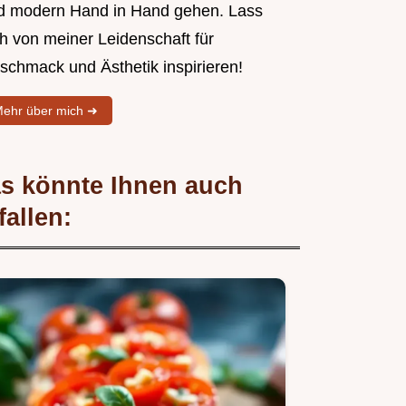
d modern Hand in Hand gehen. Lass
ch von meiner Leidenschaft für
schmack und Ästhetik inspirieren!
ehr über mich ➜
s könnte Ihnen auch
fallen: