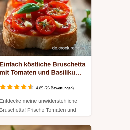
Einfach köstliche Bruschetta
mit Tomaten und Basilikum
zubereiten
4.85 (26 Bewertungen)
Entdecke meine unwiderstehliche
Bruschetta! Frische Tomaten und
Basilikum machen sie zum
perfekten…