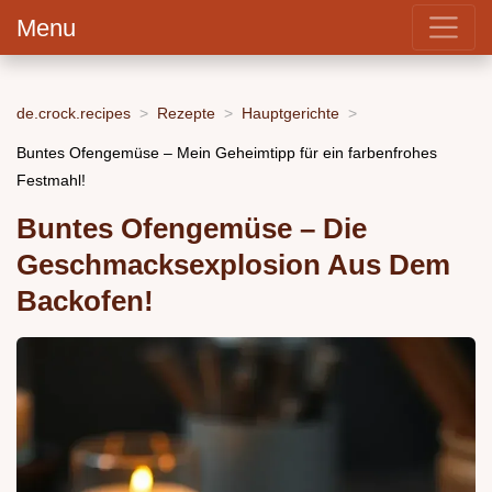
Menu
de.crock.recipes
Rezepte
Hauptgerichte
Buntes Ofengemüse – Mein Geheimtipp für ein farbenfrohes
Festmahl!
Buntes Ofengemüse – Die
Geschmacksexplosion Aus Dem
Backofen!