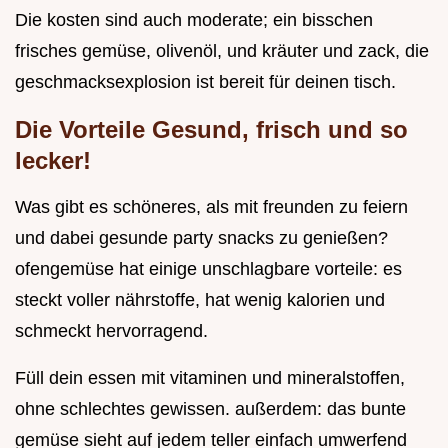
Die kosten sind auch moderate; ein bisschen
frisches gemüse, olivenöl, und kräuter und zack, die
geschmacksexplosion ist bereit für deinen tisch.
Die Vorteile Gesund, frisch und so
lecker!
Was gibt es schöneres, als mit freunden zu feiern
und dabei gesunde party snacks zu genießen?
ofengemüse hat einige unschlagbare vorteile: es
steckt voller nährstoffe, hat wenig kalorien und
schmeckt hervorragend.
Füll dein essen mit vitaminen und mineralstoffen,
ohne schlechtes gewissen. außerdem: das bunte
gemüse sieht auf jedem teller einfach umwerfend