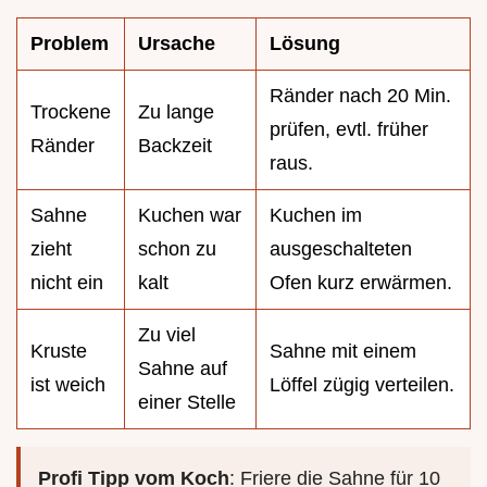
Problem
Ursache
Lösung
Ränder nach 20 Min.
Trockene
Zu lange
prüfen, evtl. früher
Ränder
Backzeit
raus.
Sahne
Kuchen war
Kuchen im
zieht
schon zu
ausgeschalteten
nicht ein
kalt
Ofen kurz erwärmen.
Zu viel
Kruste
Sahne mit einem
Sahne auf
ist weich
Löffel zügig verteilen.
einer Stelle
Profi Tipp vom Koch
: Friere die Sahne für 10