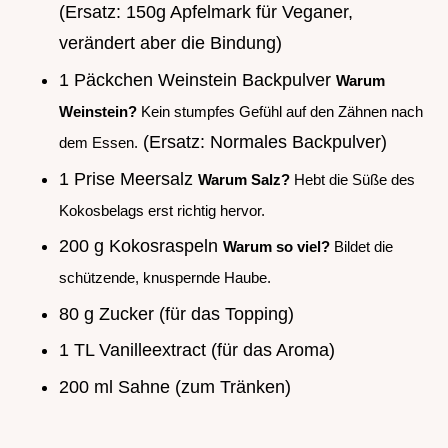
(Ersatz: 150g Apfelmark für Veganer,
verändert aber die Bindung)
1 Päckchen Weinstein Backpulver
Warum
Weinstein?
Kein stumpfes Gefühl auf den Zähnen nach
(Ersatz: Normales Backpulver)
dem Essen.
1 Prise Meersalz
Warum Salz?
Hebt die Süße des
Kokosbelags erst richtig hervor.
200 g Kokosraspeln
Warum so viel?
Bildet die
schützende, knuspernde Haube.
80 g Zucker (für das Topping)
1 TL Vanilleextract (für das Aroma)
200 ml Sahne (zum Tränken)