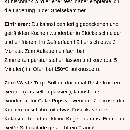
Kühlschrank wird er eher fest, daher empfehle ich
die Lagerung in der Speisekammer.
Einfrieren
: Du kannst den fertig gebackenen und
getränkten Kuchen wunderbar in Stücke schneiden
und einfrieren. Im Gefrierfach hält er sich etwa 3
Monate. Zum Auftauen einfach bei
Zimmertemperatur stehen lassen und kurz (ca. 5
Minuten) im Ofen bei
150°
C aufknuspern.
Zero Waste Tipp
: Sollten doch mal Reste trocken
werden (was selten passiert), kannst du sie
wunderbar für Cake Pops verwenden. Zerbrösel den
Kuchen, misch ihn mit etwas Frischkäse oder
Kokosmilch und roll kleine Kugeln daraus. Einmal in
weiße Schokolade getaucht ein Traum!