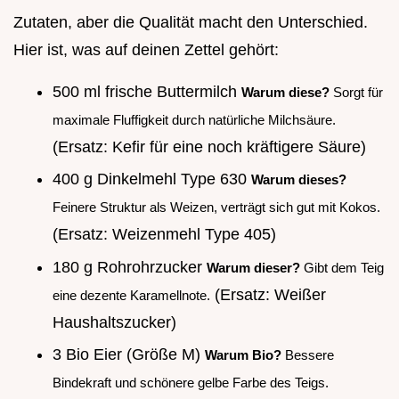
Zutaten, aber die Qualität macht den Unterschied.
Hier ist, was auf deinen Zettel gehört:
500 ml frische Buttermilch
Warum diese?
Sorgt für
maximale Fluffigkeit durch natürliche Milchsäure.
(Ersatz: Kefir für eine noch kräftigere Säure)
400 g Dinkelmehl Type 630
Warum dieses?
Feinere Struktur als Weizen, verträgt sich gut mit Kokos.
(Ersatz: Weizenmehl Type 405)
180 g Rohrohrzucker
Warum dieser?
Gibt dem Teig
(Ersatz: Weißer
eine dezente Karamellnote.
Haushaltszucker)
3 Bio Eier (Größe M)
Warum Bio?
Bessere
Bindekraft und schönere gelbe Farbe des Teigs.