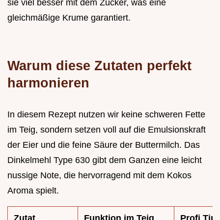
sie viel besser mit dem Zucker, was eine
gleichmäßige Krume garantiert.
Warum diese Zutaten perfekt
harmonieren
In diesem Rezept nutzen wir keine schweren Fette
im Teig, sondern setzen voll auf die Emulsionskraft
der Eier und die feine Säure der Buttermilch. Das
Dinkelmehl Type 630 gibt dem Ganzen eine leicht
nussige Note, die hervorragend mit dem Kokos
Aroma spielt.
Zutat
Funktion im Teig
Profi Tip