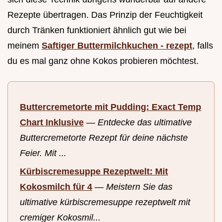
Rezepte übertragen. Das Prinzip der Feuchtigkeit
durch Tränken funktioniert ähnlich gut wie bei
meinem
Saftiger Buttermilchkuchen - rezept
, falls
du es mal ganz ohne Kokos probieren möchtest.
Buttercremetorte mit Pudding: Exact Temp
Chart Inklusive
—
Entdecke das ultimative
Buttercremetorte Rezept für deine nächste
Feier. Mit ...
Kürbiscremesuppe Rezeptwelt: Mit
Kokosmilch für 4
—
Meistern Sie das
ultimative kürbiscremesuppe rezeptwelt mit
cremiger Kokosmil...