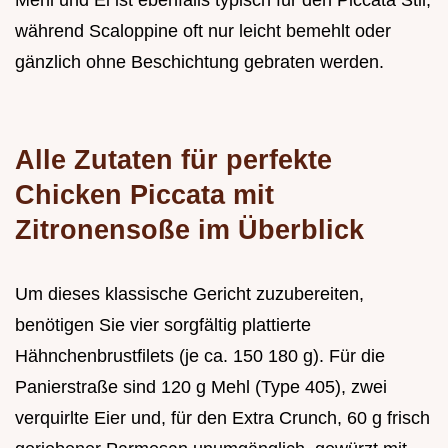
Mehl und Ei ist ebenfalls typisch für den Piccata Stil,
während Scaloppine oft nur leicht bemehlt oder
gänzlich ohne Beschichtung gebraten werden.
Alle Zutaten für perfekte
Chicken Piccata mit
Zitronensoße im Überblick
Um dieses klassische Gericht zuzubereiten,
benötigen Sie vier sorgfältig plattierte
Hähnchenbrustfilets (je ca. 150 180 g). Für die
Panierstraße sind 120 g Mehl (Type 405), zwei
verquirlte Eier und, für den Extra Crunch, 60 g frisch