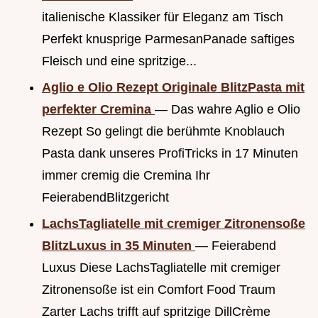
italienische Klassiker für Eleganz am Tisch
Perfekt knusprige ParmesanPanade saftiges
Fleisch und eine spritzige...
Aglio e Olio Rezept Originale BlitzPasta mit
perfekter Cremina
— Das wahre Aglio e Olio
Rezept So gelingt die berühmte Knoblauch
Pasta dank unseres ProfiTricks in 17 Minuten
immer cremig die Cremina Ihr
FeierabendBlitzgericht
LachsTagliatelle mit cremiger Zitronensoße
BlitzLuxus in 35 Minuten
— Feierabend
Luxus Diese LachsTagliatelle mit cremiger
Zitronensoße ist ein Comfort Food Traum
Zarter Lachs trifft auf spritzige DillCrème