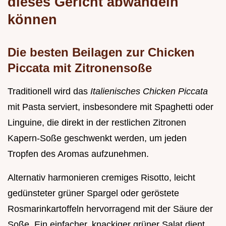
dieses Gericht abwandeln
können
Die besten Beilagen zur Chicken
Piccata mit Zitronensoße
Traditionell wird das
Italienisches Chicken Piccata
mit Pasta serviert, insbesondere mit Spaghetti oder
Linguine, die direkt in der restlichen Zitronen
Kapern-Soße geschwenkt werden, um jeden
Tropfen des Aromas aufzunehmen.
Alternativ harmonieren cremiges Risotto, leicht
gedünsteter grüner Spargel oder geröstete
Rosmarinkartoffeln hervorragend mit der Säure der
Soße. Ein einfacher, knackiger grüner Salat dient