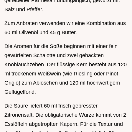
geriebener Parmesan unumgänglich, gewürzt mit
Salz und Pfeffer.
Zum Anbraten verwenden wir eine Kombination aus
60 ml Olivenöl und 45 g Butter.
Die Aromen für die Soße beginnen mit einer fein
gewürfelten Schalotte und zwei gehackten
Knoblauchzehen. Der flüssige Kern besteht aus 120
ml trockenem Weißwein (wie Riesling oder Pinot
Grigio) zum Ablöschen und 120 ml hochwertigem
Geflügelfond.
Die Säure liefert 60 ml frisch gepresster
Zitronensaft. Die obligatorische Würze kommt von 2
Esslöffeln abgetropften Kapern. Für die Textur und