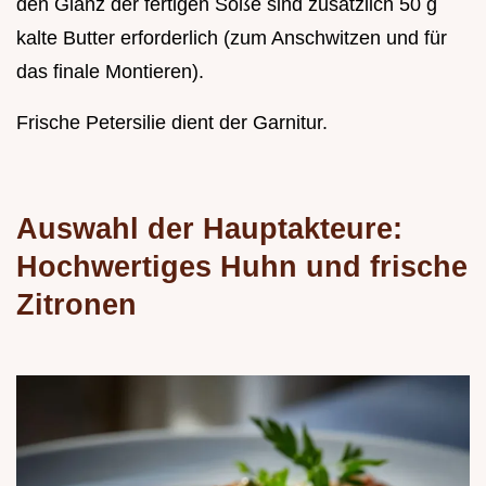
den Glanz der fertigen Soße sind zusätzlich 50 g
kalte Butter erforderlich (zum Anschwitzen und für
das finale Montieren).
Frische Petersilie dient der Garnitur.
Auswahl der Hauptakteure:
Hochwertiges Huhn und frische
Zitronen