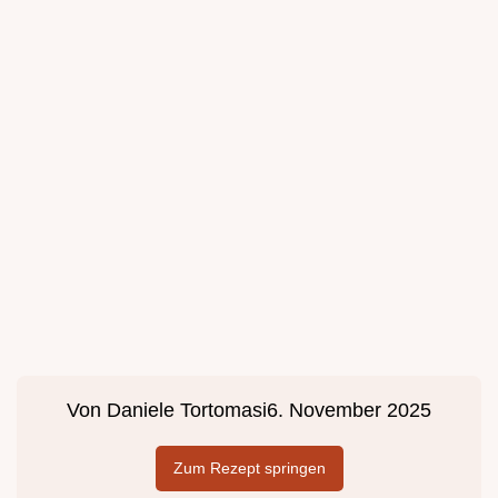
Von
Daniele Tortomasi
6. November 2025
Zum Rezept springen