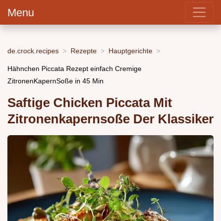
Menu
de.crock.recipes
Rezepte
Hauptgerichte
Hähnchen Piccata Rezept einfach Cremige
ZitronenKapernSoße in 45 Min
Saftige Chicken Piccata Mit
Zitronenkapernsoße Der Klassiker