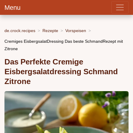
Menu
de.crock.recipes
Rezepte
Vorspeisen
Cremiges EisbergsalatDressing Das beste SchmandRezept mit
Zitrone
Das Perfekte Cremige
Eisbergsalatdressing Schmand
Zitrone