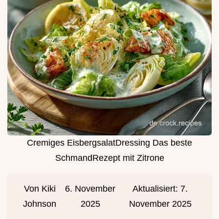
Cremiges EisbergsalatDressing Das beste
SchmandRezept mit Zitrone
Von
Kiki
6. November
Aktualisiert:
7.
Johnson
2025
November 2025