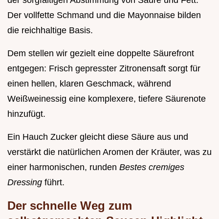
der sorgfältigen Abstimmung von Säure und Fett.
Der vollfette Schmand und die Mayonnaise bilden
die reichhaltige Basis.
Dem stellen wir gezielt eine doppelte Säurefront
entgegen: Frisch gepresster Zitronensaft sorgt für
einen hellen, klaren Geschmack, während
Weißweinessig eine komplexere, tiefere Säurenote
hinzufügt.
Ein Hauch Zucker gleicht diese Säure aus und
verstärkt die natürlichen Aromen der Kräuter, was zu
einer harmonischen, runden
Bestes cremiges
Dressing
führt.
Der schnelle Weg zum