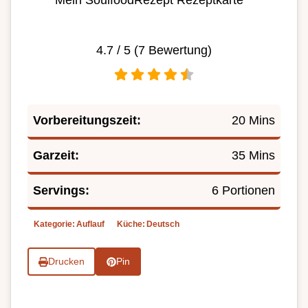
Mein SoulfoodRezept Rezeptkarte
4.7
/ 5 (
7
Bewertung)
Vorbereitungszeit:
20 Mins
Garzeit:
35 Mins
Servings:
6 Portionen
Kategorie:
Auflauf
Küche:
Deutsch
Drucken
Pin