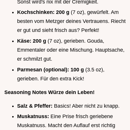
Sonst wird's nix mit der Cremigkeit.
Kochschinken:
200 g
(7 oz), gewürfelt. Am
besten vom Metzger deines Vertrauens. Riecht
er gut und sieht frisch aus? Perfekt!
Käse:
200 g
(7 oz), gerieben. Gouda,
Emmentaler oder eine Mischung. Hauptsache,
er schmilzt gut.
Parmesan (optional):
100 g
(3.5 oz),
gerieben. Für den extra Kick!
Seasoning Notes Würze dein Leben!
Salz & Pfeffer:
Basics! Aber nicht zu knapp.
Muskatnuss:
Eine Prise frisch geriebene
Muskatnuss. Macht den Auflauf erst richtig