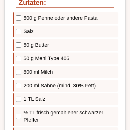
Zutaten:
500 g Penne oder andere Pasta
Salz
50 g Butter
50 g Mehl Type 405
800 ml Milch
200 ml Sahne (mind. 30% Fett)
1 TL Salz
½ TL frisch gemahlener schwarzer
Pfeffer