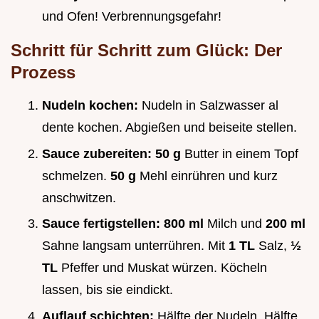
und Ofen! Verbrennungsgefahr!
Schritt für Schritt zum Glück: Der
Prozess
Nudeln kochen:
Nudeln in Salzwasser al
dente kochen. Abgießen und beiseite stellen.
Sauce zubereiten:
50 g
Butter in einem Topf
schmelzen.
50 g
Mehl einrühren und kurz
anschwitzen.
Sauce fertigstellen:
800 ml
Milch und
200 ml
Sahne langsam unterrühren. Mit
1 TL
Salz,
½
TL
Pfeffer und Muskat würzen. Köcheln
lassen, bis sie eindickt.
Auflauf schichten:
Hälfte der Nudeln, Hälfte