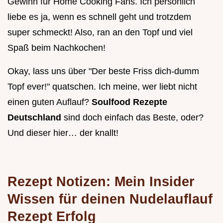
Gewinn für Home Cooking Fans. Ich persönlich
liebe es ja, wenn es schnell geht und trotzdem
super schmeckt! Also, ran an den Topf und viel
Spaß beim Nachkochen!
Okay, lass uns über "Der beste Friss dich-dumm
Topf ever!" quatschen. Ich meine, wer liebt nicht
einen guten Auflauf?
Soulfood Rezepte
Deutschland
sind doch einfach das Beste, oder?
Und dieser hier… der knallt!
Rezept Notizen: Mein Insider
Wissen für deinen
Nudelauflauf
Rezept
Erfolg