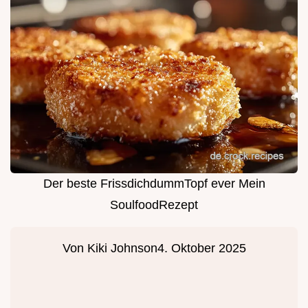
Der beste FrissdichdummTopf ever Mein
SoulfoodRezept
Von
Kiki Johnson
4. Oktober 2025