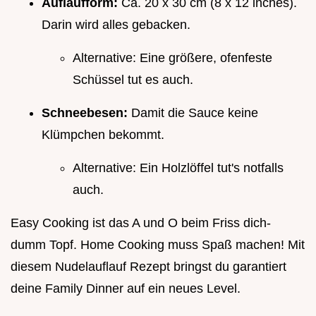
Auflaufform:
Ca. 20 x 30 cm (8 x 12 inches).
Darin wird alles gebacken.
Alternative: Eine größere, ofenfeste
Schüssel tut es auch.
Schneebesen:
Damit die Sauce keine
Klümpchen bekommt.
Alternative: Ein Holzlöffel tut's notfalls
auch.
Easy Cooking ist das A und O beim Friss dich-
dumm Topf. Home Cooking muss Spaß machen! Mit
diesem Nudelauflauf Rezept bringst du garantiert
deine Family Dinner auf ein neues Level.