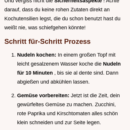
Und vergiss nicht die
Sicherheitsaspekte
! Achte
darauf, dass du keine rohen Zutaten direkt an
Kochutensilien legst, die du schon benutzt hast du
weißt nie, was schiefgehen könnte!
Schritt für-Schritt Prozess
Nudeln kochen:
In einem großen Topf mit
leicht gesalzenem Wasser koche die
Nudeln
für 10 Minuten
, bis sie al dente sind. Dann
abgießen und abkühlen lassen.
Gemüse vorbereiten:
Jetzt ist die Zeit, dein
gewürfeltes Gemüse zu machen. Zucchini,
rote Paprika und Kirschtomaten alles schön
klein schneiden und zur Seite legen.