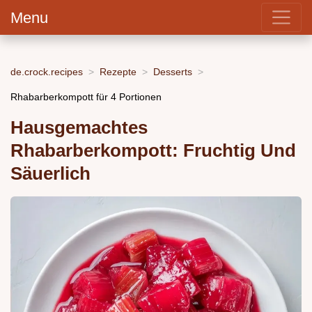
Menu
de.crock.recipes
Rezepte
Desserts
Rhabarberkompott für 4 Portionen
Hausgemachtes
Rhabarberkompott: Fruchtig Und
Säuerlich