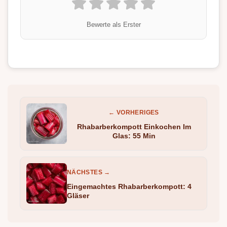
Bewerte als Erster
← VORHERIGES
Rhabarberkompott Einkochen Im
Glas: 55 Min
NÄCHSTES →
Eingemachtes Rhabarberkompott: 4
Gläser