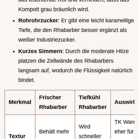
Kompott grau bräunlich wird.
Rohrohrzucker
: Er gibt eine leicht karamellige
Tiefe, die den Rhabarber besser ergänzt als
weißer Industriezucker.
Kurzes Simmern
: Durch die moderate Hitze
platzen die Zellwände des Rhabarbers
langsam auf, wodurch die Flüssigkeit natürlich
bindet.
Frischer
Tiefkühl
Merkmal
Auswirk
Rhabarber
Rhabarber
TK Ware i
Wird
Behält mehr
eher für
Textur
schneller