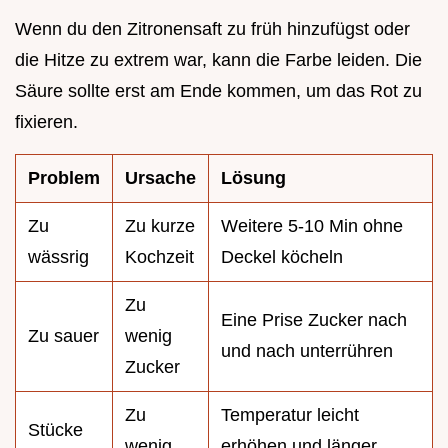
Wenn du den Zitronensaft zu früh hinzufügst oder
die Hitze zu extrem war, kann die Farbe leiden. Die
Säure sollte erst am Ende kommen, um das Rot zu
fixieren.
Problem
Ursache
Lösung
Zu
Zu kurze
Weitere 5-10 Min ohne
wässrig
Kochzeit
Deckel köcheln
Zu
Eine Prise Zucker nach
Zu sauer
wenig
und nach unterrühren
Zucker
Zu
Temperatur leicht
Stücke
wenig
erhöhen und länger