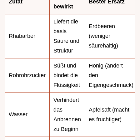
Zutat
Bester Ersatz
bewirkt
Liefert die
Erdbeeren
basis
Rhabarber
(weniger
Säure und
säurehaltig)
Struktur
Süßt und
Honig (ändert
Rohrohrzucker
bindet die
den
Flüssigkeit
Eigengeschmack)
Verhindert
das
Apfelsaft (macht
Wasser
Anbrennen
es fruchtiger)
zu Beginn