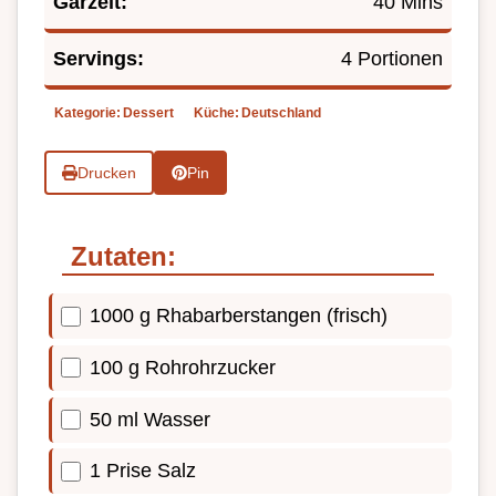
Garzeit:
40 Mins
Servings:
4 Portionen
Kategorie:
Dessert
Küche:
Deutschland
Drucken
Pin
Zutaten:
1000 g Rhabarberstangen (frisch)
100 g Rohrohrzucker
50 ml Wasser
1 Prise Salz