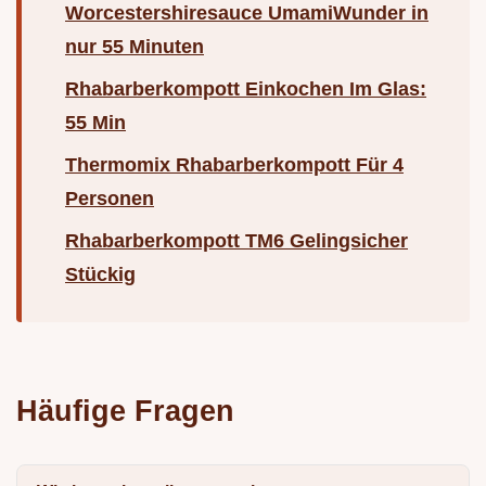
Worcestershiresauce UmamiWunder in
nur 55 Minuten
Rhabarberkompott Einkochen Im Glas:
55 Min
Thermomix Rhabarberkompott Für 4
Personen
Rhabarberkompott TM6 Gelingsicher
Stückig
Häufige Fragen