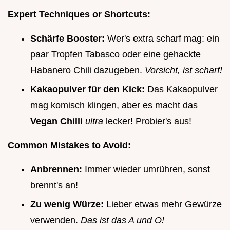
Expert Techniques or Shortcuts:
Schärfe Booster:
Wer's extra scharf mag: ein
paar Tropfen Tabasco oder eine gehackte
Habanero Chili dazugeben.
Vorsicht, ist scharf!
Kakaopulver für den Kick:
Das Kakaopulver
mag komisch klingen, aber es macht das
Vegan Chilli
ultra
lecker! Probier's aus!
Common Mistakes to Avoid:
Anbrennen:
Immer wieder umrühren, sonst
brennt's an!
Zu wenig Würze:
Lieber etwas mehr Gewürze
verwenden.
Das ist das A und O!