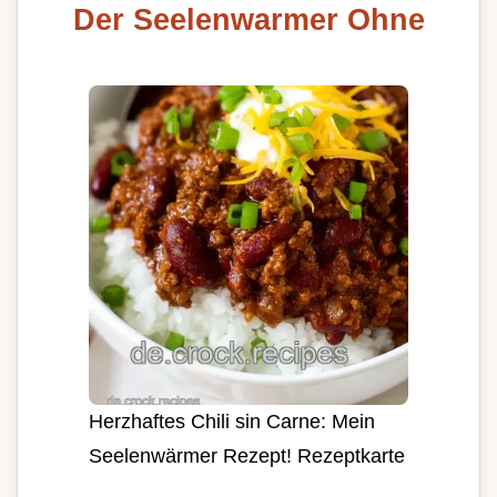
Der Seelenwarmer Ohne
Herzhaftes Chili sin Carne: Mein
Seelenwärmer Rezept! Rezeptkarte