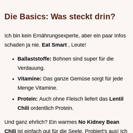
Die Basics: Was steckt drin?
Ich bin kein Ernährungsexperte, aber ein paar Infos
schaden ja nie.
Eat Smart
, Leute!
Ballaststoffe:
Bohnen sind super für die
Verdauung.
Vitamine:
Das ganze Gemüse sorgt für jede
Menge Vitamine.
Protein:
Auch ohne Fleisch liefert das
Lentil
Chili
ordentlich Protein.
Und ganz ehrlich? Ein warmes
No Kidney Bean
Chili
ist einfach gut für die Seele. Probiert's aus! Ich