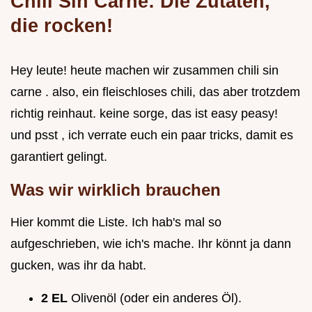
Chili Sin Carne: Die Zutaten,
die rocken!
Hey leute! heute machen wir zusammen chili sin
carne . also, ein fleischloses chili, das aber trotzdem
richtig reinhaut. keine sorge, das ist easy peasy!
und psst , ich verrate euch ein paar tricks, damit es
garantiert gelingt.
Was wir wirklich brauchen
Hier kommt die Liste. Ich hab's mal so
aufgeschrieben, wie ich's mache. Ihr könnt ja dann
gucken, was ihr da habt.
2 EL
Olivenöl (oder ein anderes Öl).