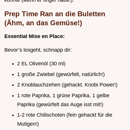
könnte (wenn er finger hätte!).
Prep Time Ran an die Buletten
(Ähm, an das Gemüse!)
Essential Mise en Place:
Bevor’s losgeht, schnapp dir:
2 EL Olivenöl (30 ml)
1 große Zwiebel (gewürfelt, natürlich!)
2 Knoblauchzehen (gehackt. Knobi Power!)
1 rote Paprika, 1 grüne Paprika, 1 gelbe
Paprika (gewürfelt das Auge isst mit!)
1-2 rote Chilischoten (fein gehackt für die
Mutigen!)