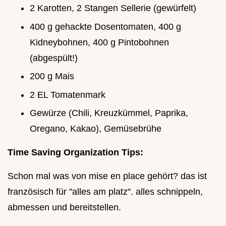
2 Karotten, 2 Stangen Sellerie (gewürfelt)
400 g gehackte Dosentomaten, 400 g
Kidneybohnen, 400 g Pintobohnen
(abgespült!)
200 g Mais
2 EL Tomatenmark
Gewürze (Chili, Kreuzkümmel, Paprika,
Oregano, Kakao), Gemüsebrühe
Time Saving Organization Tips:
Schon mal was von mise en place gehört? das ist
französisch für "alles am platz". alles schnippeln,
abmessen und bereitstellen.