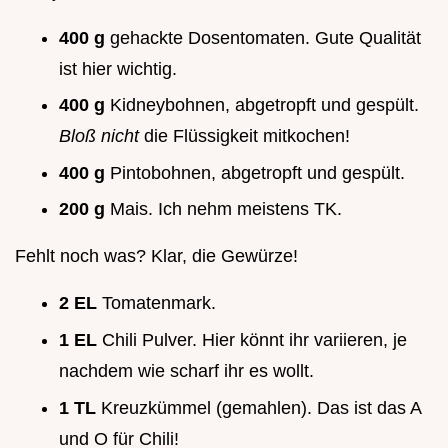
400 g
gehackte Dosentomaten. Gute Qualität
ist hier wichtig.
400 g
Kidneybohnen, abgetropft und gespült.
Bloß nicht
die Flüssigkeit mitkochen!
400 g
Pintobohnen, abgetropft und gespült.
200 g
Mais. Ich nehm meistens TK.
Fehlt noch was? Klar, die Gewürze!
2 EL
Tomatenmark.
1 EL
Chili Pulver. Hier könnt ihr variieren, je
nachdem wie scharf ihr es wollt.
1 TL
Kreuzkümmel (gemahlen). Das ist das A
und O für Chili!