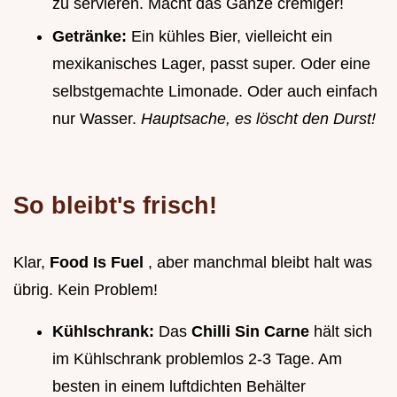
zu servieren. Macht das Ganze cremiger!
Getränke:
Ein kühles Bier, vielleicht ein
mexikanisches Lager, passt super. Oder eine
selbstgemachte Limonade. Oder auch einfach
nur Wasser.
Hauptsache, es löscht den Durst!
So bleibt's frisch!
Klar,
Food Is Fuel
, aber manchmal bleibt halt was
übrig. Kein Problem!
Kühlschrank:
Das
Chilli Sin Carne
hält sich
im Kühlschrank problemlos 2-3 Tage. Am
besten in einem luftdichten Behälter