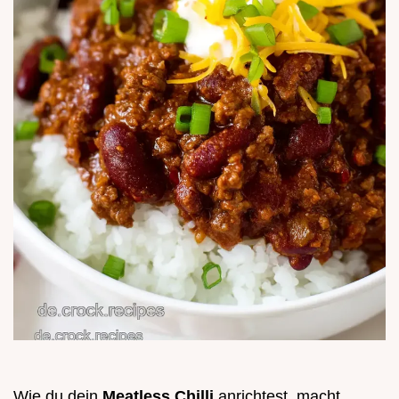
Wie du dein
Meatless Chilli
anrichtest, macht