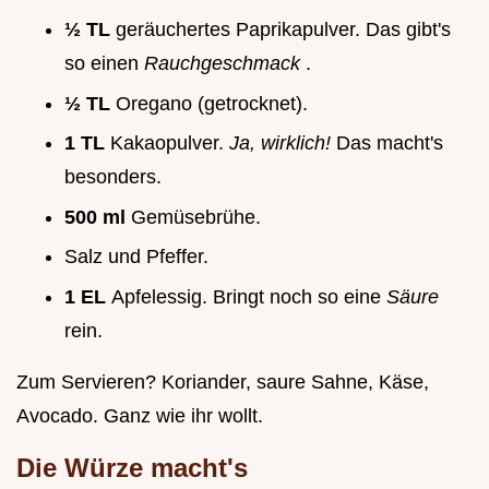
½ TL
geräuchertes Paprikapulver. Das gibt's
so einen
Rauchgeschmack
.
½ TL
Oregano (getrocknet).
1 TL
Kakaopulver.
Ja, wirklich!
Das macht's
besonders.
500 ml
Gemüsebrühe.
Salz und Pfeffer.
1 EL
Apfelessig. Bringt noch so eine
Säure
rein.
Zum Servieren? Koriander, saure Sahne, Käse,
Avocado. Ganz wie ihr wollt.
Die Würze macht's