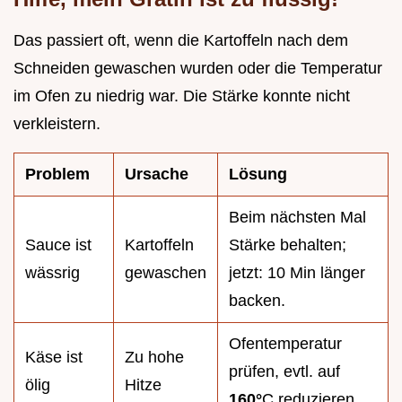
Das passiert oft, wenn die Kartoffeln nach dem
Schneiden gewaschen wurden oder die Temperatur
im Ofen zu niedrig war. Die Stärke konnte nicht
verkleistern.
Problem
Ursache
Lösung
Beim nächsten Mal
Sauce ist
Kartoffeln
Stärke behalten;
wässrig
gewaschen
jetzt: 10 Min länger
backen.
Ofentemperatur
Käse ist
Zu hohe
prüfen, evtl. auf
ölig
Hitze
160°
C reduzieren.