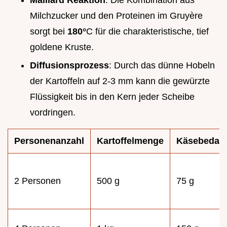
Milchzucker und den Proteinen im Gruyère
sorgt bei
180°
C für die charakteristische, tief
goldene Kruste.
Diffusionsprozess
: Durch das dünne Hobeln
der Kartoffeln auf 2-3 mm kann die gewürzte
Flüssigkeit bis in den Kern jeder Scheibe
vordringen.
Personenanzahl
Kartoffelmenge
Käsebedarf
2 Personen
500 g
75 g