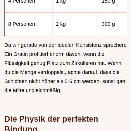
4 Personen
1 kg
150 g
8 Personen
2 kg
300 g
Da wir gerade von der idealen Konsistenz sprechen:
Ein Gratin profitiert enorm davon, wenn die
Flüssigkeit genug Platz zum Zirkulieren hat. Wenn
du die Menge verdoppelst, achte darauf, dass die
Schichten nicht höher als 5-6 cm werden, sonst gart
die Mitte ungleichmäßig.
Die Physik der perfekten
Bindung