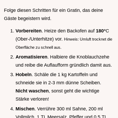
Folge diesen Schritten für ein Gratin, das deine
Gäste begeistern wird.
Vorbereiten
. Heize den Backofen auf
180°
C
(Ober-/Unterhitze) vor.
Hinweis: Umluft trocknet die
Oberfläche zu schnell aus.
Aromatisieren
. Halbiere die Knoblauchzehe
und reibe die Auflaufform gründlich damit aus.
Hobeln
. Schäle die 1 kg Kartoffeln und
schneide sie in 2-3 mm dünne Scheiben.
Nicht waschen
, sonst geht die wichtige
Stärke verloren!
Mischen
. Verrühre 300 ml Sahne, 200 ml
Vollmilch, 1 TL Meersalz, Pfeffer und 0.5 TL