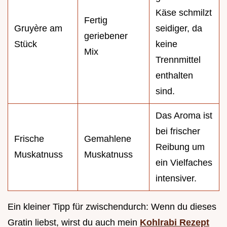
Käse schmilzt
Fertig
Gruyère am
seidiger, da
geriebener
Stück
keine
Mix
Trennmittel
enthalten
sind.
Das Aroma ist
bei frischer
Frische
Gemahlene
Reibung um
Muskatnuss
Muskatnuss
ein Vielfaches
intensiver.
Ein kleiner Tipp für zwischendurch: Wenn du dieses
Gratin liebst, wirst du auch mein
Kohlrabi Rezept