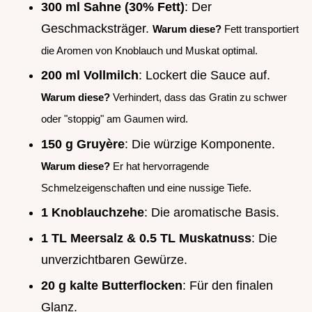
300 ml Sahne (30% Fett)
: Der
Geschmacksträger.
Warum diese?
Fett transportiert
die Aromen von Knoblauch und Muskat optimal.
200 ml Vollmilch
: Lockert die Sauce auf.
Warum diese?
Verhindert, dass das Gratin zu schwer
oder "stoppig" am Gaumen wird.
150 g Gruyère
: Die würzige Komponente.
Warum diese?
Er hat hervorragende
Schmelzeigenschaften und eine nussige Tiefe.
1 Knoblauchzehe
: Die aromatische Basis.
1 TL Meersalz & 0.5 TL Muskatnuss
: Die
unverzichtbaren Gewürze.
20 g kalte Butterflocken
: Für den finalen
Glanz.