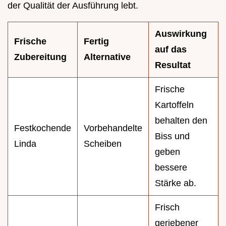
der Qualität der Ausführung lebt.
Auswirkung
Frische
Fertig
auf das
Zubereitung
Alternative
Resultat
Frische
Kartoffeln
behalten den
Festkochende
Vorbehandelte
Biss und
Linda
Scheiben
geben
bessere
Stärke ab.
Frisch
geriebener