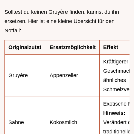
Solltest du keinen Gruyère finden, kannst du ihn
ersetzen. Hier ist eine kleine Übersicht für den
Notfall:
Originalzutat
Ersatzmöglichkeit
Effekt
Kräftigerer
Geschmack,
Gruyère
Appenzeller
ähnliches
Schmelzverh
Exotische No
Hinweis:
Sahne
Kokosmilch
Verändert d
traditionelle 