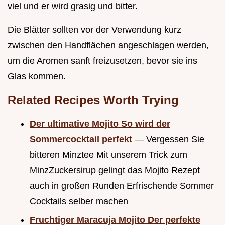
viel und er wird grasig und bitter.
Die Blätter sollten vor der Verwendung kurz
zwischen den Handflächen angeschlagen werden,
um die Aromen sanft freizusetzen, bevor sie ins
Glas kommen.
Related Recipes Worth Trying
Der ultimative Mojito So wird der
Sommercocktail perfekt
— Vergessen Sie
bitteren Minztee Mit unserem Trick zum
MinzZuckersirup gelingt das Mojito Rezept
auch in großen Runden Erfrischende Sommer
Cocktails selber machen
Fruchtiger Maracuja Mojito Der perfekte