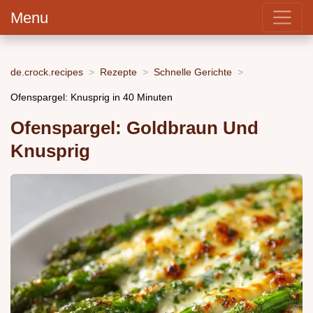
Menu
de.crock.recipes
Rezepte
Schnelle Gerichte
Ofenspargel: Knusprig in 40 Minuten
Ofenspargel: Goldbraun Und
Knusprig