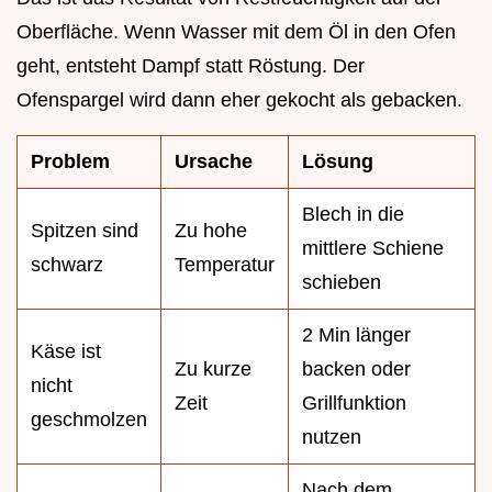
Oberfläche. Wenn Wasser mit dem Öl in den Ofen
geht, entsteht Dampf statt Röstung. Der
Ofenspargel wird dann eher gekocht als gebacken.
Problem
Ursache
Lösung
Blech in die
Spitzen sind
Zu hohe
mittlere Schiene
schwarz
Temperatur
schieben
2 Min länger
Käse ist
Zu kurze
backen oder
nicht
Zeit
Grillfunktion
geschmolzen
nutzen
Nach dem