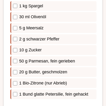
1 kg Spargel
30 ml Olivenöl
5 g Meersalz
2 g schwarzer Pfeffer
10 g Zucker
50 g Parmesan, fein gerieben
20 g Butter, geschmolzen
1 Bio-Zitrone (nur Abrieb)
1 Bund glatte Petersilie, fein gehackt