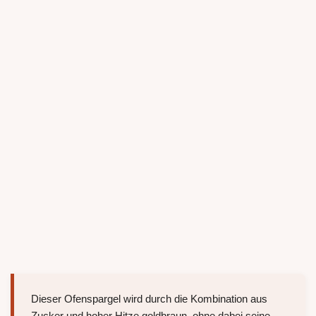
Dieser Ofenspargel wird durch die Kombination aus
Zucker und hoher Hitze goldbraun, ohne dabei seine