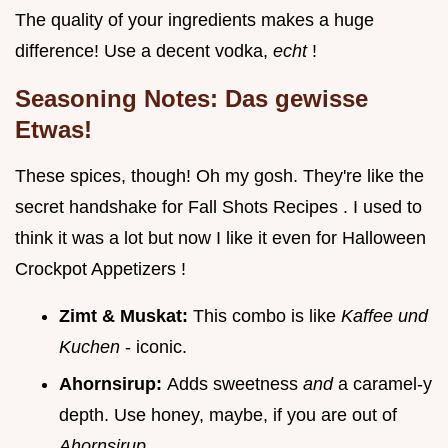
The quality of your ingredients makes a huge
difference! Use a decent vodka,
echt
!
Seasoning Notes: Das gewisse
Etwas!
These spices, though! Oh my gosh. They're like the
secret handshake for Fall Shots Recipes . I used to
think it was a lot but now I like it even for Halloween
Crockpot Appetizers !
Zimt & Muskat:
This combo is like
Kaffee und
Kuchen
- iconic.
Ahornsirup:
Adds sweetness
and
a caramel-y
depth. Use honey, maybe, if you are out of
Ahornsirup
.