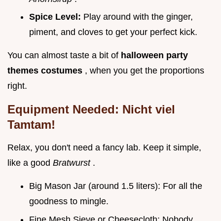
Spice Level:
Play around with the ginger,
piment, and cloves to get your perfect kick.
You can almost taste a bit of
halloween party
themes costumes
, when you get the proportions
right.
Equipment Needed: Nicht viel
Tamtam!
Relax, you don't need a fancy lab. Keep it simple,
like a good
Bratwurst
.
Big Mason Jar (around 1.5 liters): For all the
goodness to mingle.
Fine Mesh Sieve or Cheesecloth: Nobody