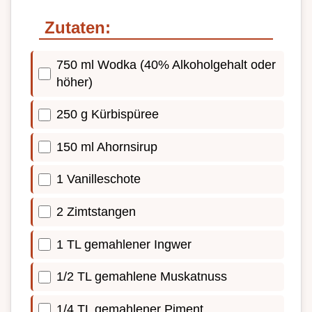
Zutaten:
750 ml Wodka (40% Alkoholgehalt oder
höher)
250 g Kürbispüree
150 ml Ahornsirup
1 Vanilleschote
2 Zimtstangen
1 TL gemahlener Ingwer
1/2 TL gemahlene Muskatnuss
1/4 TL gemahlener Piment