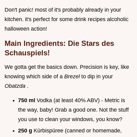
Don't panic! most of it's probably already in your
kitchen. it's perfect for some drink recipes alcoholic
halloween action!
Main Ingredients: Die Stars des
Schauspiels!
We gotta get the basics down. Precision is key, like
knowing which side of a
Brezel
to dip in your
Obatzda
.
750 ml
Vodka (at least 40% ABV) - Metric is
the way, baby! Grab a good one. Not the stuff
you use to clean your windows, you know?
250 g
Kürbispüree (canned or homemade,