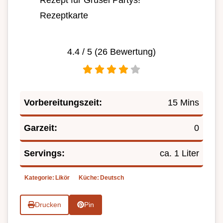
Rezept für Grusel Partys!
Rezeptkarte
4.4
/ 5 (
26
Bewertung)
Vorbereitungszeit:
15 Mins
Garzeit:
0
Servings:
ca. 1 Liter
Kategorie:
Likör
Küche:
Deutsch
Drucken
Pin