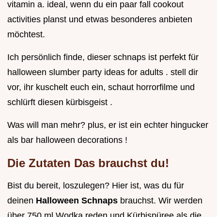
vitamin a. ideal, wenn du ein paar fall cookout
activities planst und etwas besonderes anbieten
möchtest.
Ich persönlich finde, dieser schnaps ist perfekt für
halloween slumber party ideas for adults . stell dir
vor, ihr kuschelt euch ein, schaut horrorfilme und
schlürft diesen kürbisgeist .
Was will man mehr? plus, er ist ein echter hingucker
als bar halloween decorations !
Die Zutaten Das brauchst du!
Bist du bereit, loszulegen? Hier ist, was du für
deinen
Halloween Schnaps
brauchst. Wir werden
über 750 ml Wodka reden und Kürbispüree als die