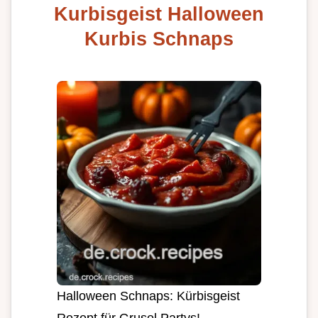
Kurbisgeist Halloween
Kurbis Schnaps
Halloween Schnaps: Kürbisgeist