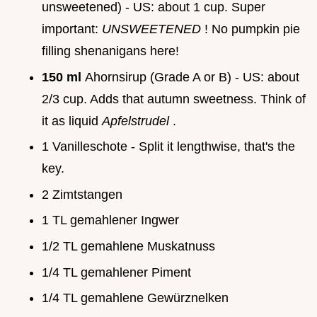
unsweetened) - US: about 1 cup. Super
important:
UNSWEETENED
! No pumpkin pie
filling shenanigans here!
150 ml
Ahornsirup (Grade A or B) - US: about
2/3 cup. Adds that autumn sweetness. Think of
it as liquid
Apfelstrudel
.
1 Vanilleschote - Split it lengthwise, that's the
key.
2 Zimtstangen
1 TL gemahlener Ingwer
1/2 TL gemahlene Muskatnuss
1/4 TL gemahlener Piment
1/4 TL gemahlene Gewürznelken