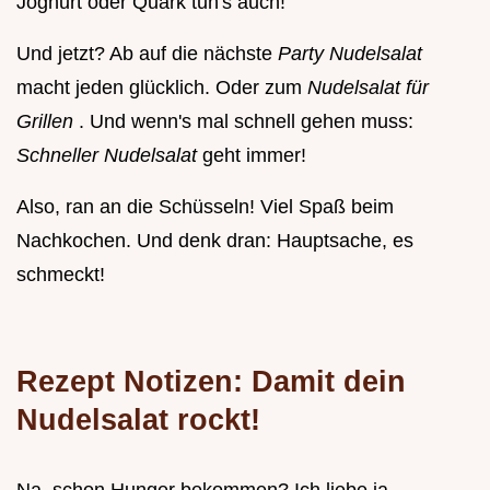
Joghurt oder Quark tun's auch!
Und jetzt? Ab auf die nächste
Party Nudelsalat
macht jeden glücklich. Oder zum
Nudelsalat für
Grillen
. Und wenn's mal schnell gehen muss:
Schneller Nudelsalat
geht immer!
Also, ran an die Schüsseln! Viel Spaß beim
Nachkochen. Und denk dran: Hauptsache, es
schmeckt!
Rezept Notizen: Damit dein
Nudelsalat rockt!
Na, schon Hunger bekommen? Ich liebe ja