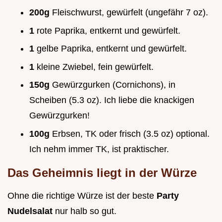
200g
Fleischwurst, gewürfelt (ungefähr 7 oz).
1
rote Paprika, entkernt und gewürfelt.
1
gelbe Paprika, entkernt und gewürfelt.
1
kleine Zwiebel, fein gewürfelt.
150g
Gewürzgurken (Cornichons), in
Scheiben (5.3 oz). Ich liebe die knackigen
Gewürzgurken!
100g
Erbsen, TK oder frisch (3.5 oz) optional.
Ich nehm immer TK, ist praktischer.
Das Geheimnis liegt in der Würze
Ohne die richtige Würze ist der beste
Party
Nudelsalat
nur halb so gut.