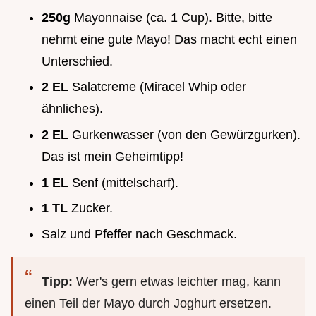
250g
Mayonnaise (ca. 1 Cup). Bitte, bitte
nehmt eine gute Mayo! Das macht echt einen
Unterschied.
2 EL
Salatcreme (Miracel Whip oder
ähnliches).
2 EL
Gurkenwasser (von den Gewürzgurken).
Das ist mein Geheimtipp!
1 EL
Senf (mittelscharf).
1 TL
Zucker.
Salz und Pfeffer nach Geschmack.
Tipp:
Wer's gern etwas leichter mag, kann
einen Teil der Mayo durch Joghurt ersetzen.