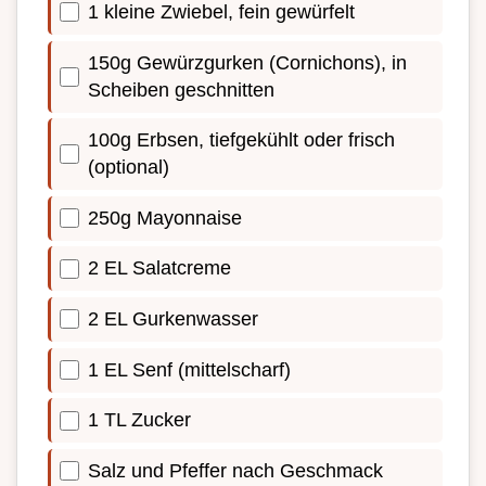
1 kleine Zwiebel, fein gewürfelt
150g Gewürzgurken (Cornichons), in
Scheiben geschnitten
100g Erbsen, tiefgekühlt oder frisch
(optional)
250g Mayonnaise
2 EL Salatcreme
2 EL Gurkenwasser
1 EL Senf (mittelscharf)
1 TL Zucker
Salz und Pfeffer nach Geschmack