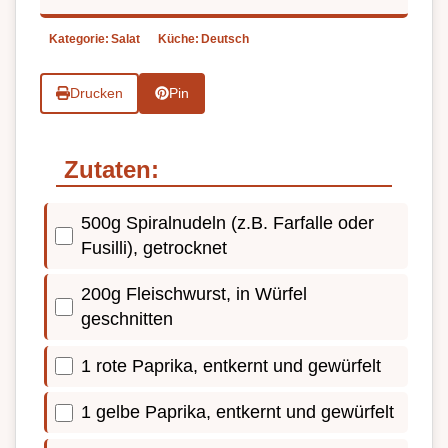
Kategorie:
Salat
Küche:
Deutsch
Drucken
Pin
Zutaten:
500g Spiralnudeln (z.B. Farfalle oder
Fusilli), getrocknet
200g Fleischwurst, in Würfel
geschnitten
1 rote Paprika, entkernt und gewürfelt
1 gelbe Paprika, entkernt und gewürfelt