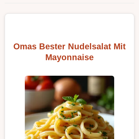
Omas Bester Nudelsalat Mit
Mayonnaise