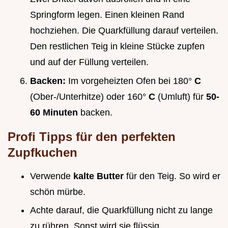
Springform legen. Einen kleinen Rand
hochziehen. Die Quarkfüllung darauf verteilen.
Den restlichen Teig in kleine Stücke zupfen
und auf der Füllung verteilen.
Backen:
Im vorgeheizten Ofen bei 180°
C
(Ober-/Unterhitze) oder 160°
C
(Umluft) für
50-
60 Minuten
backen.
Profi Tipps für den perfekten
Zupfkuchen
Verwende
kalte Butter
für den Teig. So wird er
schön mürbe.
Achte darauf, die Quarkfüllung nicht zu lange
zu rühren. Sonst wird sie flüssig.