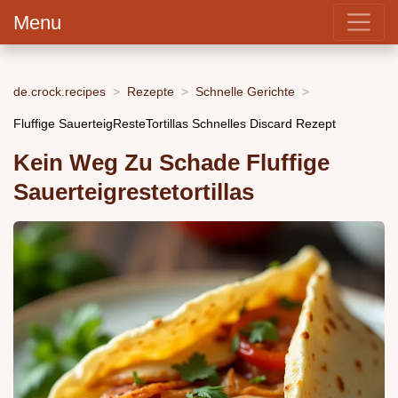
Menu
de.crock.recipes
Rezepte
Schnelle Gerichte
Fluffige SauerteigResteTortillas Schnelles Discard Rezept
Kein Weg Zu Schade Fluffige
Sauerteigrestetortillas