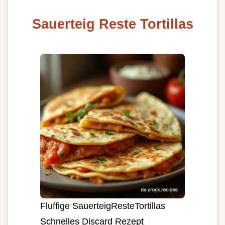
Sauerteig Reste Tortillas
Fluffige SauerteigResteTortillas
Schnelles Discard Rezept