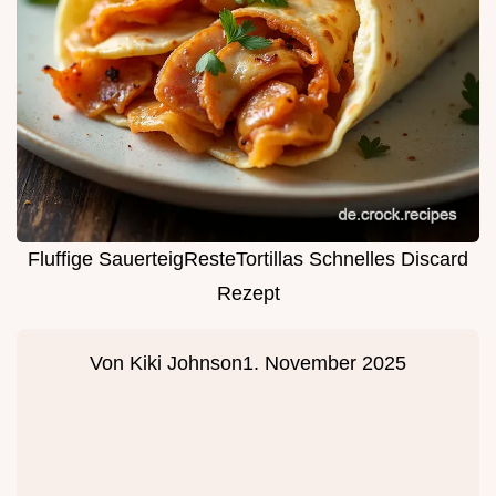
Fluffige SauerteigResteTortillas Schnelles Discard
Rezept
Von
Kiki Johnson
1. November 2025