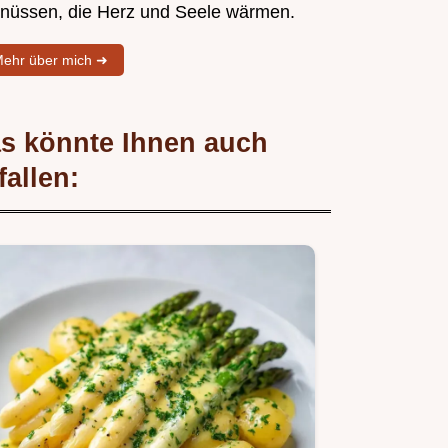
nüssen, die Herz und Seele wärmen.
ehr über mich ➜
s könnte Ihnen auch
fallen: