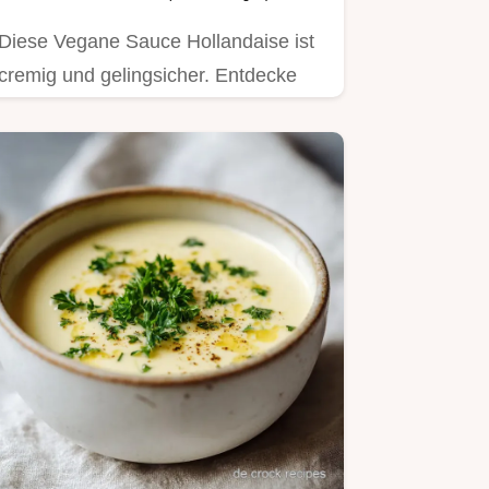
Diese Vegane Sauce Hollandaise ist
cremig und gelingsicher. Entdecke
unser Vegane Sauce Hollandaise…