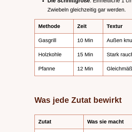
Die Schnittgröße
: Einheitliche 1 
Zwiebeln gleichzeitig gar werden.
Methode
Zeit
Textur
Gasgrill
10 Min
Außen knu
Holzkohle
15 Min
Stark rauc
Pfanne
12 Min
Gleichmäß
Was jede Zutat bewirkt
Zutat
Was sie macht