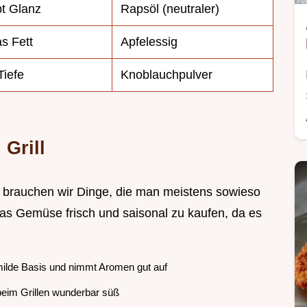
bt Glanz
Rapsöl (neutraler)
s Fett
Apfelessig
Tiefe
Knoblauchpulver
 Grill
 brauchen wir Dinge, die man meistens sowieso
das Gemüse frisch und saisonal zu kaufen, da es
milde Basis und nimmt Aromen gut auf
eim Grillen wunderbar süß