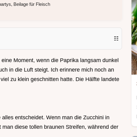
rtys, Beilage für Fleisch
☷
r eine Moment, wenn die Paprika langsam dunkel
h in die Luft steigt. Ich erinnere mich noch an
iel zu klein geschnitten hatte. Die Hälfte landete
e alles entscheidet. Wenn man die Zucchini in
 man diese tollen braunen Streifen, während der