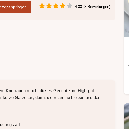
zept springen
4.33 (3 Bewertungen)
tem Knoblauch macht dieses Gericht zum Highlight.
 kurze Garzeiten, damit die Vitamine bleiben und der
usprig zart