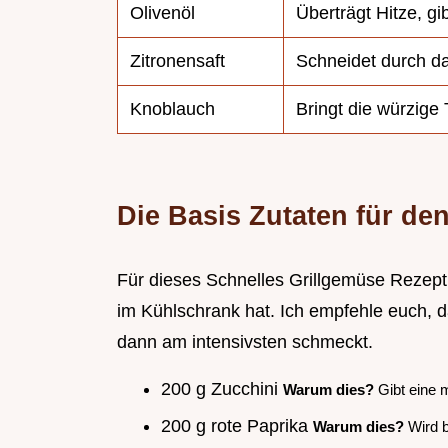
Olivenöl
Überträgt Hitze, gi
Zitronensaft
Schneidet durch da
Knoblauch
Bringt die würzige 
Die Basis Zutaten für den
Für dieses Schnelles Grillgemüse Rezept
im Kühlschrank hat. Ich empfehle euch, 
dann am intensivsten schmeckt.
200 g Zucchini
Warum dies?
Gibt eine 
200 g rote Paprika
Warum dies?
Wird b