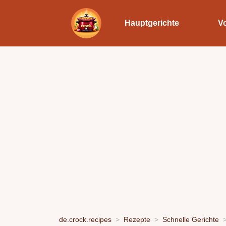
Hauptgerichte
V
de.crock.recipes
Rezepte
Schnelle Gerichte