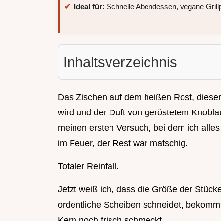
Ideal für:
Schnelle Abendessen, vegane Grillpa
Inhaltsverzeichnis
Das Zischen auf dem heißen Rost, diese
wird und der Duft von geröstetem Knoblauc
meinen ersten Versuch, bei dem ich alles v
im Feuer, der Rest war matschig.
Totaler Reinfall.
Jetzt weiß ich, dass die Größe der Stück
ordentliche Scheiben schneidet, bekommt
Kern noch frisch schmeckt.