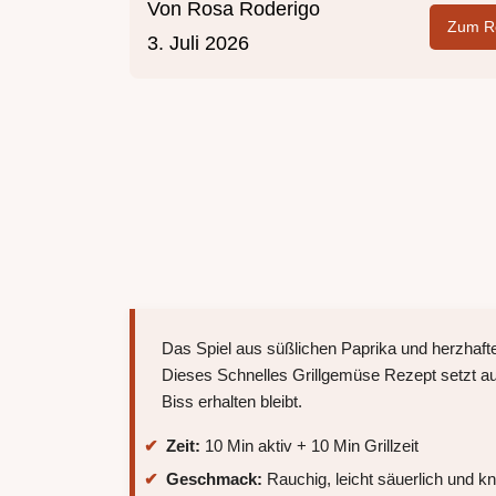
Von
Rosa Roderigo
Zum Re
3. Juli 2026
Das Spiel aus süßlichen Paprika und herzhaf
Dieses Schnelles Grillgemüse Rezept setzt auf
Biss erhalten bleibt.
Zeit:
10 Min aktiv + 10 Min Grillzeit
Geschmack:
Rauchig, leicht säuerlich und kn